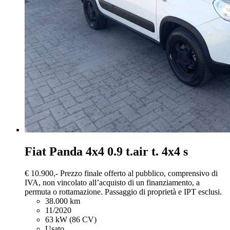
Fiat Panda
4x4 0.9 t.air t. 4x4 s
€ 10.900,-
Prezzo finale offerto al pubblico, comprensivo di
IVA, non vincolato all’acquisto di un finanziamento, a
permuta o rottamazione. Passaggio di proprietà e IPT esclusi.
38.000 km
11/2020
63 kW (86 CV)
Usato