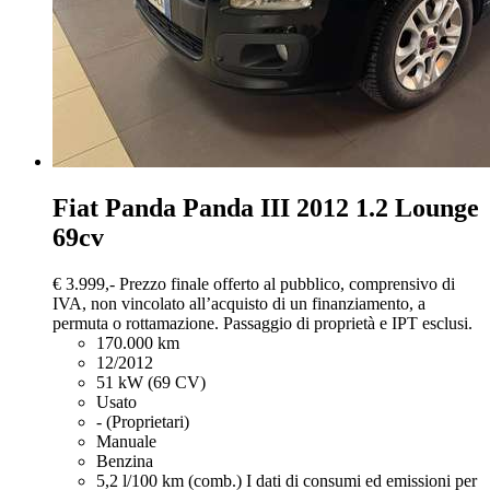
Fiat Panda
Panda III 2012 1.2 Lounge
69cv
€ 3.999,-
Prezzo finale offerto al pubblico, comprensivo di
IVA, non vincolato all’acquisto di un finanziamento, a
permuta o rottamazione. Passaggio di proprietà e IPT esclusi.
170.000 km
12/2012
51 kW (69 CV)
Usato
- (Proprietari)
Manuale
Benzina
5,2 l/100 km (comb.)
I dati di consumi ed emissioni per