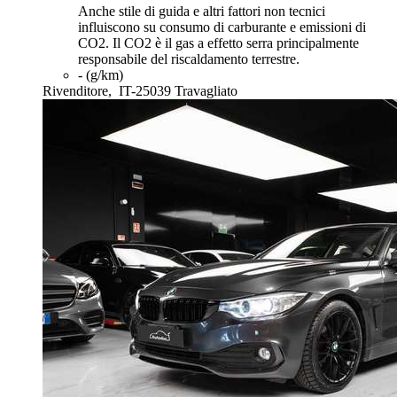
Anche stile di guida e altri fattori non tecnici
influiscono su consumo di carburante e emissioni di
CO2. Il CO2 è il gas a effetto serra principalmente
responsabile del riscaldamento terrestre.
- (g/km)
Rivenditore,
IT-25039 Travagliato