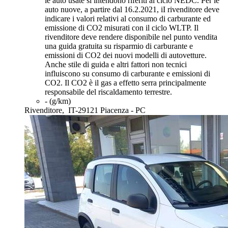
le auto usate si intendono riferiti al ciclo NEDC. Per le
auto nuove, a partire dal 16.2.2021, iI rivenditore deve
indicare i valori relativi al consumo di carburante ed
emissione di CO2 misurati con il ciclo WLTP. Il
rivenditore deve rendere disponibile nel punto vendita
una guida gratuita su risparmio di carburante e
emissioni di CO2 dei nuovi modelli di autovetture.
Anche stile di guida e altri fattori non tecnici
influiscono su consumo di carburante e emissioni di
CO2. Il CO2 è il gas a effetto serra principalmente
responsabile del riscaldamento terrestre.
- (g/km)
Rivenditore,
IT-29121 Piacenza - PC