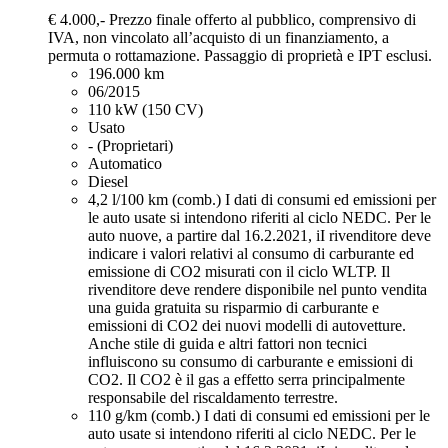
€ 4.000,-
Prezzo finale offerto al pubblico, comprensivo di
IVA, non vincolato all’acquisto di un finanziamento, a
permuta o rottamazione. Passaggio di proprietà e IPT esclusi.
196.000 km
06/2015
110 kW (150 CV)
Usato
- (Proprietari)
Automatico
Diesel
4,2 l/100 km (comb.)
I dati di consumi ed emissioni per
le auto usate si intendono riferiti al ciclo NEDC. Per le
auto nuove, a partire dal 16.2.2021, iI rivenditore deve
indicare i valori relativi al consumo di carburante ed
emissione di CO2 misurati con il ciclo WLTP. Il
rivenditore deve rendere disponibile nel punto vendita
una guida gratuita su risparmio di carburante e
emissioni di CO2 dei nuovi modelli di autovetture.
Anche stile di guida e altri fattori non tecnici
influiscono su consumo di carburante e emissioni di
CO2. Il CO2 è il gas a effetto serra principalmente
responsabile del riscaldamento terrestre.
110 g/km (comb.)
I dati di consumi ed emissioni per le
auto usate si intendono riferiti al ciclo NEDC. Per le