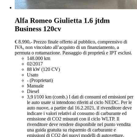
Alfa Romeo Giulietta
1.6 jtdm
Business 120cv
€ 8.990,-
Prezzo finale offerto al pubblico, comprensivo di
IVA, non vincolato all’acquisto di un finanziamento, a
permuta o rottamazione. Passaggio di proprietà e IPT esclusi.
148.000 km
02/2017
88 kW (120 CV)
Usato
- (Proprietari)
Manuale
Diesel
3,9 l/100 km (comb.)
I dati di consumi ed emissioni per
le auto usate si intendono riferiti al ciclo NEDC. Per le
auto nuove, a partire dal 16.2.2021, iI rivenditore deve
indicare i valori relativi al consumo di carburante ed
emissione di CO2 misurati con il ciclo WLTP. Il
rivenditore deve rendere disponibile nel punto vendita
una guida gratuita su risparmio di carburante e
emissioni di CO2 dei nuovi modelli di autovetture.