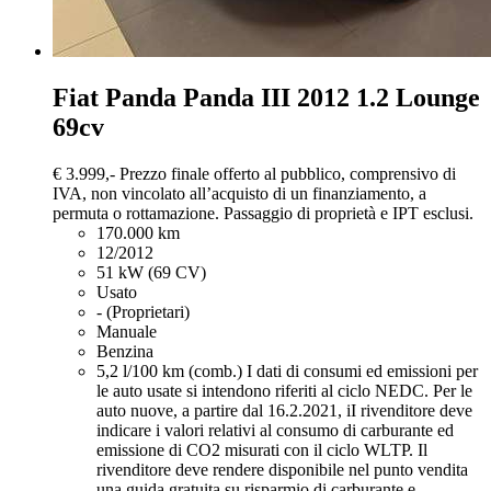
Fiat Panda
Panda III 2012 1.2 Lounge
69cv
€ 3.999,-
Prezzo finale offerto al pubblico, comprensivo di
IVA, non vincolato all’acquisto di un finanziamento, a
permuta o rottamazione. Passaggio di proprietà e IPT esclusi.
170.000 km
12/2012
51 kW (69 CV)
Usato
- (Proprietari)
Manuale
Benzina
5,2 l/100 km (comb.)
I dati di consumi ed emissioni per
le auto usate si intendono riferiti al ciclo NEDC. Per le
auto nuove, a partire dal 16.2.2021, iI rivenditore deve
indicare i valori relativi al consumo di carburante ed
emissione di CO2 misurati con il ciclo WLTP. Il
rivenditore deve rendere disponibile nel punto vendita
una guida gratuita su risparmio di carburante e