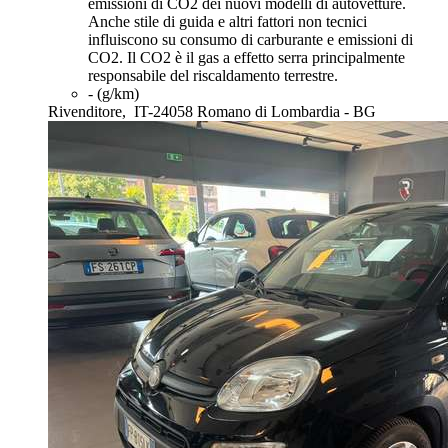
emissioni di CO2 dei nuovi modelli di autovetture.
Anche stile di guida e altri fattori non tecnici
influiscono su consumo di carburante e emissioni di
CO2. Il CO2 è il gas a effetto serra principalmente
responsabile del riscaldamento terrestre.
- (g/km)
Rivenditore,
IT-24058 Romano di Lombardia - BG