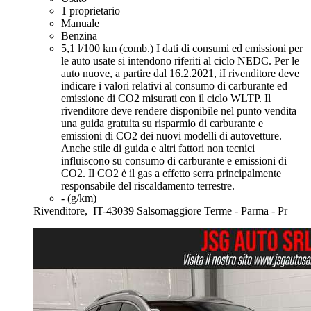
1 proprietario
Manuale
Benzina
5,1 l/100 km (comb.)
I dati di consumi ed emissioni per
le auto usate si intendono riferiti al ciclo NEDC. Per le
auto nuove, a partire dal 16.2.2021, iI rivenditore deve
indicare i valori relativi al consumo di carburante ed
emissione di CO2 misurati con il ciclo WLTP. Il
rivenditore deve rendere disponibile nel punto vendita
una guida gratuita su risparmio di carburante e
emissioni di CO2 dei nuovi modelli di autovetture.
Anche stile di guida e altri fattori non tecnici
influiscono su consumo di carburante e emissioni di
CO2. Il CO2 è il gas a effetto serra principalmente
responsabile del riscaldamento terrestre.
- (g/km)
Rivenditore,
IT-43039 Salsomaggiore Terme - Parma - Pr