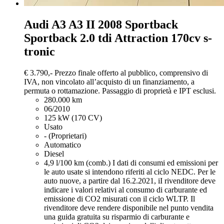
Audi A3
A3 II 2008 Sportback
Sportback 2.0 tdi Attraction 170cv s-
tronic
€ 3.790,-
Prezzo finale offerto al pubblico, comprensivo di
IVA, non vincolato all’acquisto di un finanziamento, a
permuta o rottamazione. Passaggio di proprietà e IPT esclusi.
280.000 km
06/2010
125 kW (170 CV)
Usato
- (Proprietari)
Automatico
Diesel
4,9 l/100 km (comb.)
I dati di consumi ed emissioni per
le auto usate si intendono riferiti al ciclo NEDC. Per le
auto nuove, a partire dal 16.2.2021, iI rivenditore deve
indicare i valori relativi al consumo di carburante ed
emissione di CO2 misurati con il ciclo WLTP. Il
rivenditore deve rendere disponibile nel punto vendita
una guida gratuita su risparmio di carburante e