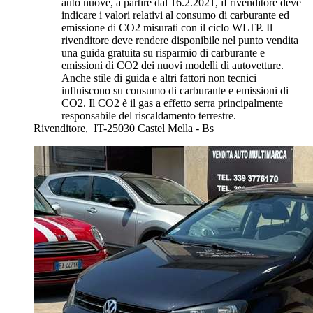
auto nuove, a partire dal 16.2.2021, iI rivenditore deve
indicare i valori relativi al consumo di carburante ed
emissione di CO2 misurati con il ciclo WLTP. Il
rivenditore deve rendere disponibile nel punto vendita
una guida gratuita su risparmio di carburante e
emissioni di CO2 dei nuovi modelli di autovetture.
Anche stile di guida e altri fattori non tecnici
influiscono su consumo di carburante e emissioni di
CO2. Il CO2 è il gas a effetto serra principalmente
responsabile del riscaldamento terrestre.
Rivenditore,
IT-25030 Castel Mella - Bs