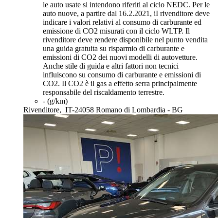
le auto usate si intendono riferiti al ciclo NEDC. Per le
auto nuove, a partire dal 16.2.2021, iI rivenditore deve
indicare i valori relativi al consumo di carburante ed
emissione di CO2 misurati con il ciclo WLTP. Il
rivenditore deve rendere disponibile nel punto vendita
una guida gratuita su risparmio di carburante e
emissioni di CO2 dei nuovi modelli di autovetture.
Anche stile di guida e altri fattori non tecnici
influiscono su consumo di carburante e emissioni di
CO2. Il CO2 è il gas a effetto serra principalmente
responsabile del riscaldamento terrestre.
- (g/km)
Rivenditore,
IT-24058 Romano di Lombardia - BG