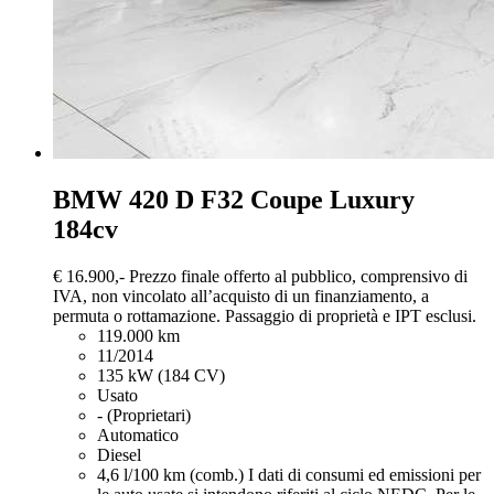
BMW 420
D F32 Coupe Luxury
184cv
€ 16.900,-
Prezzo finale offerto al pubblico, comprensivo di
IVA, non vincolato all’acquisto di un finanziamento, a
permuta o rottamazione. Passaggio di proprietà e IPT esclusi.
119.000 km
11/2014
135 kW (184 CV)
Usato
- (Proprietari)
Automatico
Diesel
4,6 l/100 km (comb.)
I dati di consumi ed emissioni per