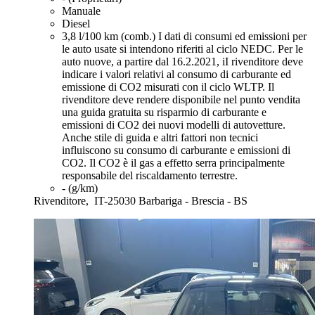
Manuale
Diesel
3,8 l/100 km (comb.)
I dati di consumi ed emissioni per
le auto usate si intendono riferiti al ciclo NEDC. Per le
auto nuove, a partire dal 16.2.2021, iI rivenditore deve
indicare i valori relativi al consumo di carburante ed
emissione di CO2 misurati con il ciclo WLTP. Il
rivenditore deve rendere disponibile nel punto vendita
una guida gratuita su risparmio di carburante e
emissioni di CO2 dei nuovi modelli di autovetture.
Anche stile di guida e altri fattori non tecnici
influiscono su consumo di carburante e emissioni di
CO2. Il CO2 è il gas a effetto serra principalmente
responsabile del riscaldamento terrestre.
- (g/km)
Rivenditore,
IT-25030 Barbariga - Brescia - BS