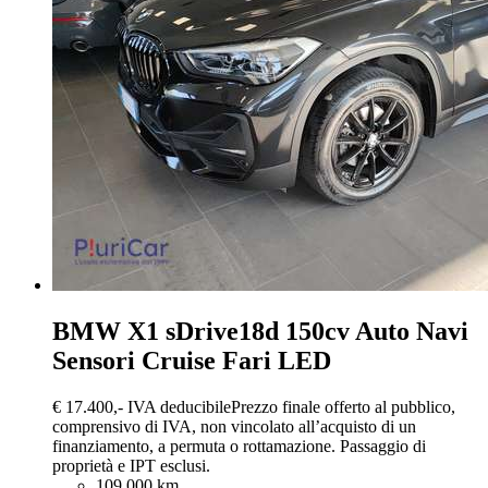
BMW X1
sDrive18d 150cv Auto Navi
Sensori Cruise Fari LED
€ 17.400,-
IVA deducibile
Prezzo finale offerto al pubblico,
comprensivo di IVA, non vincolato all’acquisto di un
finanziamento, a permuta o rottamazione. Passaggio di
proprietà e IPT esclusi.
109.000 km