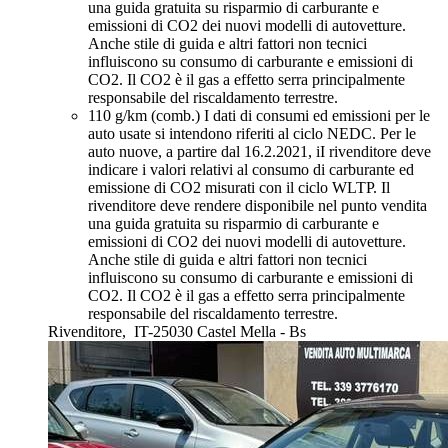
una guida gratuita su risparmio di carburante e
emissioni di CO2 dei nuovi modelli di autovetture.
Anche stile di guida e altri fattori non tecnici
influiscono su consumo di carburante e emissioni di
CO2. Il CO2 è il gas a effetto serra principalmente
responsabile del riscaldamento terrestre.
110 g/km (comb.)
I dati di consumi ed emissioni per le
auto usate si intendono riferiti al ciclo NEDC. Per le
auto nuove, a partire dal 16.2.2021, iI rivenditore deve
indicare i valori relativi al consumo di carburante ed
emissione di CO2 misurati con il ciclo WLTP. Il
rivenditore deve rendere disponibile nel punto vendita
una guida gratuita su risparmio di carburante e
emissioni di CO2 dei nuovi modelli di autovetture.
Anche stile di guida e altri fattori non tecnici
influiscono su consumo di carburante e emissioni di
CO2. Il CO2 è il gas a effetto serra principalmente
responsabile del riscaldamento terrestre.
Rivenditore,
IT-25030 Castel Mella - Bs