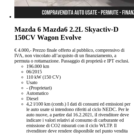
Mazda 6
Mazda6 2.2L Skyactiv-D
150CV Wagon Evolve
€ 4.000,-
Prezzo finale offerto al pubblico, comprensivo di
IVA, non vincolato all’acquisto di un finanziamento, a
permuta o rottamazione. Passaggio di proprietà e IPT esclusi.
196.000 km
06/2015
110 kW (150 CV)
Usato
- (Proprietari)
Automatico
Diesel
4,2 l/100 km (comb.)
I dati di consumi ed emissioni per
le auto usate si intendono riferiti al ciclo NEDC. Per le
auto nuove, a partire dal 16.2.2021, iI rivenditore deve
indicare i valori relativi al consumo di carburante ed
emissione di CO2 misurati con il ciclo WLTP. Il
rivenditore deve rendere disponibile nel punto vendita