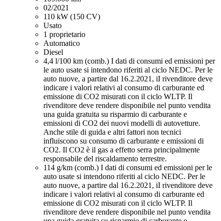
02/2021
110 kW (150 CV)
Usato
1 proprietario
Automatico
Diesel
4,4 l/100 km (comb.)
I dati di consumi ed emissioni per
le auto usate si intendono riferiti al ciclo NEDC. Per le
auto nuove, a partire dal 16.2.2021, iI rivenditore deve
indicare i valori relativi al consumo di carburante ed
emissione di CO2 misurati con il ciclo WLTP. Il
rivenditore deve rendere disponibile nel punto vendita
una guida gratuita su risparmio di carburante e
emissioni di CO2 dei nuovi modelli di autovetture.
Anche stile di guida e altri fattori non tecnici
influiscono su consumo di carburante e emissioni di
CO2. Il CO2 è il gas a effetto serra principalmente
responsabile del riscaldamento terrestre.
114 g/km (comb.)
I dati di consumi ed emissioni per le
auto usate si intendono riferiti al ciclo NEDC. Per le
auto nuove, a partire dal 16.2.2021, iI rivenditore deve
indicare i valori relativi al consumo di carburante ed
emissione di CO2 misurati con il ciclo WLTP. Il
rivenditore deve rendere disponibile nel punto vendita
una guida gratuita su risparmio di carburante e