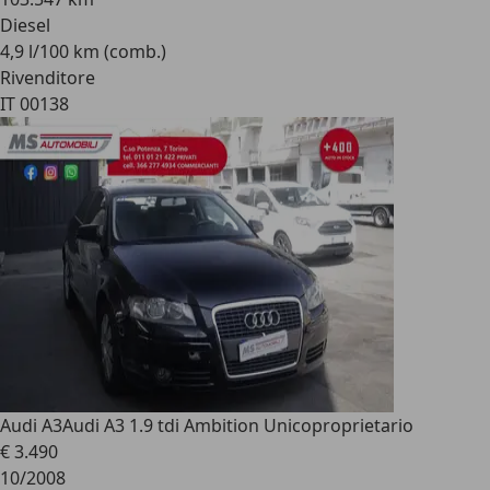
Diesel
4,9 l/100 km (comb.)
Rivenditore
IT 00138
Audi A3
Audi A3 1.9 tdi Ambition Unicoproprietario
€ 3.490
10/2008