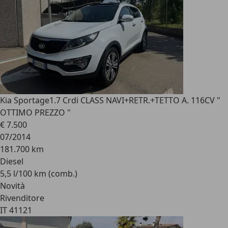
Kia Sportage
1.7 Crdi CLASS NAVI+RETR.+TETTO A. 116CV "
OTTIMO PREZZO "
€ 7.500
07/2014
181.700 km
Diesel
5,5 l/100 km (comb.)
Novità
Rivenditore
IT 41121