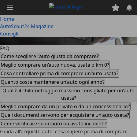
Passa
al
contenuto
Home
principale
AutoScout24 Magazine
Consigli
.
FAQ
Come scegliere l’auto giusta da comprare?
Meglio comprare un’auto nuova, usata o km 0?
Cosa controllare prima di comprare un’auto usata?
Quanto costa mantenere un’auto ogni anno?
Qual è il chilometraggio massimo consigliato per un’auto
usata?
Meglio comprare da un privato o da un concessionario?
Quali documenti servono per acquistare un’auto usata?
Come verificare se un’auto ha avuto incidenti?
Guida all’acquisto auto: cosa sapere prima di comprare