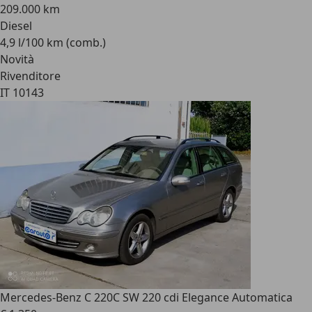
209.000 km
Diesel
4,9 l/100 km (comb.)
Novità
Rivenditore
IT 10143
Mercedes-Benz C 220
C SW 220 cdi Elegance Automatica