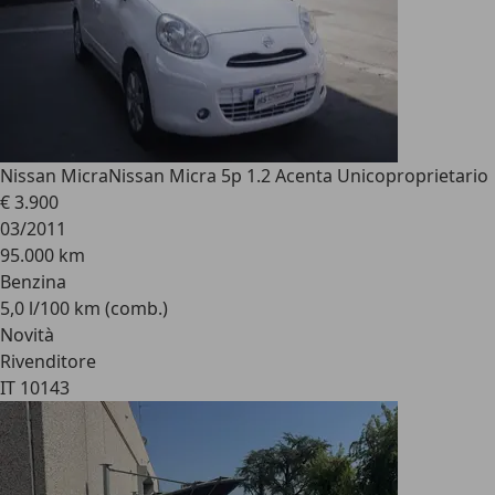
Nissan Micra
Nissan Micra 5p 1.2 Acenta Unicoproprietario
€ 3.900
03/2011
95.000 km
Benzina
5,0 l/100 km (comb.)
Novità
Rivenditore
IT 10143