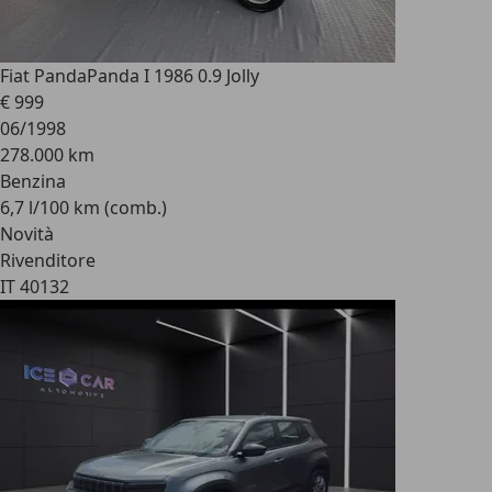
Fiat Panda
Panda I 1986 0.9 Jolly
€ 999
06/1998
278.000 km
Benzina
6,7 l/100 km (comb.)
Novità
Rivenditore
IT 40132