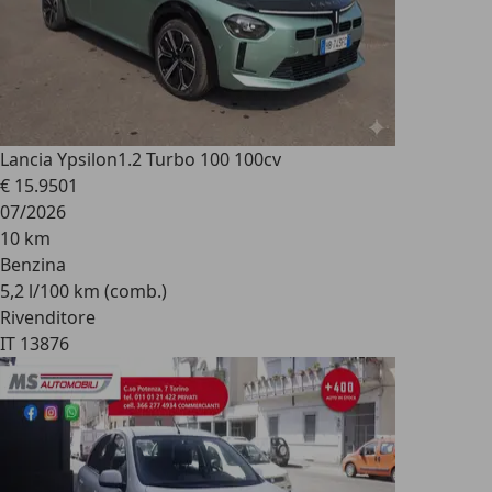
Lancia Ypsilon
1.2 Turbo 100 100cv
€ 15.950
1
07/2026
10 km
Benzina
5,2 l/100 km (comb.)
Rivenditore
IT 13876