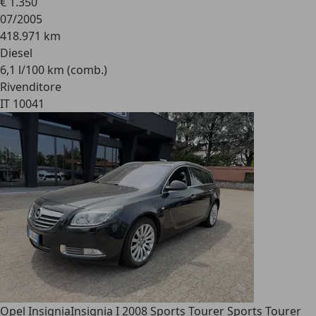
€ 1.350
07/2005
418.971 km
Diesel
6,1 l/100 km (comb.)
Rivenditore
IT 10041
Opel Insignia
Insignia I 2008 Sports Tourer Sports Tourer