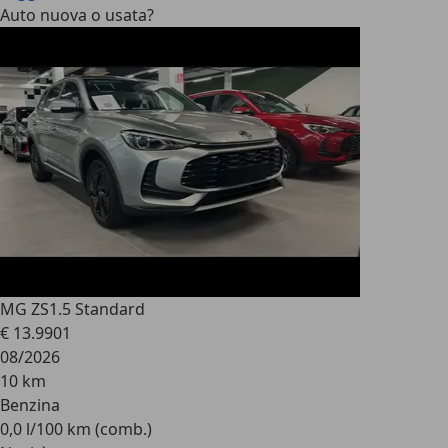
Auto nuova o usata?
MG ZS
1.5 Standard
€ 13.990
1
08/2026
10 km
Benzina
0,0 l/100 km (comb.)