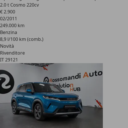
2.0 t Cosmo 220cv
€ 2.900
02/2011
249.000 km
Benzina
8,9 l/100 km (comb.)
Novità
Rivenditore
IT 29121