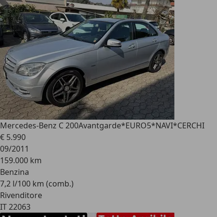
Mercedes-Benz C 200
Avantgarde*EURO5*NAVI*CERCHI
€ 5.990
09/2011
159.000 km
Benzina
7,2 l/100 km (comb.)
Rivenditore
IT 22063