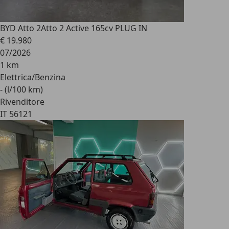
BYD Atto 2
Atto 2 Active 165cv PLUG IN
€ 19.980
07/2026
1 km
Elettrica/Benzina
- (l/100 km)
Rivenditore
IT 56121