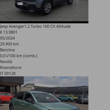
Jeep Avenger
1.2 Turbo 100 CV Altitude
€ 13.980
1
05/2024
29.900 km
Benzina
0,0 l/100 km (comb.)
Novità
Rivenditore
IT 00128