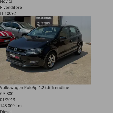
Novità
Rivenditore
IT 10092
Volkswagen Polo
5p 1.2 tdi Trendline
€ 5.300
01/2013
148.000 km
Diesel