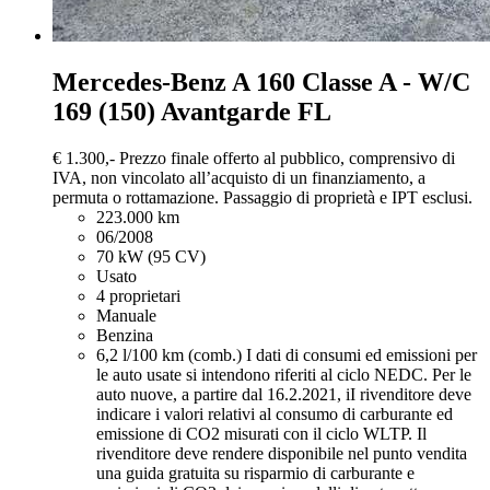
Mercedes-Benz A 160
Classe A - W/C
169 (150) Avantgarde FL
€ 1.300,-
Prezzo finale offerto al pubblico, comprensivo di
IVA, non vincolato all’acquisto di un finanziamento, a
permuta o rottamazione. Passaggio di proprietà e IPT esclusi.
223.000 km
06/2008
70 kW (95 CV)
Usato
4 proprietari
Manuale
Benzina
6,2 l/100 km (comb.)
I dati di consumi ed emissioni per
le auto usate si intendono riferiti al ciclo NEDC. Per le
auto nuove, a partire dal 16.2.2021, iI rivenditore deve
indicare i valori relativi al consumo di carburante ed
emissione di CO2 misurati con il ciclo WLTP. Il
rivenditore deve rendere disponibile nel punto vendita
una guida gratuita su risparmio di carburante e