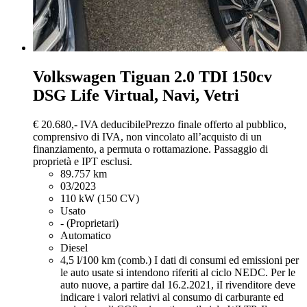
Volkswagen Tiguan
2.0 TDI 150cv
DSG Life Virtual, Navi, Vetri
€ 20.680,-
IVA deducibile
Prezzo finale offerto al pubblico,
comprensivo di IVA, non vincolato all’acquisto di un
finanziamento, a permuta o rottamazione. Passaggio di
proprietà e IPT esclusi.
89.757 km
03/2023
110 kW (150 CV)
Usato
- (Proprietari)
Automatico
Diesel
4,5 l/100 km (comb.)
I dati di consumi ed emissioni per
le auto usate si intendono riferiti al ciclo NEDC. Per le
auto nuove, a partire dal 16.2.2021, iI rivenditore deve
indicare i valori relativi al consumo di carburante ed