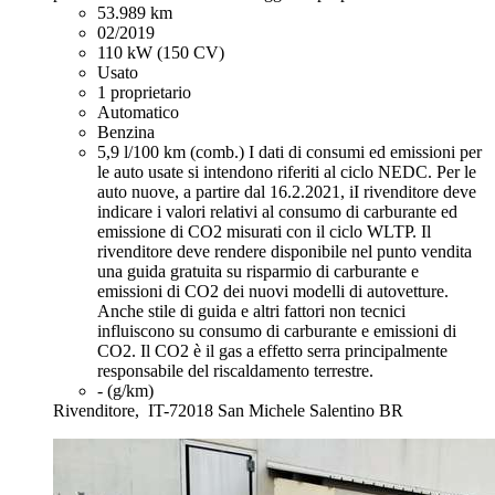
53.989 km
02/2019
110 kW (150 CV)
Usato
1 proprietario
Automatico
Benzina
5,9 l/100 km (comb.)
I dati di consumi ed emissioni per
le auto usate si intendono riferiti al ciclo NEDC. Per le
auto nuove, a partire dal 16.2.2021, iI rivenditore deve
indicare i valori relativi al consumo di carburante ed
emissione di CO2 misurati con il ciclo WLTP. Il
rivenditore deve rendere disponibile nel punto vendita
una guida gratuita su risparmio di carburante e
emissioni di CO2 dei nuovi modelli di autovetture.
Anche stile di guida e altri fattori non tecnici
influiscono su consumo di carburante e emissioni di
CO2. Il CO2 è il gas a effetto serra principalmente
responsabile del riscaldamento terrestre.
- (g/km)
Rivenditore,
IT-72018 San Michele Salentino BR