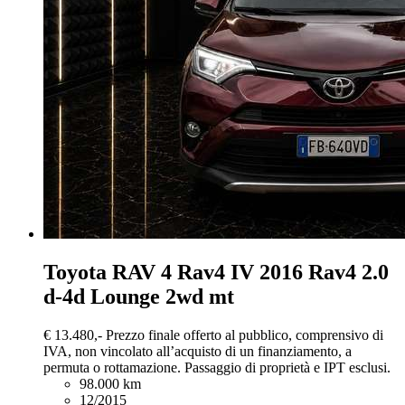
Toyota RAV 4
Rav4 IV 2016 Rav4 2.0
d-4d Lounge 2wd mt
€ 13.480,-
Prezzo finale offerto al pubblico, comprensivo di
IVA, non vincolato all’acquisto di un finanziamento, a
permuta o rottamazione. Passaggio di proprietà e IPT esclusi.
98.000 km
12/2015