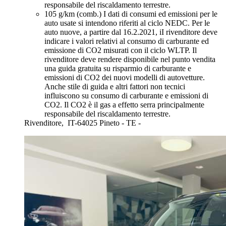
responsabile del riscaldamento terrestre.
105 g/km (comb.)
I dati di consumi ed emissioni per le
auto usate si intendono riferiti al ciclo NEDC. Per le
auto nuove, a partire dal 16.2.2021, iI rivenditore deve
indicare i valori relativi al consumo di carburante ed
emissione di CO2 misurati con il ciclo WLTP. Il
rivenditore deve rendere disponibile nel punto vendita
una guida gratuita su risparmio di carburante e
emissioni di CO2 dei nuovi modelli di autovetture.
Anche stile di guida e altri fattori non tecnici
influiscono su consumo di carburante e emissioni di
CO2. Il CO2 è il gas a effetto serra principalmente
responsabile del riscaldamento terrestre.
Rivenditore,
IT-64025 Pineto - TE -