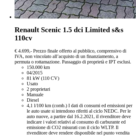
Renault Scenic
1.5 dci Limited s&s
110cv
€ 4.699,-
Prezzo finale offerto al pubblico, comprensivo di
IVA, non vincolato all’acquisto di un finanziamento, a
permuta o rottamazione. Passaggio di proprietà e IPT esclusi.
150.000 km
04/2015
81 kW (110 CV)
Usato
2 proprietari
Manuale
Diesel
4,1 l/100 km (comb.)
I dati di consumi ed emissioni per
le auto usate si intendono riferiti al ciclo NEDC. Per le
auto nuove, a partire dal 16.2.2021, iI rivenditore deve
indicare i valori relativi al consumo di carburante ed
emissione di CO2 misurati con il ciclo WLTP. Il
rivenditore deve rendere disponibile nel punto vendita