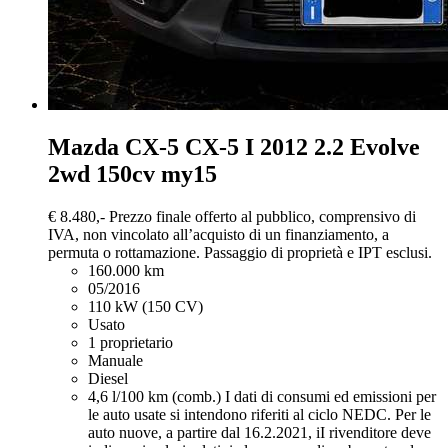
Mazda CX-5
CX-5 I 2012 2.2 Evolve
2wd 150cv my15
€ 8.480,-
Prezzo finale offerto al pubblico, comprensivo di
IVA, non vincolato all’acquisto di un finanziamento, a
permuta o rottamazione. Passaggio di proprietà e IPT esclusi.
160.000 km
05/2016
110 kW (150 CV)
Usato
1 proprietario
Manuale
Diesel
4,6 l/100 km (comb.)
I dati di consumi ed emissioni per
le auto usate si intendono riferiti al ciclo NEDC. Per le
auto nuove, a partire dal 16.2.2021, iI rivenditore deve