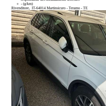
- (g/km)
Rivenditore,
IT-64014 Martinsicuro - Teramo - TE