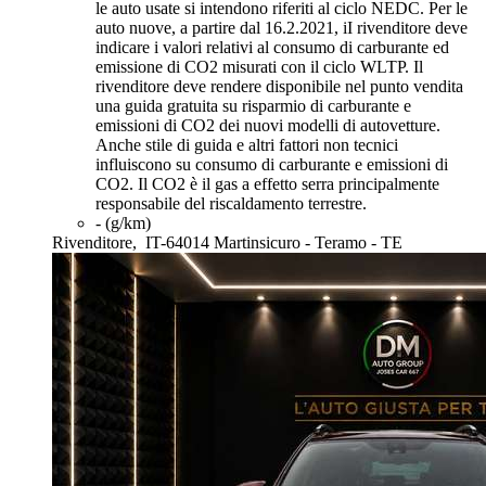
le auto usate si intendono riferiti al ciclo NEDC. Per le
auto nuove, a partire dal 16.2.2021, iI rivenditore deve
indicare i valori relativi al consumo di carburante ed
emissione di CO2 misurati con il ciclo WLTP. Il
rivenditore deve rendere disponibile nel punto vendita
una guida gratuita su risparmio di carburante e
emissioni di CO2 dei nuovi modelli di autovetture.
Anche stile di guida e altri fattori non tecnici
influiscono su consumo di carburante e emissioni di
CO2. Il CO2 è il gas a effetto serra principalmente
responsabile del riscaldamento terrestre.
- (g/km)
Rivenditore,
IT-64014 Martinsicuro - Teramo - TE