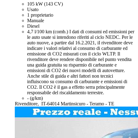
105 kW (143 CV)
Usato
1 proprietario
Manuale
Diesel
4,7 l/100 km (comb.)
I dati di consumi ed emissioni per
le auto usate si intendono riferiti al ciclo NEDC. Per le
auto nuove, a partire dal 16.2.2021, iI rivenditore deve
indicare i valori relativi al consumo di carburante ed
emissione di CO2 misurati con il ciclo WLTP. Il
rivenditore deve rendere disponibile nel punto vendita
una guida gratuita su risparmio di carburante e
emissioni di CO2 dei nuovi modelli di autovetture.
Anche stile di guida e altri fattori non tecnici
influiscono su consumo di carburante e emissioni di
CO2. Il CO2 è il gas a effetto serra principalmente
responsabile del riscaldamento terrestre.
- (g/km)
Rivenditore,
IT-64014 Martinsicuro - Teramo - TE