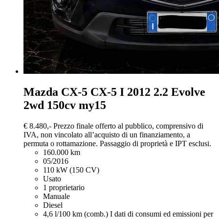
Mazda CX-5
CX-5 I 2012 2.2 Evolve
2wd 150cv my15
€ 8.480,-
Prezzo finale offerto al pubblico, comprensivo di
IVA, non vincolato all’acquisto di un finanziamento, a
permuta o rottamazione. Passaggio di proprietà e IPT esclusi.
160.000 km
05/2016
110 kW (150 CV)
Usato
1 proprietario
Manuale
Diesel
4,6 l/100 km (comb.)
I dati di consumi ed emissioni per