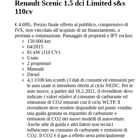
Renault Scenic
1.5 dci Limited s&s
110cv
€ 4.699,-
Prezzo finale offerto al pubblico, comprensivo di
IVA, non vincolato all’acquisto di un finanziamento, a
permuta o rottamazione. Passaggio di proprietà e IPT esclusi.
150.000 km
04/2015
81 kW (110 CV)
Usato
2 proprietari
Manuale
Diesel
4,1 l/100 km (comb.)
I dati di consumi ed emissioni per
le auto usate si intendono riferiti al ciclo NEDC. Per le
auto nuove, a partire dal 16.2.2021, iI rivenditore deve
indicare i valori relativi al consumo di carburante ed
emissione di CO2 misurati con il ciclo WLTP. Il
rivenditore deve rendere disponibile nel punto vendita
una guida gratuita su risparmio di carburante e
emissioni di CO2 dei nuovi modelli di autovetture.
Anche stile di guida e altri fattori non tecnici
influiscono su consumo di carburante e emissioni di
CO2. Il CO2 è il gas a effetto serra principalmente