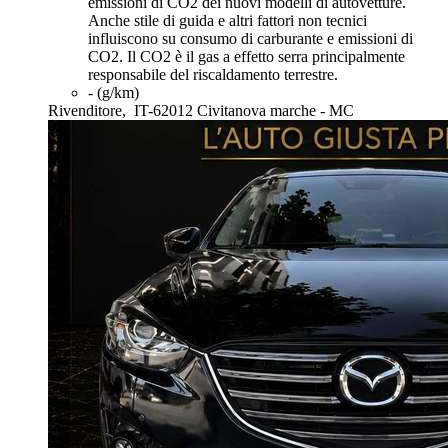
emissioni di CO2 dei nuovi modelli di autovetture.
Anche stile di guida e altri fattori non tecnici
influiscono su consumo di carburante e emissioni di
CO2. Il CO2 è il gas a effetto serra principalmente
responsabile del riscaldamento terrestre.
- (g/km)
Rivenditore,
IT-62012 Civitanova marche - MC