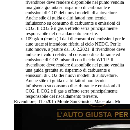
rivenditore deve rendere disponibile nel punto vendita
una guida gratuita su risparmio di carburante e
emissioni di CO2 dei nuovi modelli di autovetture.
Anche stile di guida e altri fattori non tecnici
influiscono su consumo di carburante e emissioni di
CO2. Il CO2 è il gas a effetto serra principalmente
responsabile del riscaldamento terrestre.
109 g/km (comb.)
I dati di consumi ed emissioni per le
auto usate si intendono riferiti al ciclo NEDC. Per le
auto nuove, a partire dal 16.2.2021, iI rivenditore deve
indicare i valori relativi al consumo di carburante ed
emissione di CO2 misurati con il ciclo WLTP. Il
rivenditore deve rendere disponibile nel punto vendita
una guida gratuita su risparmio di carburante e
emissioni di CO2 dei nuovi modelli di autovetture.
Anche stile di guida e altri fattori non tecnici
influiscono su consumo di carburante e emissioni di
CO2. Il CO2 è il gas a effetto serra principalmente
responsabile del riscaldamento terrestre.
Rivenditore,
IT-62015 Monte San Giusto - Macerata - Mc