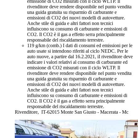
emissione di CO2 misurati con il ciclo WLTP. Il
rivenditore deve rendere disponibile nel punto vendita
una guida gratuita su risparmio di carburante e
emissioni di CO2 dei nuovi modelli di autovetture.
Anche stile di guida e altri fattori non tecnici
influiscono su consumo di carburante e emissioni di
CO2. Il CO2 è il gas a effetto serra principalmente
responsabile del riscaldamento terrestre.
119 g/km (comb.)
I dati di consumi ed emissioni per le
auto usate si intendono riferiti al ciclo NEDC. Per le
auto nuove, a partire dal 16.2.2021, iI rivenditore deve
indicare i valori relativi al consumo di carburante ed
emissione di CO2 misurati con il ciclo WLTP. Il
rivenditore deve rendere disponibile nel punto vendita
una guida gratuita su risparmio di carburante e
emissioni di CO2 dei nuovi modelli di autovetture.
Anche stile di guida e altri fattori non tecnici
influiscono su consumo di carburante e emissioni di
CO2. Il CO2 è il gas a effetto serra principalmente
responsabile del riscaldamento terrestre.
Rivenditore,
IT-62015 Monte San Giusto - Macerata - Mc