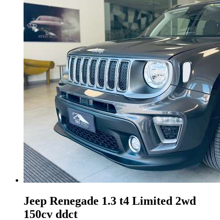
Jeep Renegade
1.3 t4 Limited 2wd
150cv ddct