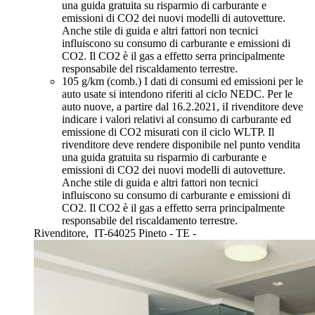
una guida gratuita su risparmio di carburante e
emissioni di CO2 dei nuovi modelli di autovetture.
Anche stile di guida e altri fattori non tecnici
influiscono su consumo di carburante e emissioni di
CO2. Il CO2 è il gas a effetto serra principalmente
responsabile del riscaldamento terrestre.
105 g/km (comb.)
I dati di consumi ed emissioni per le
auto usate si intendono riferiti al ciclo NEDC. Per le
auto nuove, a partire dal 16.2.2021, iI rivenditore deve
indicare i valori relativi al consumo di carburante ed
emissione di CO2 misurati con il ciclo WLTP. Il
rivenditore deve rendere disponibile nel punto vendita
una guida gratuita su risparmio di carburante e
emissioni di CO2 dei nuovi modelli di autovetture.
Anche stile di guida e altri fattori non tecnici
influiscono su consumo di carburante e emissioni di
CO2. Il CO2 è il gas a effetto serra principalmente
responsabile del riscaldamento terrestre.
Rivenditore,
IT-64025 Pineto - TE -