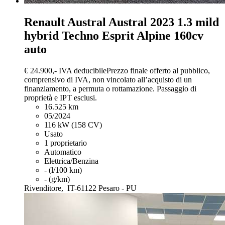
Renault Austral
Austral 2023 1.3 mild
hybrid Techno Esprit Alpine 160cv
auto
€ 24.900,-
IVA deducibile
Prezzo finale offerto al pubblico,
comprensivo di IVA, non vincolato all’acquisto di un
finanziamento, a permuta o rottamazione. Passaggio di
proprietà e IPT esclusi.
16.525 km
05/2024
116 kW (158 CV)
Usato
1 proprietario
Automatico
Elettrica/Benzina
- (l/100 km)
- (g/km)
Rivenditore,
IT-61122 Pesaro - PU