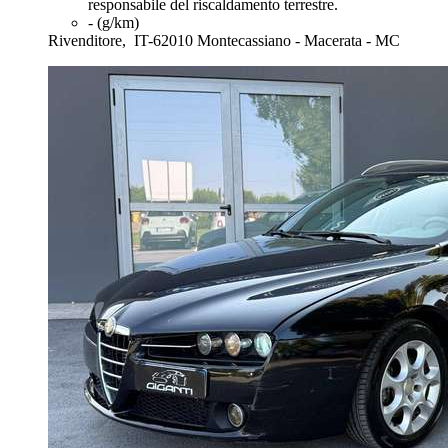
responsabile del riscaldamento terrestre.
- (g/km)
Rivenditore,
IT-62010 Montecassiano - Macerata - MC