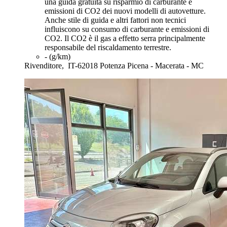
una guida gratuita su risparmio di carburante e
emissioni di CO2 dei nuovi modelli di autovetture.
Anche stile di guida e altri fattori non tecnici
influiscono su consumo di carburante e emissioni di
CO2. Il CO2 è il gas a effetto serra principalmente
responsabile del riscaldamento terrestre.
- (g/km)
Rivenditore,
IT-62018 Potenza Picena - Macerata - MC