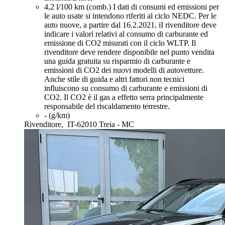
4,2 l/100 km (comb.)
I dati di consumi ed emissioni per
le auto usate si intendono riferiti al ciclo NEDC. Per le
auto nuove, a partire dal 16.2.2021, iI rivenditore deve
indicare i valori relativi al consumo di carburante ed
emissione di CO2 misurati con il ciclo WLTP. Il
rivenditore deve rendere disponibile nel punto vendita
una guida gratuita su risparmio di carburante e
emissioni di CO2 dei nuovi modelli di autovetture.
Anche stile di guida e altri fattori non tecnici
influiscono su consumo di carburante e emissioni di
CO2. Il CO2 è il gas a effetto serra principalmente
responsabile del riscaldamento terrestre.
- (g/km)
Rivenditore,
IT-62010 Treia - MC