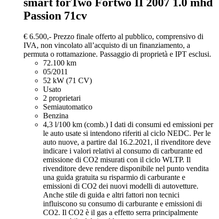
smart forTwo
Fortwo II 2007 1.0 mhd
Passion 71cv
€ 6.500,-
Prezzo finale offerto al pubblico, comprensivo di
IVA, non vincolato all’acquisto di un finanziamento, a
permuta o rottamazione. Passaggio di proprietà e IPT esclusi.
72.100 km
05/2011
52 kW (71 CV)
Usato
2 proprietari
Semiautomatico
Benzina
4,3 l/100 km (comb.)
I dati di consumi ed emissioni per
le auto usate si intendono riferiti al ciclo NEDC. Per le
auto nuove, a partire dal 16.2.2021, iI rivenditore deve
indicare i valori relativi al consumo di carburante ed
emissione di CO2 misurati con il ciclo WLTP. Il
rivenditore deve rendere disponibile nel punto vendita
una guida gratuita su risparmio di carburante e
emissioni di CO2 dei nuovi modelli di autovetture.
Anche stile di guida e altri fattori non tecnici
influiscono su consumo di carburante e emissioni di
CO2. Il CO2 è il gas a effetto serra principalmente