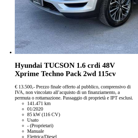
Hyundai TUCSON
1.6 crdi 48V
Xprime Techno Pack 2wd 115cv
€ 13.500,-
Prezzo finale offerto al pubblico, comprensivo di
IVA, non vincolato all’acquisto di un finanziamento, a
permuta o rottamazione. Passaggio di proprietà e IPT esclusi.
141.471 km
01/2020
85 kW (116 CV)
Usato
- (Proprietari)
Manuale
Elettrica/Diesel