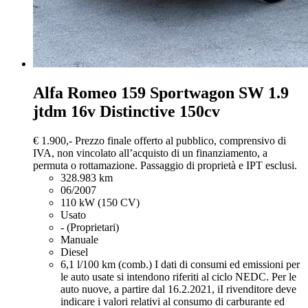
Alfa Romeo 159
Sportwagon SW 1.9
jtdm 16v Distinctive 150cv
€ 1.900,-
Prezzo finale offerto al pubblico, comprensivo di
IVA, non vincolato all’acquisto di un finanziamento, a
permuta o rottamazione. Passaggio di proprietà e IPT esclusi.
328.983 km
06/2007
110 kW (150 CV)
Usato
- (Proprietari)
Manuale
Diesel
6,1 l/100 km (comb.)
I dati di consumi ed emissioni per
le auto usate si intendono riferiti al ciclo NEDC. Per le
auto nuove, a partire dal 16.2.2021, iI rivenditore deve
indicare i valori relativi al consumo di carburante ed