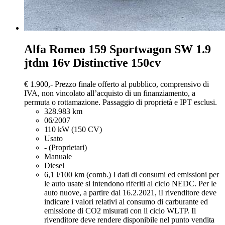
Alfa Romeo 159
Sportwagon SW 1.9
jtdm 16v Distinctive 150cv
€ 1.900,-
Prezzo finale offerto al pubblico, comprensivo di
IVA, non vincolato all’acquisto di un finanziamento, a
permuta o rottamazione. Passaggio di proprietà e IPT esclusi.
328.983 km
06/2007
110 kW (150 CV)
Usato
- (Proprietari)
Manuale
Diesel
6,1 l/100 km (comb.)
I dati di consumi ed emissioni per
le auto usate si intendono riferiti al ciclo NEDC. Per le
auto nuove, a partire dal 16.2.2021, iI rivenditore deve
indicare i valori relativi al consumo di carburante ed
emissione di CO2 misurati con il ciclo WLTP. Il
rivenditore deve rendere disponibile nel punto vendita