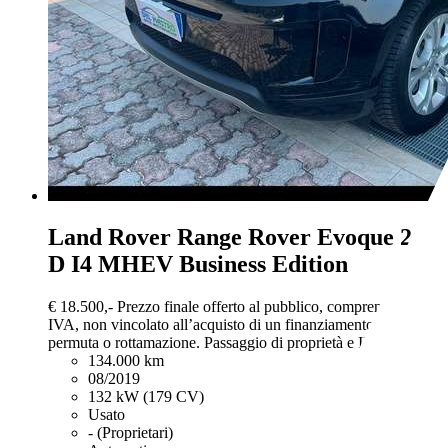
Land Rover Range Rover Evoque
2.0
D I4 MHEV Business Edition
€ 18.500,-
Prezzo finale offerto al pubblico, comprensivo di
IVA, non vincolato all’acquisto di un finanziamento, a
permuta o rottamazione. Passaggio di proprietà e IPT esclusi.
134.000 km
08/2019
132 kW (179 CV)
Usato
- (Proprietari)