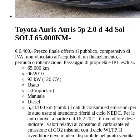
Toyota Auris
Auris 5p 2.0 d-4d Sol -
SOLI 65.000KM-
€ 6.400,-
Prezzo finale offerto al pubblico, comprensivo di
IVA, non vincolato all’acquisto di un finanziamento, a
permuta o rottamazione. Passaggio di proprietà e IPT esclusi.
65.000 km
06/2010
93 kW (126 CV)
Usato
- (Proprietari)
Manuale
Diesel
5,2 l/100 km (comb.)
I dati di consumi ed emissioni per
le auto usate si intendono riferiti al ciclo NEDC. Per le
auto nuove, a partire dal 16.2.2021, iI rivenditore deve
indicare i valori relativi al consumo di carburante ed
emissione di CO2 misurati con il ciclo WLTP. Il
rivenditore deve rendere disponibile nel punto vendita