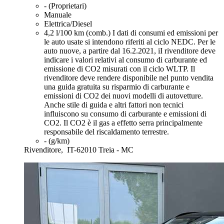
- (Proprietari)
Manuale
Elettrica/Diesel
4,2 l/100 km (comb.)
I dati di consumi ed emissioni per
le auto usate si intendono riferiti al ciclo NEDC. Per le
auto nuove, a partire dal 16.2.2021, iI rivenditore deve
indicare i valori relativi al consumo di carburante ed
emissione di CO2 misurati con il ciclo WLTP. Il
rivenditore deve rendere disponibile nel punto vendita
una guida gratuita su risparmio di carburante e
emissioni di CO2 dei nuovi modelli di autovetture.
Anche stile di guida e altri fattori non tecnici
influiscono su consumo di carburante e emissioni di
CO2. Il CO2 è il gas a effetto serra principalmente
responsabile del riscaldamento terrestre.
- (g/km)
Rivenditore,
IT-62010 Treia - MC