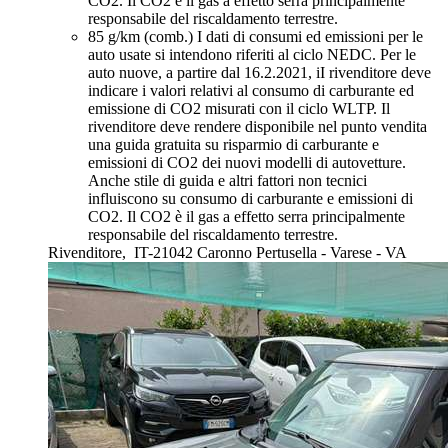
CO2. Il CO2 è il gas a effetto serra principalmente
responsabile del riscaldamento terrestre.
85 g/km (comb.)
I dati di consumi ed emissioni per le
auto usate si intendono riferiti al ciclo NEDC. Per le
auto nuove, a partire dal 16.2.2021, iI rivenditore deve
indicare i valori relativi al consumo di carburante ed
emissione di CO2 misurati con il ciclo WLTP. Il
rivenditore deve rendere disponibile nel punto vendita
una guida gratuita su risparmio di carburante e
emissioni di CO2 dei nuovi modelli di autovetture.
Anche stile di guida e altri fattori non tecnici
influiscono su consumo di carburante e emissioni di
CO2. Il CO2 è il gas a effetto serra principalmente
responsabile del riscaldamento terrestre.
Rivenditore,
IT-21042 Caronno Pertusella - Varese - VA