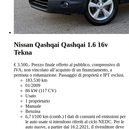
Nissan Qashqai
Qashqai 1.6 16v
Tekna
€ 3.500,-
Prezzo finale offerto al pubblico, comprensivo di
IVA, non vincolato all’acquisto di un finanziamento, a
permuta o rottamazione. Passaggio di proprietà e IPT esclusi.
183.530 km
01/2009
86 kW (117 CV)
Usato
1 proprietario
Manuale
Benzina
6,7 l/100 km (comb.)
I dati di consumi ed emissioni per
le auto usate si intendono riferiti al ciclo NEDC. Per le
auto nuove, a partire dal 16.2.2021, iI rivenditore deve