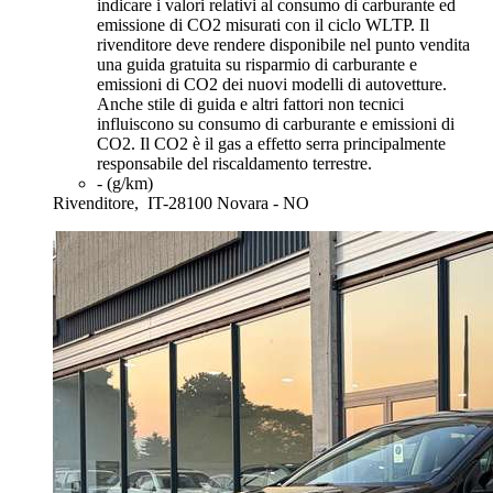
indicare i valori relativi al consumo di carburante ed
emissione di CO2 misurati con il ciclo WLTP. Il
rivenditore deve rendere disponibile nel punto vendita
una guida gratuita su risparmio di carburante e
emissioni di CO2 dei nuovi modelli di autovetture.
Anche stile di guida e altri fattori non tecnici
influiscono su consumo di carburante e emissioni di
CO2. Il CO2 è il gas a effetto serra principalmente
responsabile del riscaldamento terrestre.
- (g/km)
Rivenditore,
IT-28100 Novara - NO