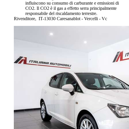
influiscono su consumo di carburante e emissioni di
CO2. Il CO2 è il gas a effetto serra principalmente
responsabile del riscaldamento terrestre.
Rivenditore,
IT-13030 Caresanablot - Vercelli - Vc