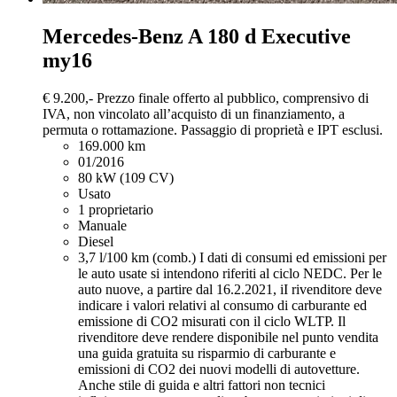
Mercedes-Benz A 180
d Executive
my16
€ 9.200,-
Prezzo finale offerto al pubblico, comprensivo di
IVA, non vincolato all’acquisto di un finanziamento, a
permuta o rottamazione. Passaggio di proprietà e IPT esclusi.
169.000 km
01/2016
80 kW (109 CV)
Usato
1 proprietario
Manuale
Diesel
3,7 l/100 km (comb.)
I dati di consumi ed emissioni per
le auto usate si intendono riferiti al ciclo NEDC. Per le
auto nuove, a partire dal 16.2.2021, iI rivenditore deve
indicare i valori relativi al consumo di carburante ed
emissione di CO2 misurati con il ciclo WLTP. Il
rivenditore deve rendere disponibile nel punto vendita
una guida gratuita su risparmio di carburante e
emissioni di CO2 dei nuovi modelli di autovetture.
Anche stile di guida e altri fattori non tecnici