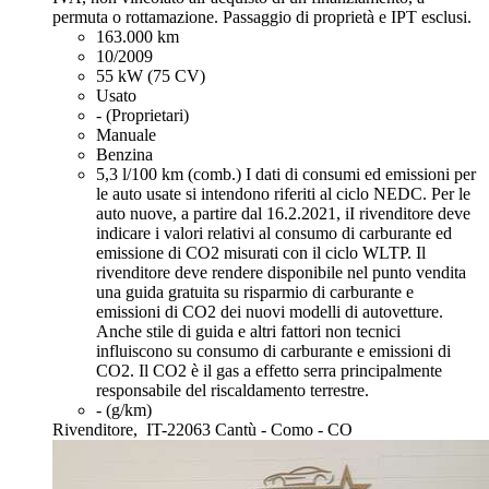
permuta o rottamazione. Passaggio di proprietà e IPT esclusi.
163.000 km
10/2009
55 kW (75 CV)
Usato
- (Proprietari)
Manuale
Benzina
5,3 l/100 km (comb.)
I dati di consumi ed emissioni per
le auto usate si intendono riferiti al ciclo NEDC. Per le
auto nuove, a partire dal 16.2.2021, iI rivenditore deve
indicare i valori relativi al consumo di carburante ed
emissione di CO2 misurati con il ciclo WLTP. Il
rivenditore deve rendere disponibile nel punto vendita
una guida gratuita su risparmio di carburante e
emissioni di CO2 dei nuovi modelli di autovetture.
Anche stile di guida e altri fattori non tecnici
influiscono su consumo di carburante e emissioni di
CO2. Il CO2 è il gas a effetto serra principalmente
responsabile del riscaldamento terrestre.
- (g/km)
Rivenditore,
IT-22063 Cantù - Como - CO