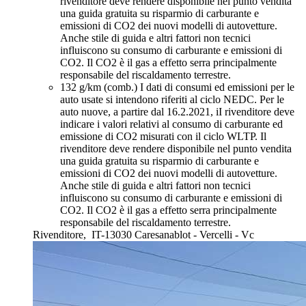
rivenditore deve rendere disponibile nel punto vendita
una guida gratuita su risparmio di carburante e
emissioni di CO2 dei nuovi modelli di autovetture.
Anche stile di guida e altri fattori non tecnici
influiscono su consumo di carburante e emissioni di
CO2. Il CO2 è il gas a effetto serra principalmente
responsabile del riscaldamento terrestre.
132 g/km (comb.)
I dati di consumi ed emissioni per le
auto usate si intendono riferiti al ciclo NEDC. Per le
auto nuove, a partire dal 16.2.2021, iI rivenditore deve
indicare i valori relativi al consumo di carburante ed
emissione di CO2 misurati con il ciclo WLTP. Il
rivenditore deve rendere disponibile nel punto vendita
una guida gratuita su risparmio di carburante e
emissioni di CO2 dei nuovi modelli di autovetture.
Anche stile di guida e altri fattori non tecnici
influiscono su consumo di carburante e emissioni di
CO2. Il CO2 è il gas a effetto serra principalmente
responsabile del riscaldamento terrestre.
Rivenditore,
IT-13030 Caresanablot - Vercelli - Vc