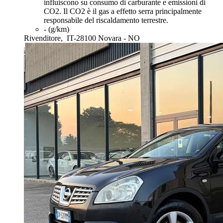
influiscono su consumo di carburante e emissioni di
CO2. Il CO2 è il gas a effetto serra principalmente
responsabile del riscaldamento terrestre.
- (g/km)
Rivenditore,
IT-28100 Novara - NO