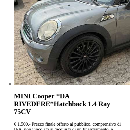
MINI Cooper
*DA
RIVEDERE*Hatchback 1.4 Ray
75CV
€ 1.500,-
Prezzo finale offerto al pubblico, comprensivo di
IVA, non vincolato all’acquisto di un finanziamento, a