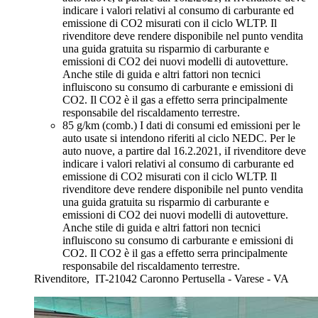
indicare i valori relativi al consumo di carburante ed
emissione di CO2 misurati con il ciclo WLTP. Il
rivenditore deve rendere disponibile nel punto vendita
una guida gratuita su risparmio di carburante e
emissioni di CO2 dei nuovi modelli di autovetture.
Anche stile di guida e altri fattori non tecnici
influiscono su consumo di carburante e emissioni di
CO2. Il CO2 è il gas a effetto serra principalmente
responsabile del riscaldamento terrestre.
85 g/km (comb.)
I dati di consumi ed emissioni per le
auto usate si intendono riferiti al ciclo NEDC. Per le
auto nuove, a partire dal 16.2.2021, iI rivenditore deve
indicare i valori relativi al consumo di carburante ed
emissione di CO2 misurati con il ciclo WLTP. Il
rivenditore deve rendere disponibile nel punto vendita
una guida gratuita su risparmio di carburante e
emissioni di CO2 dei nuovi modelli di autovetture.
Anche stile di guida e altri fattori non tecnici
influiscono su consumo di carburante e emissioni di
CO2. Il CO2 è il gas a effetto serra principalmente
responsabile del riscaldamento terrestre.
Rivenditore,
IT-21042 Caronno Pertusella - Varese - VA