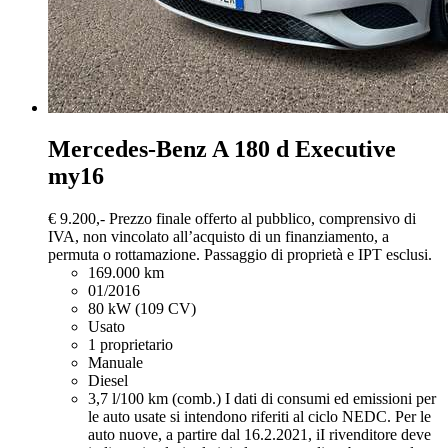
Mercedes-Benz A 180
d Executive
my16
€ 9.200,-
Prezzo finale offerto al pubblico, comprensivo di
IVA, non vincolato all’acquisto di un finanziamento, a
permuta o rottamazione. Passaggio di proprietà e IPT esclusi.
169.000 km
01/2016
80 kW (109 CV)
Usato
1 proprietario
Manuale
Diesel
3,7 l/100 km (comb.)
I dati di consumi ed emissioni per
le auto usate si intendono riferiti al ciclo NEDC. Per le
auto nuove, a partire dal 16.2.2021, iI rivenditore deve