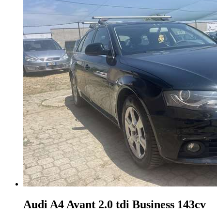
Audi A4
Avant 2.0 tdi Business 143cv