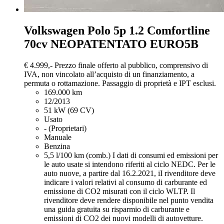
Volkswagen Polo
5p 1.2 Comfortline
70cv NEOPATENTATO EURO5B
€ 4.999,-
Prezzo finale offerto al pubblico, comprensivo di
IVA, non vincolato all’acquisto di un finanziamento, a
permuta o rottamazione. Passaggio di proprietà e IPT esclusi.
169.000 km
12/2013
51 kW (69 CV)
Usato
- (Proprietari)
Manuale
Benzina
5,5 l/100 km (comb.)
I dati di consumi ed emissioni per
le auto usate si intendono riferiti al ciclo NEDC. Per le
auto nuove, a partire dal 16.2.2021, iI rivenditore deve
indicare i valori relativi al consumo di carburante ed
emissione di CO2 misurati con il ciclo WLTP. Il
rivenditore deve rendere disponibile nel punto vendita
una guida gratuita su risparmio di carburante e
emissioni di CO2 dei nuovi modelli di autovetture.