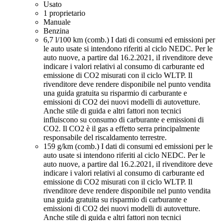
Usato
1 proprietario
Manuale
Benzina
6,7 l/100 km (comb.)
I dati di consumi ed emissioni per
le auto usate si intendono riferiti al ciclo NEDC. Per le
auto nuove, a partire dal 16.2.2021, iI rivenditore deve
indicare i valori relativi al consumo di carburante ed
emissione di CO2 misurati con il ciclo WLTP. Il
rivenditore deve rendere disponibile nel punto vendita
una guida gratuita su risparmio di carburante e
emissioni di CO2 dei nuovi modelli di autovetture.
Anche stile di guida e altri fattori non tecnici
influiscono su consumo di carburante e emissioni di
CO2. Il CO2 è il gas a effetto serra principalmente
responsabile del riscaldamento terrestre.
159 g/km (comb.)
I dati di consumi ed emissioni per le
auto usate si intendono riferiti al ciclo NEDC. Per le
auto nuove, a partire dal 16.2.2021, iI rivenditore deve
indicare i valori relativi al consumo di carburante ed
emissione di CO2 misurati con il ciclo WLTP. Il
rivenditore deve rendere disponibile nel punto vendita
una guida gratuita su risparmio di carburante e
emissioni di CO2 dei nuovi modelli di autovetture.
Anche stile di guida e altri fattori non tecnici