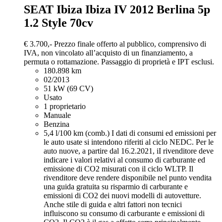
SEAT Ibiza
Ibiza IV 2012 Berlina 5p
1.2 Style 70cv
€ 3.700,-
Prezzo finale offerto al pubblico, comprensivo di
IVA, non vincolato all’acquisto di un finanziamento, a
permuta o rottamazione. Passaggio di proprietà e IPT esclusi.
180.898 km
02/2013
51 kW (69 CV)
Usato
1 proprietario
Manuale
Benzina
5,4 l/100 km (comb.)
I dati di consumi ed emissioni per
le auto usate si intendono riferiti al ciclo NEDC. Per le
auto nuove, a partire dal 16.2.2021, iI rivenditore deve
indicare i valori relativi al consumo di carburante ed
emissione di CO2 misurati con il ciclo WLTP. Il
rivenditore deve rendere disponibile nel punto vendita
una guida gratuita su risparmio di carburante e
emissioni di CO2 dei nuovi modelli di autovetture.
Anche stile di guida e altri fattori non tecnici
influiscono su consumo di carburante e emissioni di