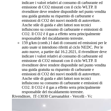
indicare i valori relativi al consumo di carburante ed
emissione di CO2 misurati con il ciclo WLTP. Il
rivenditore deve rendere disponibile nel punto vendita
una guida gratuita su risparmio di carburante e
emissioni di CO2 dei nuovi modelli di autovetture.
Anche stile di guida e altri fattori non tecnici
influiscono su consumo di carburante e emissioni di
CO2. Il CO2 è il gas a effetto serra principalmente
responsabile del riscaldamento terrestre.
159 g/km (comb.)
I dati di consumi ed emissioni per le
auto usate si intendono riferiti al ciclo NEDC. Per le
auto nuove, a partire dal 16.2.2021, iI rivenditore deve
indicare i valori relativi al consumo di carburante ed
emissione di CO2 misurati con il ciclo WLTP. Il
rivenditore deve rendere disponibile nel punto vendita
una guida gratuita su risparmio di carburante e
emissioni di CO2 dei nuovi modelli di autovetture.
Anche stile di guida e altri fattori non tecnici
influiscono su consumo di carburante e emissioni di
CO2. Il CO2 è il gas a effetto serra principalmente
responsabile del riscaldamento terrestre.
Rivenditore,
IT-13030 Caresanablot - Vercelli - Vc