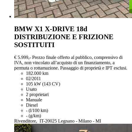
BMW X1
X-DRIVE 18d
DISTRIBUZIONE E FRIZIONE
SOSTITUITI
€ 5.999,-
Prezzo finale offerto al pubblico, comprensivo di
IVA, non vincolato all’acquisto di un finanziamento, a
permuta o rottamazione. Passaggio di proprietà e IPT esclusi.
182.000 km
02/2011
105 kW (143 CV)
Usato
2 proprietari
Manuale
Diesel
- (l/100 km)
- (g/km)
Rivenditore,
IT-20025 Legnano - Milano - MI