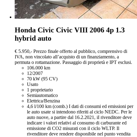
Honda Civic
Civic VIII 2006 4p 1.3
hybrid auto
€ 5.950,-
Prezzo finale offerto al pubblico, comprensivo di
IVA, non vincolato all’acquisto di un finanziamento, a
permuta o rottamazione. Passaggio di proprietà e IPT esclusi.
106.000 km
12/2007
70 kW (95 CV)
Usato
1 proprietario
Semiautomatico
Elettrica/Benzina
4,6 l/100 km (comb.)
I dati di consumi ed emissioni per
le auto usate si intendono riferiti al ciclo NEDC. Per le
auto nuove, a partire dal 16.2.2021, iI rivenditore deve
indicare i valori relativi al consumo di carburante ed
emissione di CO2 misurati con il ciclo WLTP. Il
rivenditore deve rendere disponibile nel punto vendita