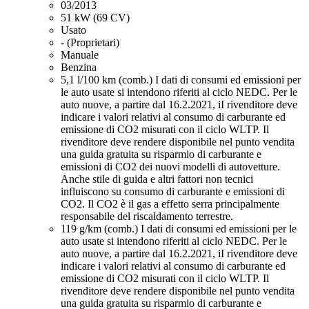
03/2013
51 kW (69 CV)
Usato
- (Proprietari)
Manuale
Benzina
5,1 l/100 km (comb.)
I dati di consumi ed emissioni per
le auto usate si intendono riferiti al ciclo NEDC. Per le
auto nuove, a partire dal 16.2.2021, iI rivenditore deve
indicare i valori relativi al consumo di carburante ed
emissione di CO2 misurati con il ciclo WLTP. Il
rivenditore deve rendere disponibile nel punto vendita
una guida gratuita su risparmio di carburante e
emissioni di CO2 dei nuovi modelli di autovetture.
Anche stile di guida e altri fattori non tecnici
influiscono su consumo di carburante e emissioni di
CO2. Il CO2 è il gas a effetto serra principalmente
responsabile del riscaldamento terrestre.
119 g/km (comb.)
I dati di consumi ed emissioni per le
auto usate si intendono riferiti al ciclo NEDC. Per le
auto nuove, a partire dal 16.2.2021, iI rivenditore deve
indicare i valori relativi al consumo di carburante ed
emissione di CO2 misurati con il ciclo WLTP. Il
rivenditore deve rendere disponibile nel punto vendita
una guida gratuita su risparmio di carburante e