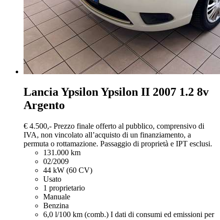
Lancia Ypsilon
Ypsilon II 2007 1.2 8v
Argento
€ 4.500,-
Prezzo finale offerto al pubblico, comprensivo di
IVA, non vincolato all’acquisto di un finanziamento, a
permuta o rottamazione. Passaggio di proprietà e IPT esclusi.
131.000 km
02/2009
44 kW (60 CV)
Usato
1 proprietario
Manuale
Benzina
6,0 l/100 km (comb.)
I dati di consumi ed emissioni per