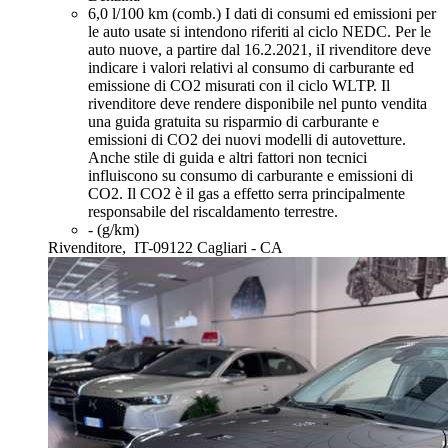
6,0 l/100 km (comb.)
I dati di consumi ed emissioni per
le auto usate si intendono riferiti al ciclo NEDC. Per le
auto nuove, a partire dal 16.2.2021, iI rivenditore deve
indicare i valori relativi al consumo di carburante ed
emissione di CO2 misurati con il ciclo WLTP. Il
rivenditore deve rendere disponibile nel punto vendita
una guida gratuita su risparmio di carburante e
emissioni di CO2 dei nuovi modelli di autovetture.
Anche stile di guida e altri fattori non tecnici
influiscono su consumo di carburante e emissioni di
CO2. Il CO2 è il gas a effetto serra principalmente
responsabile del riscaldamento terrestre.
- (g/km)
Rivenditore,
IT-09122 Cagliari - CA