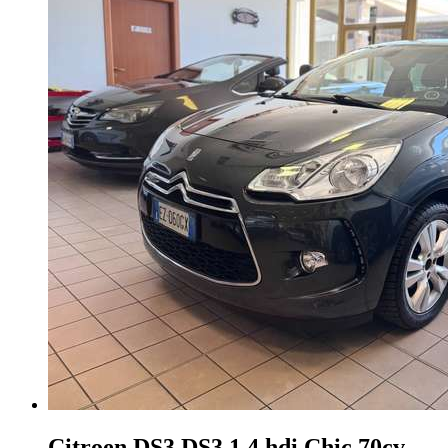
Citroen DS3
DS3 1.4 hdi Chic 70cv