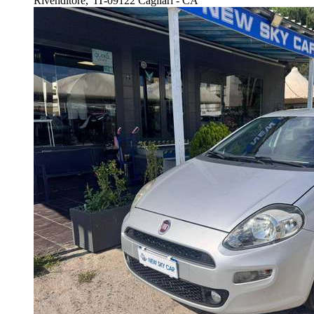
Rivenditore,
IT-09122 Cagliari - CA