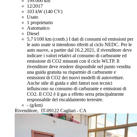
199.000 km
12/2017
103 kW (140 CV)
Usato
1 proprietario
Automatico
Diesel
5,7 l/100 km (comb.)
I dati di consumi ed emissioni per
le auto usate si intendono riferiti al ciclo NEDC. Per le
auto nuove, a partire dal 16.2.2021, iI rivenditore deve
indicare i valori relativi al consumo di carburante ed
emissione di CO2 misurati con il ciclo WLTP. Il
rivenditore deve rendere disponibile nel punto vendita
una guida gratuita su risparmio di carburante e
emissioni di CO2 dei nuovi modelli di autovetture.
Anche stile di guida e altri fattori non tecnici
influiscono su consumo di carburante e emissioni di
CO2. Il CO2 è il gas a effetto serra principalmente
responsabile del riscaldamento terrestre.
- (g/km)
Rivenditore,
IT-09122 Cagliari - CA