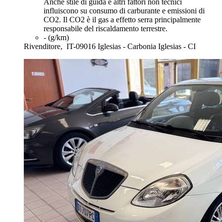
Anche stile di guida e altri fattori non tecnici
influiscono su consumo di carburante e emissioni di
CO2. Il CO2 è il gas a effetto serra principalmente
responsabile del riscaldamento terrestre.
- (g/km)
Rivenditore,
IT-09016 Iglesias - Carbonia Iglesias - CI