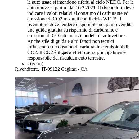
le auto usate si intendono riferiti al ciclo NEDC. Per le
auto nuove, a partire dal 16.2.2021, iI rivenditore deve
indicare i valori relativi al consumo di carburante ed
emissione di CO2 misurati con il ciclo WLTP. Il
rivenditore deve rendere disponibile nel punto vendita
una guida gratuita su risparmio di carburante e
emissioni di CO2 dei nuovi modelli di autovetture.
Anche stile di guida e altri fattori non tecnici
influiscono su consumo di carburante e emissioni di
CO2. Il CO2 è il gas a effetto serra principalmente
responsabile del riscaldamento terrestre.
- (g/km)
Rivenditore,
IT-09122 Cagliari - CA