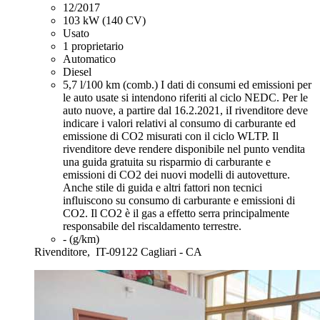
12/2017
103 kW (140 CV)
Usato
1 proprietario
Automatico
Diesel
5,7 l/100 km (comb.)
I dati di consumi ed emissioni per
le auto usate si intendono riferiti al ciclo NEDC. Per le
auto nuove, a partire dal 16.2.2021, iI rivenditore deve
indicare i valori relativi al consumo di carburante ed
emissione di CO2 misurati con il ciclo WLTP. Il
rivenditore deve rendere disponibile nel punto vendita
una guida gratuita su risparmio di carburante e
emissioni di CO2 dei nuovi modelli di autovetture.
Anche stile di guida e altri fattori non tecnici
influiscono su consumo di carburante e emissioni di
CO2. Il CO2 è il gas a effetto serra principalmente
responsabile del riscaldamento terrestre.
- (g/km)
Rivenditore,
IT-09122 Cagliari - CA