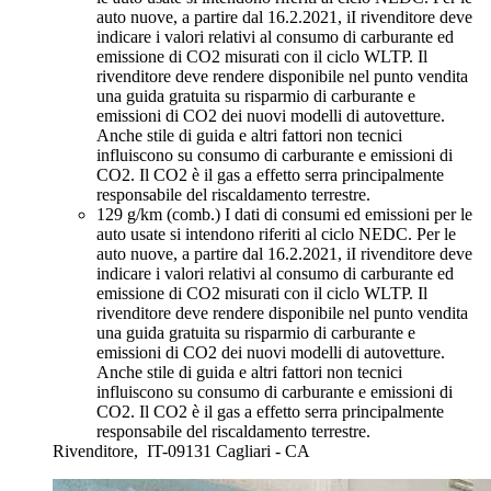
auto nuove, a partire dal 16.2.2021, iI rivenditore deve
indicare i valori relativi al consumo di carburante ed
emissione di CO2 misurati con il ciclo WLTP. Il
rivenditore deve rendere disponibile nel punto vendita
una guida gratuita su risparmio di carburante e
emissioni di CO2 dei nuovi modelli di autovetture.
Anche stile di guida e altri fattori non tecnici
influiscono su consumo di carburante e emissioni di
CO2. Il CO2 è il gas a effetto serra principalmente
responsabile del riscaldamento terrestre.
129 g/km (comb.)
I dati di consumi ed emissioni per le
auto usate si intendono riferiti al ciclo NEDC. Per le
auto nuove, a partire dal 16.2.2021, iI rivenditore deve
indicare i valori relativi al consumo di carburante ed
emissione di CO2 misurati con il ciclo WLTP. Il
rivenditore deve rendere disponibile nel punto vendita
una guida gratuita su risparmio di carburante e
emissioni di CO2 dei nuovi modelli di autovetture.
Anche stile di guida e altri fattori non tecnici
influiscono su consumo di carburante e emissioni di
CO2. Il CO2 è il gas a effetto serra principalmente
responsabile del riscaldamento terrestre.
Rivenditore,
IT-09131 Cagliari - CA