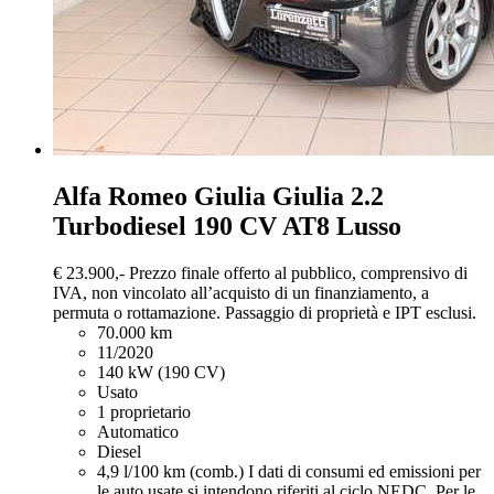
Alfa Romeo Giulia
Giulia 2.2
Turbodiesel 190 CV AT8 Lusso
€ 23.900,-
Prezzo finale offerto al pubblico, comprensivo di
IVA, non vincolato all’acquisto di un finanziamento, a
permuta o rottamazione. Passaggio di proprietà e IPT esclusi.
70.000 km
11/2020
140 kW (190 CV)
Usato
1 proprietario
Automatico
Diesel
4,9 l/100 km (comb.)
I dati di consumi ed emissioni per
le auto usate si intendono riferiti al ciclo NEDC. Per le