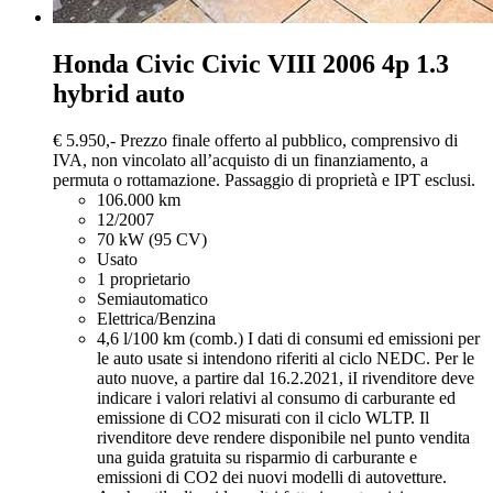
Honda Civic
Civic VIII 2006 4p 1.3
hybrid auto
€ 5.950,-
Prezzo finale offerto al pubblico, comprensivo di
IVA, non vincolato all’acquisto di un finanziamento, a
permuta o rottamazione. Passaggio di proprietà e IPT esclusi.
106.000 km
12/2007
70 kW (95 CV)
Usato
1 proprietario
Semiautomatico
Elettrica/Benzina
4,6 l/100 km (comb.)
I dati di consumi ed emissioni per
le auto usate si intendono riferiti al ciclo NEDC. Per le
auto nuove, a partire dal 16.2.2021, iI rivenditore deve
indicare i valori relativi al consumo di carburante ed
emissione di CO2 misurati con il ciclo WLTP. Il
rivenditore deve rendere disponibile nel punto vendita
una guida gratuita su risparmio di carburante e
emissioni di CO2 dei nuovi modelli di autovetture.