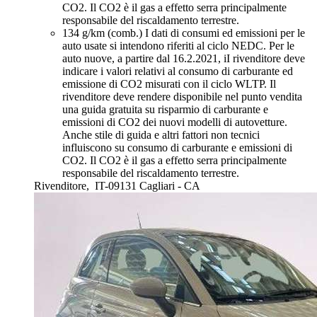
CO2. Il CO2 è il gas a effetto serra principalmente
responsabile del riscaldamento terrestre.
134 g/km (comb.)
I dati di consumi ed emissioni per le
auto usate si intendono riferiti al ciclo NEDC. Per le
auto nuove, a partire dal 16.2.2021, iI rivenditore deve
indicare i valori relativi al consumo di carburante ed
emissione di CO2 misurati con il ciclo WLTP. Il
rivenditore deve rendere disponibile nel punto vendita
una guida gratuita su risparmio di carburante e
emissioni di CO2 dei nuovi modelli di autovetture.
Anche stile di guida e altri fattori non tecnici
influiscono su consumo di carburante e emissioni di
CO2. Il CO2 è il gas a effetto serra principalmente
responsabile del riscaldamento terrestre.
Rivenditore,
IT-09131 Cagliari - CA