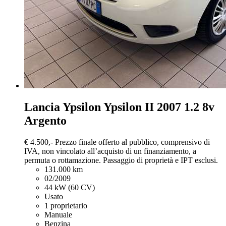
Lancia Ypsilon
Ypsilon II 2007 1.2 8v
Argento
€ 4.500,-
Prezzo finale offerto al pubblico, comprensivo di
IVA, non vincolato all’acquisto di un finanziamento, a
permuta o rottamazione. Passaggio di proprietà e IPT esclusi.
131.000 km
02/2009
44 kW (60 CV)
Usato
1 proprietario
Manuale
Benzina