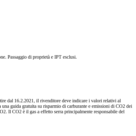
ne. Passaggio di proprietà e IPT esclusi.
re dal 16.2.2021, iI rivenditore deve indicare i valori relativi al
 una guida gratuita su risparmio di carburante e emissioni di CO2 dei
O2. Il CO2 è il gas a effetto serra principalmente responsabile del