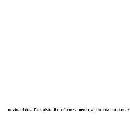
uto
A, non vincolato all’acquisto di un finanziamento, a permuta o rottamazi