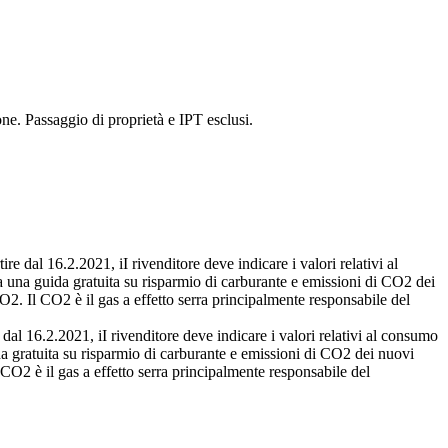
ne. Passaggio di proprietà e IPT esclusi.
re dal 16.2.2021, iI rivenditore deve indicare i valori relativi al
 una guida gratuita su risparmio di carburante e emissioni di CO2 dei
O2. Il CO2 è il gas a effetto serra principalmente responsabile del
 dal 16.2.2021, iI rivenditore deve indicare i valori relativi al consumo
a gratuita su risparmio di carburante e emissioni di CO2 dei nuovi
 CO2 è il gas a effetto serra principalmente responsabile del