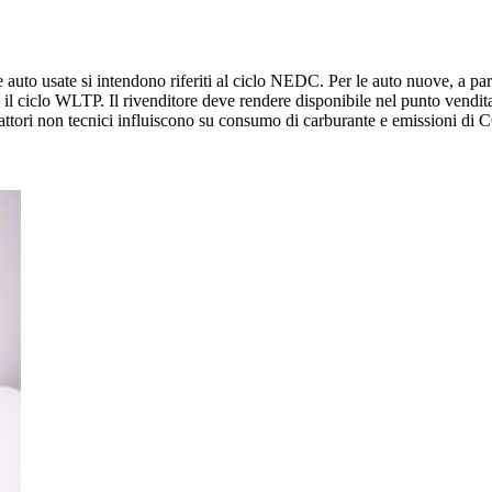
 auto usate si intendono riferiti al ciclo NEDC. Per le auto nuove, a parti
l ciclo WLTP. Il rivenditore deve rendere disponibile nel punto vendita
 fattori non tecnici influiscono su consumo di carburante e emissioni di C