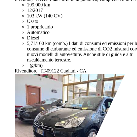
199.000 km
12/2017
103 kW (140 CV)
Usato
1 proprietario
Automatico
Diesel
5,7 l/100 km (comb.)
I dati di consumi ed emissioni per le
consumo di carburante ed emissione di CO2 misurati con i
nuovi modelli di autovetture. Anche stile di guida e altri
riscaldamento terrestre.
- (g/km)
Rivenditore,
IT-09122 Cagliari - CA