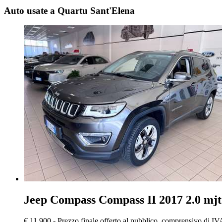
Auto usate a Quartu Sant'Elena
Jeep Compass
Compass II 2017 2.0 mj
€ 11.900,-
Prezzo finale offerto al pubblico, comprensivo di IV