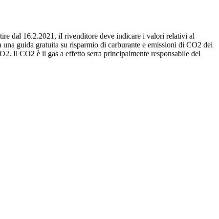
re dal 16.2.2021, iI rivenditore deve indicare i valori relativi al
 una guida gratuita su risparmio di carburante e emissioni di CO2 dei
O2. Il CO2 è il gas a effetto serra principalmente responsabile del