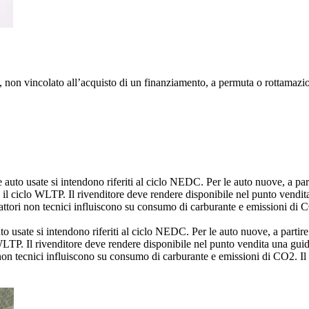
 non vincolato all’acquisto di un finanziamento, a permuta o rottamazio
 auto usate si intendono riferiti al ciclo NEDC. Per le auto nuove, a parti
l ciclo WLTP. Il rivenditore deve rendere disponibile nel punto vendita
 fattori non tecnici influiscono su consumo di carburante e emissioni di C
to usate si intendono riferiti al ciclo NEDC. Per le auto nuove, a partire
LTP. Il rivenditore deve rendere disponibile nel punto vendita una guid
ri non tecnici influiscono su consumo di carburante e emissioni di CO2. Il