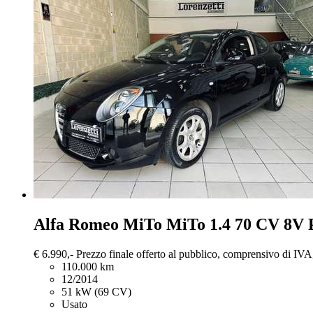
Alfa Romeo MiTo
MiTo 1.4 70 CV 8V 
€ 6.990,-
Prezzo finale offerto al pubblico, comprensivo di IVA,
110.000 km
12/2014
51 kW (69 CV)
Usato