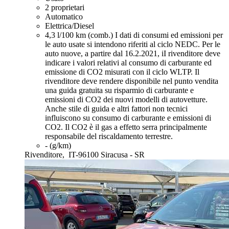
2 proprietari
Automatico
Elettrica/Diesel
4,3 l/100 km (comb.)
I dati di consumi ed emissioni per
le auto usate si intendono riferiti al ciclo NEDC. Per le
auto nuove, a partire dal 16.2.2021, iI rivenditore deve
indicare i valori relativi al consumo di carburante ed
emissione di CO2 misurati con il ciclo WLTP. Il
rivenditore deve rendere disponibile nel punto vendita
una guida gratuita su risparmio di carburante e
emissioni di CO2 dei nuovi modelli di autovetture.
Anche stile di guida e altri fattori non tecnici
influiscono su consumo di carburante e emissioni di
CO2. Il CO2 è il gas a effetto serra principalmente
responsabile del riscaldamento terrestre.
- (g/km)
Rivenditore,
IT-96100 Siracusa - SR