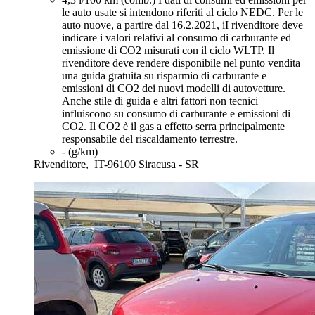
le auto usate si intendono riferiti al ciclo NEDC. Per le
auto nuove, a partire dal 16.2.2021, iI rivenditore deve
indicare i valori relativi al consumo di carburante ed
emissione di CO2 misurati con il ciclo WLTP. Il
rivenditore deve rendere disponibile nel punto vendita
una guida gratuita su risparmio di carburante e
emissioni di CO2 dei nuovi modelli di autovetture.
Anche stile di guida e altri fattori non tecnici
influiscono su consumo di carburante e emissioni di
CO2. Il CO2 è il gas a effetto serra principalmente
responsabile del riscaldamento terrestre.
- (g/km)
Rivenditore,
IT-96100 Siracusa - SR