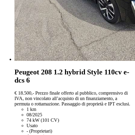
Peugeot 208
1.2 hybrid Style 110cv e-
dcs 6
€ 18.500,-
Prezzo finale offerto al pubblico, comprensivo di
IVA, non vincolato all’acquisto di un finanziamento, a
permuta o rottamazione. Passaggio di proprietà e IPT esclusi.
1 km
08/2025
74 kW (101 CV)
Usato
- (Proprietari)