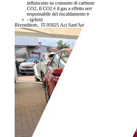
influiscono su consumo di carburante e emissioni di
CO2. Il CO2 è il gas a effetto serra principalmente
responsabile del riscaldamento terrestre.
- (g/km)
Rivenditore,
IT-95025 Aci Sant'Antonio - Catania - Ct