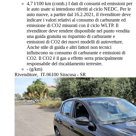
4,7 l/100 km (comb.)
I dati di consumi ed emissioni per
le auto usate si intendono riferiti al ciclo NEDC. Per le
auto nuove, a partire dal 16.2.2021, iI rivenditore deve
indicare i valori relativi al consumo di carburante ed
emissione di CO2 misurati con il ciclo WLTP. Il
rivenditore deve rendere disponibile nel punto vendita
una guida gratuita su risparmio di carburante e
emissioni di CO2 dei nuovi modelli di autovetture.
Anche stile di guida e altri fattori non tecnici
influiscono su consumo di carburante e emissioni di
CO2. Il CO2 è il gas a effetto serra principalmente
responsabile del riscaldamento terrestre.
- (g/km)
Rivenditore,
IT-96100 Siracusa - SR