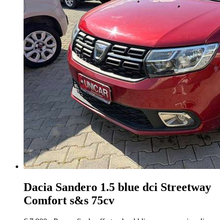
Dacia Sandero
1.5 blue dci Streetway
Comfort s&s 75cv