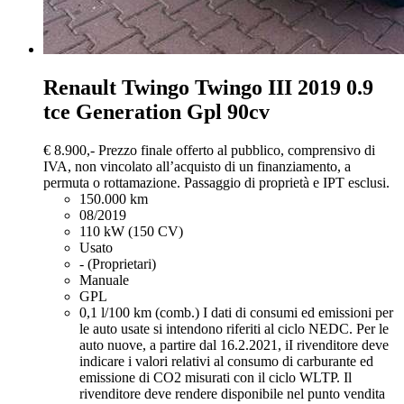
Renault Twingo
Twingo III 2019 0.9
tce Generation Gpl 90cv
€ 8.900,-
Prezzo finale offerto al pubblico, comprensivo di
IVA, non vincolato all’acquisto di un finanziamento, a
permuta o rottamazione. Passaggio di proprietà e IPT esclusi.
150.000 km
08/2019
110 kW (150 CV)
Usato
- (Proprietari)
Manuale
GPL
0,1 l/100 km (comb.)
I dati di consumi ed emissioni per
le auto usate si intendono riferiti al ciclo NEDC. Per le
auto nuove, a partire dal 16.2.2021, iI rivenditore deve
indicare i valori relativi al consumo di carburante ed
emissione di CO2 misurati con il ciclo WLTP. Il
rivenditore deve rendere disponibile nel punto vendita