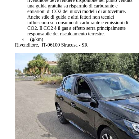
rivenditore deve rendere disponibile nel punto vendita
una guida gratuita su risparmio di carburante e
emissioni di CO2 dei nuovi modelli di autovetture.
Anche stile di guida e altri fattori non tecnici
influiscono su consumo di carburante e emissioni di
CO2. Il CO2 è il gas a effetto serra principalmente
responsabile del riscaldamento terrestre.
- (g/km)
Rivenditore,
IT-96100 Siracusa - SR