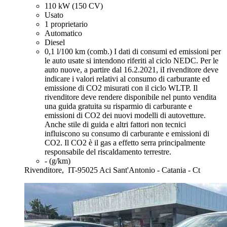
110 kW (150 CV)
Usato
1 proprietario
Automatico
Diesel
0,1 l/100 km (comb.)
I dati di consumi ed emissioni per
le auto usate si intendono riferiti al ciclo NEDC. Per le
auto nuove, a partire dal 16.2.2021, iI rivenditore deve
indicare i valori relativi al consumo di carburante ed
emissione di CO2 misurati con il ciclo WLTP. Il
rivenditore deve rendere disponibile nel punto vendita
una guida gratuita su risparmio di carburante e
emissioni di CO2 dei nuovi modelli di autovetture.
Anche stile di guida e altri fattori non tecnici
influiscono su consumo di carburante e emissioni di
CO2. Il CO2 è il gas a effetto serra principalmente
responsabile del riscaldamento terrestre.
- (g/km)
Rivenditore,
IT-95025 Aci Sant'Antonio - Catania - Ct