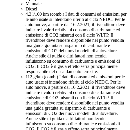
Manuale
Diesel
4,3 l/100 km (comb.)
I dati di consumi ed emissioni per
le auto usate si intendono riferiti al ciclo NEDC. Per le
auto nuove, a partire dal 16.2.2021, iI rivenditore deve
indicare i valori relativi al consumo di carburante ed
emissione di CO2 misurati con il ciclo WLTP. Il
rivenditore deve rendere disponibile nel punto vendita
una guida gratuita su risparmio di carburante e
emissioni di CO2 dei nuovi modelli di autovetture.
Anche stile di guida e altri fattori non tecnici
influiscono su consumo di carburante e emissioni di
CO2. Il CO2 è il gas a effetto serra principalmente
responsabile del riscaldamento terrestre.
112 g/km (comb.)
I dati di consumi ed emissioni per le
auto usate si intendono riferiti al ciclo NEDC. Per le
auto nuove, a partire dal 16.2.2021, iI rivenditore deve
indicare i valori relativi al consumo di carburante ed
emissione di CO2 misurati con il ciclo WLTP. Il
rivenditore deve rendere disponibile nel punto vendita
una guida gratuita su risparmio di carburante e
emissioni di CO2 dei nuovi modelli di autovetture.
Anche stile di guida e altri fattori non tecnici
influiscono su consumo di carburante e emissioni di
CO2. Il CO2 è il gas a effetto serra principalmente