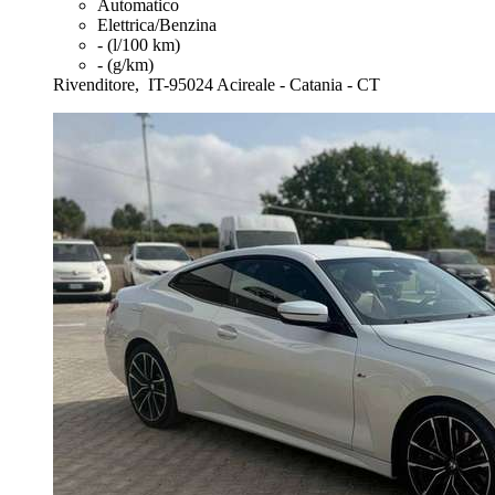
Automatico
Elettrica/Benzina
- (l/100 km)
- (g/km)
Rivenditore,
IT-95024 Acireale - Catania - CT