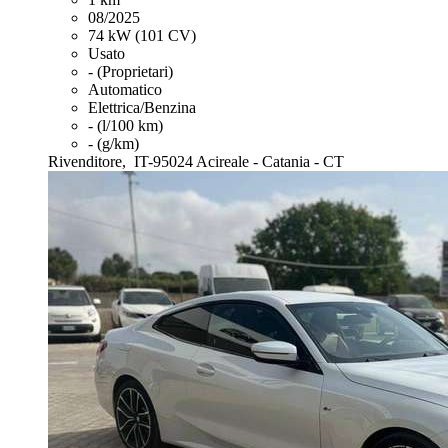
08/2025
74 kW (101 CV)
Usato
- (Proprietari)
Automatico
Elettrica/Benzina
- (l/100 km)
- (g/km)
Rivenditore,
IT-95024 Acireale - Catania - CT