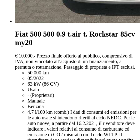
Fiat 500
500 0.9 t.air t. Rockstar 85cv
my20
€ 10.000,-
Prezzo finale offerto al pubblico, comprensivo di
IVA, non vincolato all’acquisto di un finanziamento, a
permuta o rottamazione. Passaggio di proprietà e IPT esclusi.
50.000 km
05/2022
63 kW (86 CV)
Usato
- (Proprietari)
Manuale
Benzina
4,7 l/100 km (comb.)
I dati di consumi ed emissioni per
le auto usate si intendono riferiti al ciclo NEDC. Per le
auto nuove, a partire dal 16.2.2021, iI rivenditore deve
indicare i valori relativi al consumo di carburante ed
emissione di CO2 misurati con il ciclo WLTP. Il