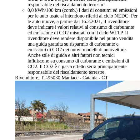
responsabile del riscaldamento terrestre.
0,0 kWh/100 km (comb.)
I dati di consumi ed emissioni
per le auto usate si intendono riferiti al ciclo NEDC. Per
le auto nuove, a partire dal 16.2.2021, iI rivenditore
deve indicare i valori relativi al consumo di carburante
ed emissione di CO2 misurati con il ciclo WLTP. Il
rivenditore deve rendere disponibile nel punto vendita
una guida gratuita su risparmio di carburante e
emissioni di CO2 dei nuovi modelli di autovetture.
Anche stile di guida e altri fattori non tecnici
influiscono su consumo di carburante e emissioni di
CO2. Il CO2 è il gas a effetto serra principalmente
responsabile del riscaldamento terrestre.
Rivenditore,
IT-95030 Maniace - Catania - CT