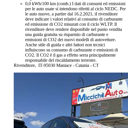
0,0 kWh/100 km (comb.)
I dati di consumi ed emissioni
per le auto usate si intendono riferiti al ciclo NEDC. Per
le auto nuove, a partire dal 16.2.2021, iI rivenditore
deve indicare i valori relativi al consumo di carburante
ed emissione di CO2 misurati con il ciclo WLTP. Il
rivenditore deve rendere disponibile nel punto vendita
una guida gratuita su risparmio di carburante e
emissioni di CO2 dei nuovi modelli di autovetture.
Anche stile di guida e altri fattori non tecnici
influiscono su consumo di carburante e emissioni di
CO2. Il CO2 è il gas a effetto serra principalmente
responsabile del riscaldamento terrestre.
Rivenditore,
IT-95030 Maniace - Catania - CT