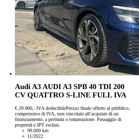
Audi A3
AUDI A3 SPB 40 TDI 200
CV QUATTRO S-LINE FULL IVA
€ 29.900,-
IVA deducibile
Prezzo finale offerto al pubblico,
comprensivo di IVA, non vincolato all’acquisto di un
finanziamento, a permuta o rottamazione. Passaggio di
proprietà e IPT esclusi.
99.000 km
11/2022