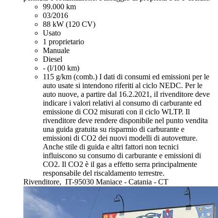
99.000 km
03/2016
88 kW (120 CV)
Usato
1 proprietario
Manuale
Diesel
- (l/100 km)
115 g/km (comb.)
I dati di consumi ed emissioni per le
auto usate si intendono riferiti al ciclo NEDC. Per le
auto nuove, a partire dal 16.2.2021, iI rivenditore deve
indicare i valori relativi al consumo di carburante ed
emissione di CO2 misurati con il ciclo WLTP. Il
rivenditore deve rendere disponibile nel punto vendita
una guida gratuita su risparmio di carburante e
emissioni di CO2 dei nuovi modelli di autovetture.
Anche stile di guida e altri fattori non tecnici
influiscono su consumo di carburante e emissioni di
CO2. Il CO2 è il gas a effetto serra principalmente
responsabile del riscaldamento terrestre.
Rivenditore,
IT-95030 Maniace - Catania - CT