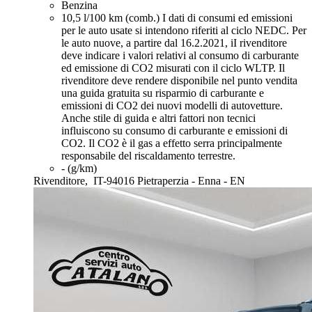
Benzina
10,5 l/100 km (comb.)
I dati di consumi ed emissioni
per le auto usate si intendono riferiti al ciclo NEDC. Per
le auto nuove, a partire dal 16.2.2021, iI rivenditore
deve indicare i valori relativi al consumo di carburante
ed emissione di CO2 misurati con il ciclo WLTP. Il
rivenditore deve rendere disponibile nel punto vendita
una guida gratuita su risparmio di carburante e
emissioni di CO2 dei nuovi modelli di autovetture.
Anche stile di guida e altri fattori non tecnici
influiscono su consumo di carburante e emissioni di
CO2. Il CO2 è il gas a effetto serra principalmente
responsabile del riscaldamento terrestre.
- (g/km)
Rivenditore,
IT-94016 Pietraperzia - Enna - EN