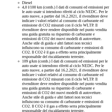
Diesel
4,0 l/100 km (comb.)
I dati di consumi ed emissioni per
le auto usate si intendono riferiti al ciclo NEDC. Per le
auto nuove, a partire dal 16.2.2021, iI rivenditore deve
indicare i valori relativi al consumo di carburante ed
emissione di CO2 misurati con il ciclo WLTP. Il
rivenditore deve rendere disponibile nel punto vendita
una guida gratuita su risparmio di carburante e
emissioni di CO2 dei nuovi modelli di autovetture.
Anche stile di guida e altri fattori non tecnici
influiscono su consumo di carburante e emissioni di
CO2. Il CO2 è il gas a effetto serra principalmente
responsabile del riscaldamento terrestre.
109 g/km (comb.)
I dati di consumi ed emissioni per le
auto usate si intendono riferiti al ciclo NEDC. Per le
auto nuove, a partire dal 16.2.2021, iI rivenditore deve
indicare i valori relativi al consumo di carburante ed
emissione di CO2 misurati con il ciclo WLTP. Il
rivenditore deve rendere disponibile nel punto vendita
una guida gratuita su risparmio di carburante e
emissioni di CO2 dei nuovi modelli di autovetture.
Anche stile di guida e altri fattori non tecnici
influiscono su consumo di carburante e emissioni di
CO2. Il CO2 è il gas a effetto serra principalmente
responsabile del riscaldamento terrestre.