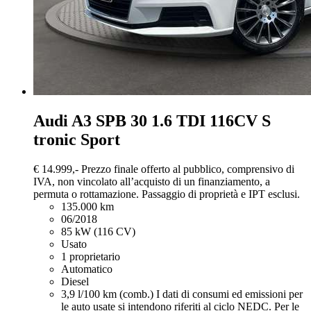
Audi A3
SPB 30 1.6 TDI 116CV S
tronic Sport
€ 14.999,-
Prezzo finale offerto al pubblico, comprensivo di
IVA, non vincolato all’acquisto di un finanziamento, a
permuta o rottamazione. Passaggio di proprietà e IPT esclusi.
135.000 km
06/2018
85 kW (116 CV)
Usato
1 proprietario
Automatico
Diesel
3,9 l/100 km (comb.)
I dati di consumi ed emissioni per
le auto usate si intendono riferiti al ciclo NEDC. Per le