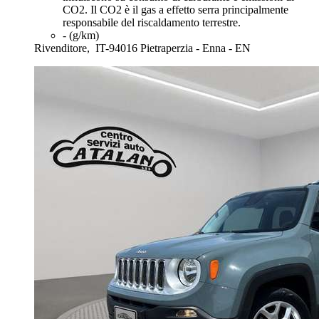
CO2. Il CO2 è il gas a effetto serra principalmente
responsabile del riscaldamento terrestre.
- (g/km)
Rivenditore,
IT-94016 Pietraperzia - Enna - EN