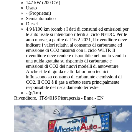
147 kW (200 CV)
Usato
- (Proprietari)
Semiautomatico
Diesel
4,9 l/100 km (comb.)
I dati di consumi ed emissioni per
le auto usate si intendono riferiti al ciclo NEDC. Per le
auto nuove, a partire dal 16.2.2021, iI rivenditore deve
indicare i valori relativi al consumo di carburante ed
emissione di CO2 misurati con il ciclo WLTP. Il
rivenditore deve rendere disponibile nel punto vendita
una guida gratuita su risparmio di carburante e
emissioni di CO2 dei nuovi modelli di autovetture.
Anche stile di guida e altri fattori non tecnici
influiscono su consumo di carburante e emissioni di
CO2. Il CO2 è il gas a effetto serra principalmente
responsabile del riscaldamento terrestre.
- (g/km)
Rivenditore,
IT-94016 Pietraperzia - Enna - EN