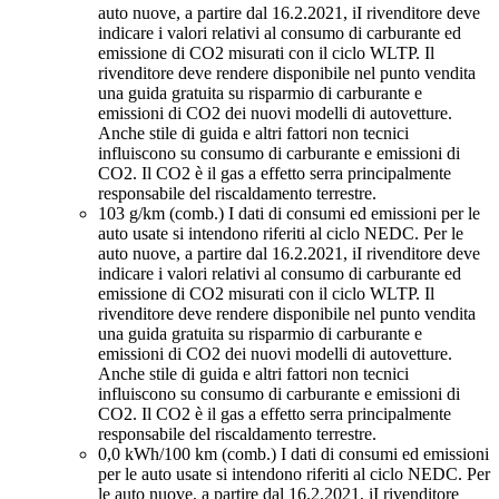
auto nuove, a partire dal 16.2.2021, iI rivenditore deve
indicare i valori relativi al consumo di carburante ed
emissione di CO2 misurati con il ciclo WLTP. Il
rivenditore deve rendere disponibile nel punto vendita
una guida gratuita su risparmio di carburante e
emissioni di CO2 dei nuovi modelli di autovetture.
Anche stile di guida e altri fattori non tecnici
influiscono su consumo di carburante e emissioni di
CO2. Il CO2 è il gas a effetto serra principalmente
responsabile del riscaldamento terrestre.
103 g/km (comb.)
I dati di consumi ed emissioni per le
auto usate si intendono riferiti al ciclo NEDC. Per le
auto nuove, a partire dal 16.2.2021, iI rivenditore deve
indicare i valori relativi al consumo di carburante ed
emissione di CO2 misurati con il ciclo WLTP. Il
rivenditore deve rendere disponibile nel punto vendita
una guida gratuita su risparmio di carburante e
emissioni di CO2 dei nuovi modelli di autovetture.
Anche stile di guida e altri fattori non tecnici
influiscono su consumo di carburante e emissioni di
CO2. Il CO2 è il gas a effetto serra principalmente
responsabile del riscaldamento terrestre.
0,0 kWh/100 km (comb.)
I dati di consumi ed emissioni
per le auto usate si intendono riferiti al ciclo NEDC. Per
le auto nuove, a partire dal 16.2.2021, iI rivenditore