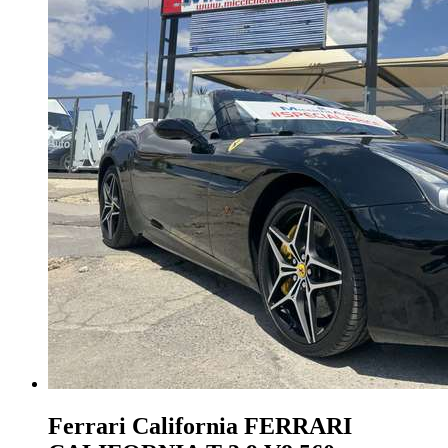
Ferrari California
FERRARI