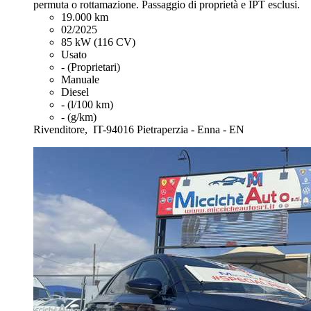
permuta o rottamazione. Passaggio di proprietà e IPT esclusi.
19.000 km
02/2025
85 kW (116 CV)
Usato
- (Proprietari)
Manuale
Diesel
- (l/100 km)
- (g/km)
Rivenditore,
IT-94016 Pietraperzia - Enna - EN