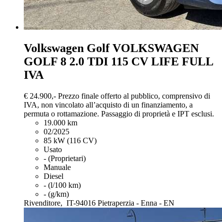
Volkswagen Golf
VOLKSWAGEN
GOLF 8 2.0 TDI 115 CV LIFE FULL
IVA
€ 24.900,-
Prezzo finale offerto al pubblico, comprensivo di
IVA, non vincolato all’acquisto di un finanziamento, a
permuta o rottamazione. Passaggio di proprietà e IPT esclusi.
19.000 km
02/2025
85 kW (116 CV)
Usato
- (Proprietari)
Manuale
Diesel
- (l/100 km)
- (g/km)
Rivenditore,
IT-94016 Pietraperzia - Enna - EN