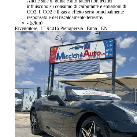
Anche stile di guida e altri fattori non tecnici
influiscono su consumo di carburante e emissioni di
CO2. Il CO2 è il gas a effetto serra principalmente
responsabile del riscaldamento terrestre.
- (g/km)
Rivenditore,
IT-94016 Pietraperzia - Enna - EN