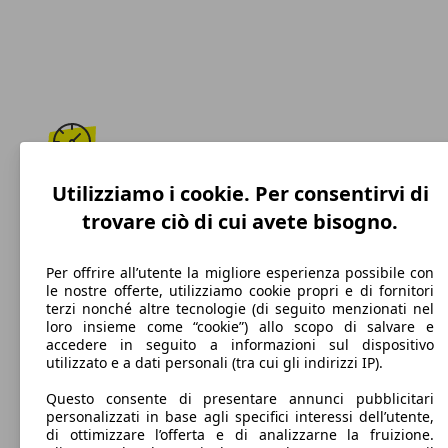
Utilizziamo i cookie. Per consentirvi di
295 km/h
trovare ciò di cui avete bisogno.
Velocità massima
Per offrire all’utente la migliore esperienza possibile con
le nostre offerte, utilizziamo cookie propri e di fornitori
terzi nonché altre tecnologie (di seguito menzionati nel
Benzina
loro insieme come “cookie”) allo scopo di salvare e
accedere in seguito a informazioni sul dispositivo
Carburante
utilizzato e a dati personali (tra cui gli indirizzi IP).
Questo consente di presentare annunci pubblicitari
personalizzati in base agli specifici interessi dell’utente,
di ottimizzare l’offerta e di analizzarne la fruizione.