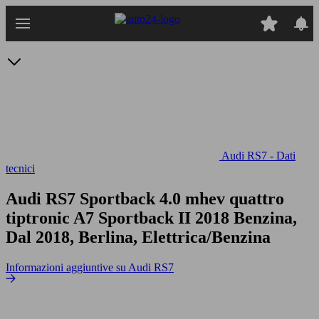
Passa
al
contenuto
principale
Audi RS7 - Dati
tecnici
Audi RS7 Sportback 4.0 mhev quattro
tiptronic
A7 Sportback II 2018 Benzina,
Dal 2018, Berlina, Elettrica/Benzina
Informazioni aggiuntive su Audi RS7