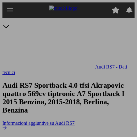
Passa
al
contenuto
principale
Audi RS7 - Dati
tecnici
Audi RS7 Sportback 4.0 tfsi Akrapovic
quattro 569cv tiptronic
A7 Sportback I
2015 Benzina, 2015-2018, Berlina,
Benzina
Informazioni aggiuntive su Audi RS7