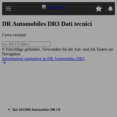
Passa
al
contenuto
principale
DR Automobiles DR3
Dati tecnici
Cerca versioni
0 Vorschläge gefunden. Verwenden Sie die Auf- und Ab-Tasten zur
Navigation
Informazioni aggiuntive su DR Automobiles DR3
Dal 2023
DR Automobiles
DR 3.0