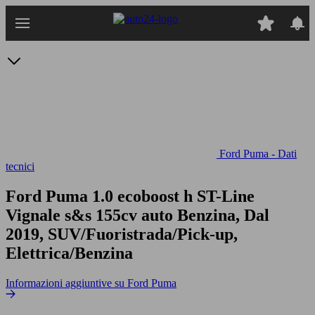
Passa
al
contenuto
principale
Ford Puma - Dati
tecnici
Ford Puma 1.0 ecoboost h ST-Line
Vignale s&s 155cv auto
Benzina, Dal
2019, SUV/Fuoristrada/Pick-up,
Elettrica/Benzina
Informazioni aggiuntive su Ford Puma