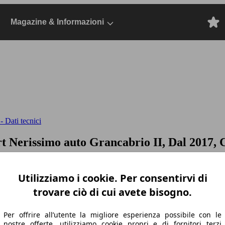
Magazine & Informazioni
 Dati tecnici
t Nerissimo auto
Grancabrio II, Dal 2017, 
Utilizziamo i cookie. Per consentirvi di
trovare ciò di cui avete bisogno.
Per offrire all’utente la migliore esperienza possibile con le
nostre offerte, utilizziamo cookie propri e di fornitori terzi