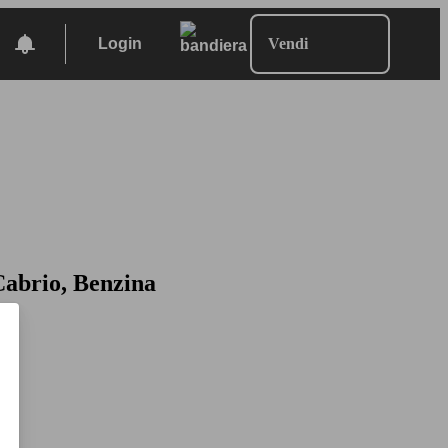
Login
Vendi
Cabrio, Benzina