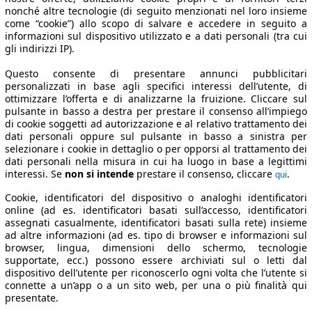
nonché altre tecnologie (di seguito menzionati nel loro insieme
come “cookie”) allo scopo di salvare e accedere in seguito a
informazioni sul dispositivo utilizzato e a dati personali (tra cui
gli indirizzi IP).
Questo consente di presentare annunci pubblicitari
personalizzati in base agli specifici interessi dell’utente, di
ottimizzare l’offerta e di analizzarne la fruizione. Cliccare sul
pulsante in basso a destra per prestare il consenso all’impiego
di cookie soggetti ad autorizzazione e al relativo trattamento dei
dati personali oppure sul pulsante in basso a sinistra per
selezionare i cookie in dettaglio o per opporsi al trattamento dei
dati personali nella misura in cui ha luogo in base a legittimi
interessi. Se
non si intende
prestare il consenso, cliccare
.
qui
Cookie, identificatori del dispositivo o analoghi identificatori
online (ad es. identificatori basati sull’accesso, identificatori
assegnati casualmente, identificatori basati sulla rete) insieme
ad altre informazioni (ad es. tipo di browser e informazioni sul
browser, lingua, dimensioni dello schermo, tecnologie
supportate, ecc.) possono essere archiviati sul o letti dal
dispositivo dell’utente per riconoscerlo ogni volta che l’utente si
connette a un’app o a un sito web, per una o più finalità qui
presentate.