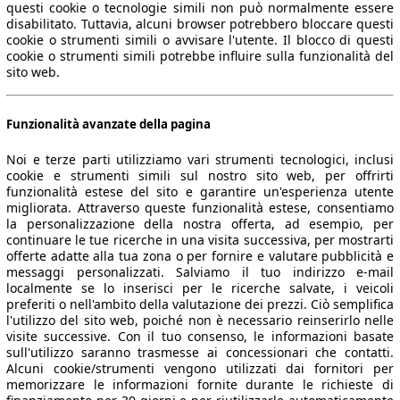
questi cookie o tecnologie simili non può normalmente essere
disabilitato. Tuttavia, alcuni browser potrebbero bloccare questi
cookie o strumenti simili o avvisare l'utente. Il blocco di questi
cookie o strumenti simili potrebbe influire sulla funzionalità del
sito web.
Funzionalità avanzate della pagina
Noi e terze parti utilizziamo vari strumenti tecnologici, inclusi
cookie e strumenti simili sul nostro sito web, per offrirti
funzionalità estese del sito e garantire un'esperienza utente
migliorata. Attraverso queste funzionalità estese, consentiamo
la personalizzazione della nostra offerta, ad esempio, per
continuare le tue ricerche in una visita successiva, per mostrarti
offerte adatte alla tua zona o per fornire e valutare pubblicità e
messaggi personalizzati. Salviamo il tuo indirizzo e-mail
localmente se lo inserisci per le ricerche salvate, i veicoli
preferiti o nell'ambito della valutazione dei prezzi. Ciò semplifica
l'utilizzo del sito web, poiché non è necessario reinserirlo nelle
visite successive. Con il tuo consenso, le informazioni basate
sull'utilizzo saranno trasmesse ai concessionari che contatti.
Alcuni cookie/strumenti vengono utilizzati dai fornitori per
memorizzare le informazioni fornite durante le richieste di