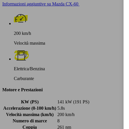
Informazioni aggiuntive su Mazda CX-60
200 km/h
Velocità massima
Elettrica/Benzina
Carburante
Motore e Prestazioni
KW (PS)
141 kW (191 PS)
Accelerazione (0-100 km/h)
5.8s
Velocità massima (km/h)
200 km/h
Numero di marce
8
Coppia
261 nm