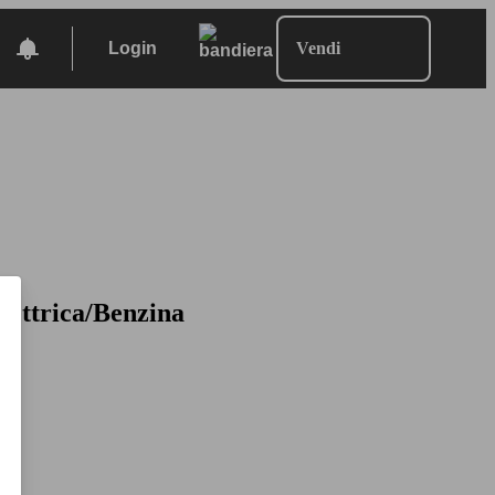
Login
Vendi
lettrica/Benzina