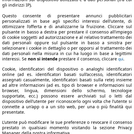
gli indirizzi IP).
Questo consente di presentare annunci pubblicitari
personalizzati in base agli specifici interessi dell’utente, di
ottimizzare l’offerta e di analizzarne la fruizione. Cliccare sul
pulsante in basso a destra per prestare il consenso all’impiego
di cookie soggetti ad autorizzazione e al relativo trattamento dei
dati personali oppure sul pulsante in basso a sinistra per
selezionare i cookie in dettaglio o per opporsi al trattamento dei
dati personali nella misura in cui ha luogo in base a legittimi
interessi. Se
non si intende
prestare il consenso, cliccare
.
qui
Cookie, identificatori del dispositivo o analoghi identificatori
online (ad es. identificatori basati sull’accesso, identificatori
assegnati casualmente, identificatori basati sulla rete) insieme
ad altre informazioni (ad es. tipo di browser e informazioni sul
browser, lingua, dimensioni dello schermo, tecnologie
supportate, ecc.) possono essere archiviati sul o letti dal
dispositivo dell’utente per riconoscerlo ogni volta che l’utente si
connette a un’app o a un sito web, per una o più finalità qui
presentate.
L’utente può modificare le sue preferenze o revocare il consenso
prestato in qualsiasi momento visitando la sezione Privacy
Manager della nostra informativa.