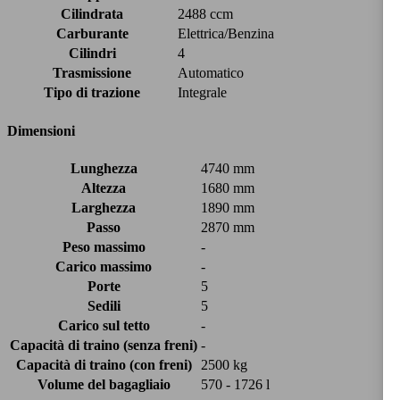
Cilindrata
2488 ccm
Carburante
Elettrica/Benzina
Cilindri
4
Trasmissione
Automatico
Tipo di trazione
Integrale
Dimensioni
Lunghezza
4740 mm
Altezza
1680 mm
Larghezza
1890 mm
Passo
2870 mm
Peso massimo
-
Carico massimo
-
Porte
5
Sedili
5
Carico sul tetto
-
Capacità di traino (senza freni)
-
Capacità di traino (con freni)
2500 kg
Volume del bagagliaio
570 - 1726 l