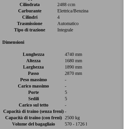
Cilindrata
2488 ccm
Carburante
Elettrica/Benzina
Cilindri
4
Trasmissione
Automatico
Tipo di trazione
Integrale
Dimensioni
Lunghezza
4740 mm
Altezza
1680 mm
Larghezza
1890 mm
Passo
2870 mm
Peso massimo
-
Carico massimo
-
Porte
5
Sedili
5
Carico sul tetto
-
Capacità di traino (senza freni)
-
Capacità di traino (con freni)
2500 kg
Volume del bagagliaio
570 - 1726 l