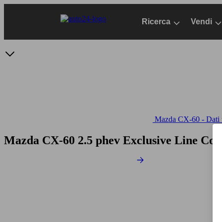
Passa
al
Ricerca
Vendi
contenuto
principale
Mazda CX-60 - Dati t
Mazda CX-60 2.5 phev Exclusive Line Co