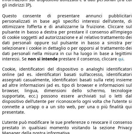
gli indirizzi IP).
Questo consente di presentare annunci pubblicitari
personalizzati in base agli specifici interessi dell’utente, di
ottimizzare l’offerta e di analizzarne la fruizione. Cliccare sul
pulsante in basso a destra per prestare il consenso all’impiego
di cookie soggetti ad autorizzazione e al relativo trattamento dei
dati personali oppure sul pulsante in basso a sinistra per
selezionare i cookie in dettaglio o per opporsi al trattamento dei
dati personali nella misura in cui ha luogo in base a legittimi
interessi. Se
non si intende
prestare il consenso, cliccare
.
qui
Cookie, identificatori del dispositivo o analoghi identificatori
online (ad es. identificatori basati sull’accesso, identificatori
assegnati casualmente, identificatori basati sulla rete) insieme
ad altre informazioni (ad es. tipo di browser e informazioni sul
browser, lingua, dimensioni dello schermo, tecnologie
supportate, ecc.) possono essere archiviati sul o letti dal
dispositivo dell’utente per riconoscerlo ogni volta che l’utente si
connette a un’app o a un sito web, per una o più finalità qui
presentate.
L’utente può modificare le sue preferenze o revocare il consenso
prestato in qualsiasi momento visitando la sezione Privacy
Manager della nostra informativa.