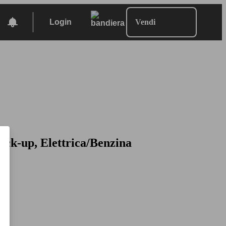
Login
Vendi
ick-up, Elettrica/Benzina