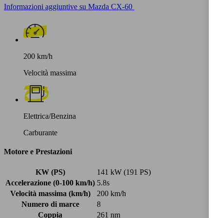
Informazioni aggiuntive su Mazda CX-60
200 km/h
Velocità massima
Elettrica/Benzina
Carburante
Motore e Prestazioni
KW (PS)
141 kW (191 PS)
Accelerazione (0-100 km/h)
5.8s
Velocità massima (km/h)
200 km/h
Numero di marce
8
Coppia
261 nm