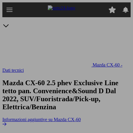
Passa
al
contenuto
principale
Mazda CX-60 -
Dati tecnici
Mazda CX-60 2.5 phev Exclusive Line
tetto pan. Convenience&Sound D
Dal
2022, SUV/Fuoristrada/Pick-up,
Elettrica/Benzina
Informazioni aggiuntive su Mazda CX-60