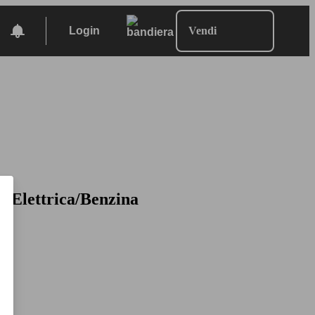
Login
Vendi
, Elettrica/Benzina