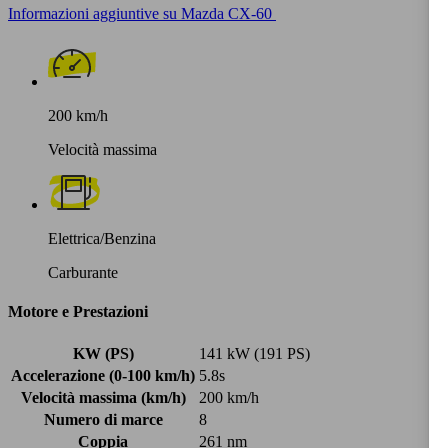
Informazioni aggiuntive su Mazda CX-60
200 km/h
Velocità massima
Elettrica/Benzina
Carburante
Motore e Prestazioni
KW (PS)
141 kW (191 PS)
Accelerazione (0-100 km/h)
5.8s
Velocità massima (km/h)
200 km/h
Numero di marce
8
Coppia
261 nm