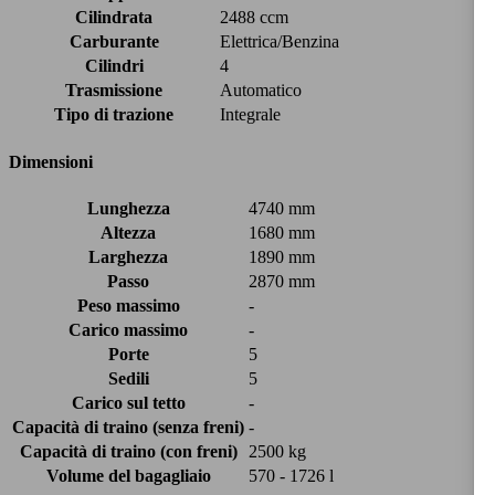
Cilindrata
2488 ccm
Carburante
Elettrica/Benzina
Cilindri
4
Trasmissione
Automatico
Tipo di trazione
Integrale
Dimensioni
Lunghezza
4740 mm
Altezza
1680 mm
Larghezza
1890 mm
Passo
2870 mm
Peso massimo
-
Carico massimo
-
Porte
5
Sedili
5
Carico sul tetto
-
Capacità di traino (senza freni)
-
Capacità di traino (con freni)
2500 kg
Volume del bagagliaio
570 - 1726 l