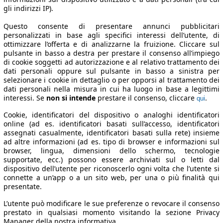
gli indirizzi IP).
Questo consente di presentare annunci pubblicitari
personalizzati in base agli specifici interessi dell’utente, di
ottimizzare l’offerta e di analizzarne la fruizione. Cliccare sul
pulsante in basso a destra per prestare il consenso all’impiego
di cookie soggetti ad autorizzazione e al relativo trattamento dei
dati personali oppure sul pulsante in basso a sinistra per
selezionare i cookie in dettaglio o per opporsi al trattamento dei
dati personali nella misura in cui ha luogo in base a legittimi
interessi. Se
non si intende
prestare il consenso, cliccare
.
qui
Cookie, identificatori del dispositivo o analoghi identificatori
online (ad es. identificatori basati sull’accesso, identificatori
assegnati casualmente, identificatori basati sulla rete) insieme
ad altre informazioni (ad es. tipo di browser e informazioni sul
browser, lingua, dimensioni dello schermo, tecnologie
supportate, ecc.) possono essere archiviati sul o letti dal
dispositivo dell’utente per riconoscerlo ogni volta che l’utente si
connette a un’app o a un sito web, per una o più finalità qui
presentate.
L’utente può modificare le sue preferenze o revocare il consenso
prestato in qualsiasi momento visitando la sezione Privacy
Manager della nostra informativa.