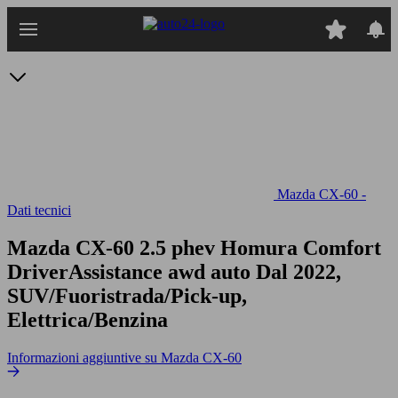
Passa
al
contenuto
principale
Mazda CX-60 -
Dati tecnici
Mazda CX-60 2.5 phev Homura Comfort
DriverAssistance awd auto
Dal 2022,
SUV/Fuoristrada/Pick-up,
Elettrica/Benzina
Informazioni aggiuntive su Mazda CX-60