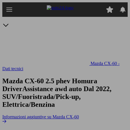
Passa
al
contenuto
principale
Mazda CX-60 -
Dati tecnici
Mazda CX-60 2.5 phev Homura
DriverAssistance awd auto
Dal 2022,
SUV/Fuoristrada/Pick-up,
Elettrica/Benzina
Informazioni aggiuntive su Mazda CX-60