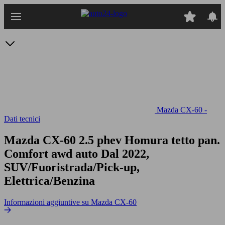
Passa
al
contenuto
principale
Mazda CX-60 -
Dati tecnici
Mazda CX-60 2.5 phev Homura tetto pan.
Comfort awd auto
Dal 2022,
SUV/Fuoristrada/Pick-up,
Elettrica/Benzina
Informazioni aggiuntive su Mazda CX-60