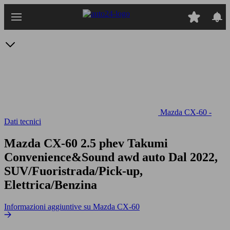
Passa
al
contenuto
principale
Mazda CX-60 -
Dati tecnici
Mazda CX-60 2.5 phev Takumi
Convenience&Sound awd auto
Dal 2022,
SUV/Fuoristrada/Pick-up,
Elettrica/Benzina
Informazioni aggiuntive su Mazda CX-60