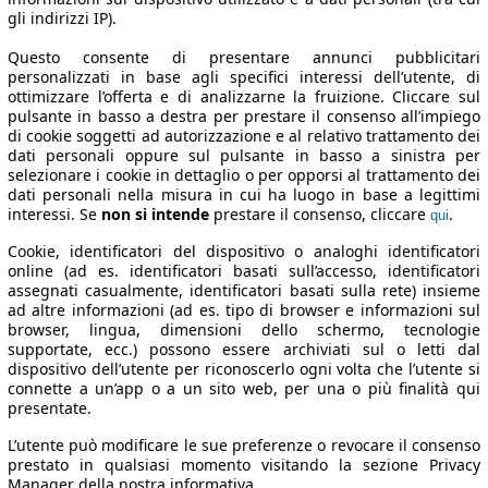
gli indirizzi IP).
Questo consente di presentare annunci pubblicitari
personalizzati in base agli specifici interessi dell’utente, di
ottimizzare l’offerta e di analizzarne la fruizione. Cliccare sul
pulsante in basso a destra per prestare il consenso all’impiego
di cookie soggetti ad autorizzazione e al relativo trattamento dei
dati personali oppure sul pulsante in basso a sinistra per
selezionare i cookie in dettaglio o per opporsi al trattamento dei
dati personali nella misura in cui ha luogo in base a legittimi
interessi. Se
non si intende
prestare il consenso, cliccare
.
qui
Cookie, identificatori del dispositivo o analoghi identificatori
online (ad es. identificatori basati sull’accesso, identificatori
assegnati casualmente, identificatori basati sulla rete) insieme
ad altre informazioni (ad es. tipo di browser e informazioni sul
browser, lingua, dimensioni dello schermo, tecnologie
supportate, ecc.) possono essere archiviati sul o letti dal
dispositivo dell’utente per riconoscerlo ogni volta che l’utente si
connette a un’app o a un sito web, per una o più finalità qui
presentate.
L’utente può modificare le sue preferenze o revocare il consenso
prestato in qualsiasi momento visitando la sezione Privacy
Manager della nostra informativa.