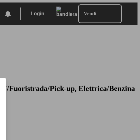
Login
Vendi
UV/Fuoristrada/Pick-up, Elettrica/Benzina