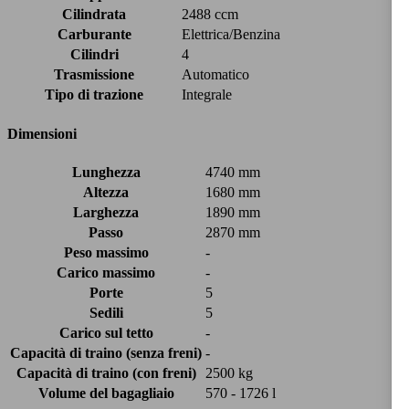
Cilindrata
2488 ccm
Carburante
Elettrica/Benzina
Cilindri
4
Trasmissione
Automatico
Tipo di trazione
Integrale
Dimensioni
Lunghezza
4740 mm
Altezza
1680 mm
Larghezza
1890 mm
Passo
2870 mm
Peso massimo
-
Carico massimo
-
Porte
5
Sedili
5
Carico sul tetto
-
Capacità di traino (senza freni)
-
Capacità di traino (con freni)
2500 kg
Volume del bagagliaio
570 - 1726 l