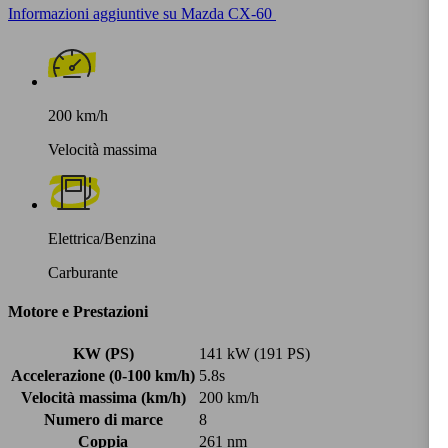
Informazioni aggiuntive su Mazda CX-60
200 km/h
Velocità massima
Elettrica/Benzina
Carburante
Motore e Prestazioni
KW (PS)
141 kW (191 PS)
Accelerazione (0-100 km/h)
5.8s
Velocità massima (km/h)
200 km/h
Numero di marce
8
Coppia
261 nm