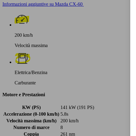
Informazioni aggiuntive su Mazda CX-60
200 km/h
Velocità massima
Elettrica/Benzina
Carburante
Motore e Prestazioni
KW (PS)
141 kW (191 PS)
Accelerazione (0-100 km/h)
5.8s
Velocità massima (km/h)
200 km/h
Numero di marce
8
Coppia
261 nm