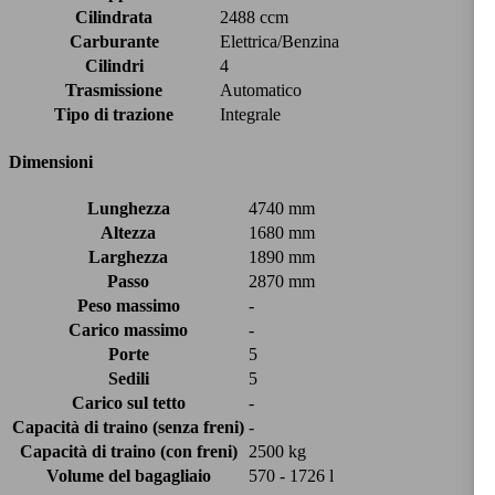
Cilindrata
2488 ccm
Carburante
Elettrica/Benzina
Cilindri
4
Trasmissione
Automatico
Tipo di trazione
Integrale
Dimensioni
Lunghezza
4740 mm
Altezza
1680 mm
Larghezza
1890 mm
Passo
2870 mm
Peso massimo
-
Carico massimo
-
Porte
5
Sedili
5
Carico sul tetto
-
Capacità di traino (senza freni)
-
Capacità di traino (con freni)
2500 kg
Volume del bagagliaio
570 - 1726 l