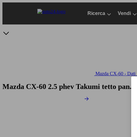
Passa
al
Ricerca
Vendi
contenuto
principale
Mazda CX-60 - Dati t
Mazda CX-60 2.5 phev Takumi tetto pan. 