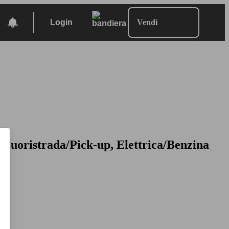
Login
Vendi
/Fuoristrada/Pick-up, Elettrica/Benzina