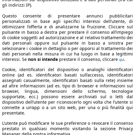
gli indirizzi IP).
Questo consente di presentare annunci pubblicitari
personalizzati in base agli specifici interessi dell’utente, di
ottimizzare l’offerta e di analizzarne la fruizione. Cliccare sul
pulsante in basso a destra per prestare il consenso all’impiego
di cookie soggetti ad autorizzazione e al relativo trattamento dei
dati personali oppure sul pulsante in basso a sinistra per
selezionare i cookie in dettaglio o per opporsi al trattamento dei
dati personali nella misura in cui ha luogo in base a legittimi
interessi. Se
non si intende
prestare il consenso, cliccare
.
qui
Cookie, identificatori del dispositivo o analoghi identificatori
online (ad es. identificatori basati sull’accesso, identificatori
assegnati casualmente, identificatori basati sulla rete) insieme
ad altre informazioni (ad es. tipo di browser e informazioni sul
browser, lingua, dimensioni dello schermo, tecnologie
supportate, ecc.) possono essere archiviati sul o letti dal
dispositivo dell’utente per riconoscerlo ogni volta che l’utente si
connette a un’app o a un sito web, per una o più finalità qui
presentate.
L’utente può modificare le sue preferenze o revocare il consenso
prestato in qualsiasi momento visitando la sezione Privacy
Manager della nostra informativa.