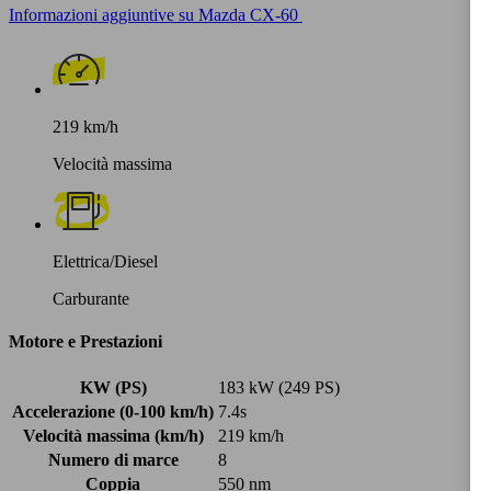
Informazioni aggiuntive su Mazda CX-60
219 km/h
Velocità massima
Elettrica/Diesel
Carburante
Motore e Prestazioni
KW (PS)
183 kW (249 PS)
Accelerazione (0-100 km/h)
7.4s
Velocità massima (km/h)
219 km/h
Numero di marce
8
Coppia
550 nm