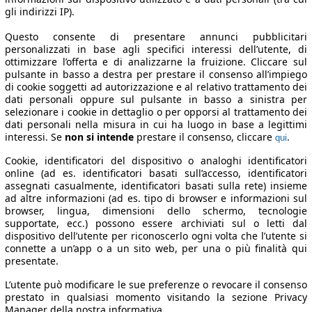
gli indirizzi IP).
Questo consente di presentare annunci pubblicitari
personalizzati in base agli specifici interessi dell’utente, di
ottimizzare l’offerta e di analizzarne la fruizione. Cliccare sul
pulsante in basso a destra per prestare il consenso all’impiego
di cookie soggetti ad autorizzazione e al relativo trattamento dei
dati personali oppure sul pulsante in basso a sinistra per
selezionare i cookie in dettaglio o per opporsi al trattamento dei
dati personali nella misura in cui ha luogo in base a legittimi
interessi. Se
non si intende
prestare il consenso, cliccare
.
qui
Cookie, identificatori del dispositivo o analoghi identificatori
online (ad es. identificatori basati sull’accesso, identificatori
assegnati casualmente, identificatori basati sulla rete) insieme
ad altre informazioni (ad es. tipo di browser e informazioni sul
browser, lingua, dimensioni dello schermo, tecnologie
supportate, ecc.) possono essere archiviati sul o letti dal
dispositivo dell’utente per riconoscerlo ogni volta che l’utente si
connette a un’app o a un sito web, per una o più finalità qui
presentate.
L’utente può modificare le sue preferenze o revocare il consenso
prestato in qualsiasi momento visitando la sezione Privacy
Manager della nostra informativa.