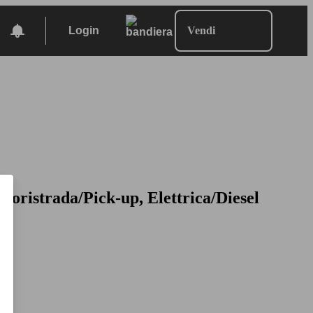
Login
Vendi
uoristrada/Pick-up, Elettrica/Diesel