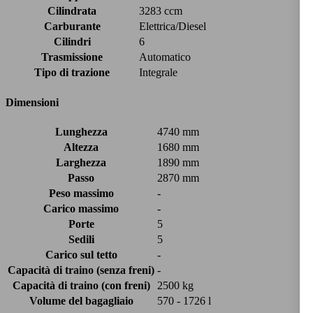
Cilindrata
3283 ccm
Carburante
Elettrica/Diesel
Cilindri
6
Trasmissione
Automatico
Tipo di trazione
Integrale
Dimensioni
Lunghezza
4740 mm
Altezza
1680 mm
Larghezza
1890 mm
Passo
2870 mm
Peso massimo
-
Carico massimo
-
Porte
5
Sedili
5
Carico sul tetto
-
Capacità di traino (senza freni)
-
Capacità di traino (con freni)
2500 kg
Volume del bagagliaio
570 - 1726 l