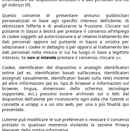
gli indirizzi IP).
Questo consente di presentare annunci pubblicitari
personalizzati in base agli specifici interessi dell’utente, di
ottimizzare l’offerta e di analizzarne la fruizione. Cliccare sul
pulsante in basso a destra per prestare il consenso all’impiego
di cookie soggetti ad autorizzazione e al relativo trattamento dei
dati personali oppure sul pulsante in basso a sinistra per
selezionare i cookie in dettaglio o per opporsi al trattamento dei
dati personali nella misura in cui ha luogo in base a legittimi
interessi. Se
non si intende
prestare il consenso, cliccare
.
qui
Cookie, identificatori del dispositivo o analoghi identificatori
online (ad es. identificatori basati sull’accesso, identificatori
assegnati casualmente, identificatori basati sulla rete) insieme
ad altre informazioni (ad es. tipo di browser e informazioni sul
browser, lingua, dimensioni dello schermo, tecnologie
supportate, ecc.) possono essere archiviati sul o letti dal
dispositivo dell’utente per riconoscerlo ogni volta che l’utente si
connette a un’app o a un sito web, per una o più finalità qui
presentate.
L’utente può modificare le sue preferenze o revocare il consenso
prestato in qualsiasi momento visitando la sezione Privacy
Manager della nostra informativa.