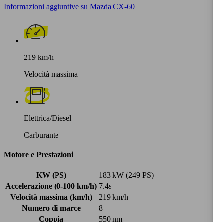
Informazioni aggiuntive su Mazda CX-60
219 km/h
Velocità massima
Elettrica/Diesel
Carburante
Motore e Prestazioni
KW (PS)
183 kW (249 PS)
Accelerazione (0-100 km/h)
7.4s
Velocità massima (km/h)
219 km/h
Numero di marce
8
Coppia
550 nm