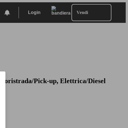
Login
Vendi
uoristrada/Pick-up, Elettrica/Diesel