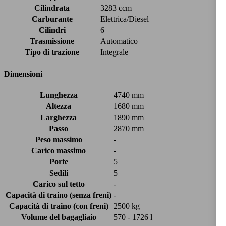
Cilindrata
3283 ccm
Carburante
Elettrica/Diesel
Cilindri
6
Trasmissione
Automatico
Tipo di trazione
Integrale
Dimensioni
Lunghezza
4740 mm
Altezza
1680 mm
Larghezza
1890 mm
Passo
2870 mm
Peso massimo
-
Carico massimo
-
Porte
5
Sedili
5
Carico sul tetto
-
Capacità di traino (senza freni)
-
Capacità di traino (con freni)
2500 kg
Volume del bagagliaio
570 - 1726 l