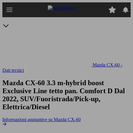
Passa
al
contenuto
principale
Mazda CX-60 -
Dati tecnici
Mazda CX-60 3.3 m-hybrid boost
Exclusive Line tetto pan. Comfort D
Dal
2022, SUV/Fuoristrada/Pick-up,
Elettrica/Diesel
Informazioni aggiuntive su Mazda CX-60