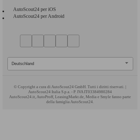
AutoScout24 per iOS
AutoScout24 per Android
© Copyright
a cura di AutoScout24 GmbH. Tutti i diritti riservati. |
AutoScout24 Italia S.p.a. - P. IVA IT03384980284
AutoScout24.it, AutoProff, LeasingMarkt.de, Media e Smyle fanno parte
della famiglia AutoScout24.