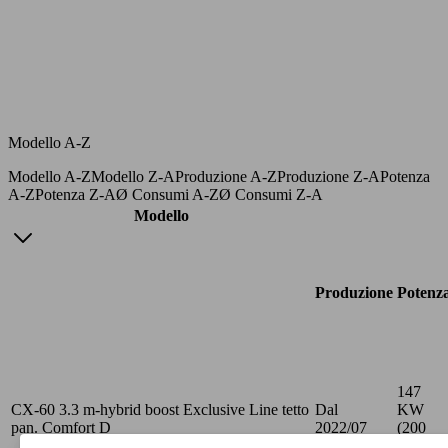
Modello A-Z
Modello A-Z
Modello Z-A
Produzione A-Z
Produzione Z-A
Potenza
A-Z
Potenza Z-A
Ø Consumi A-Z
Ø Consumi Z-A
Modello
Produzione
Potenz
147
CX-60 3.3 m-hybrid boost Exclusive Line tetto
Dal
KW
pan. Comfort D
2022/07
(200
PS)