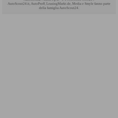
AutoScout24.it, AutoProff, LeasingMarkt.de, Media e Smyle fanno parte
della famiglia AutoScout24.