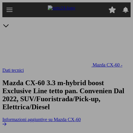
Passa
al
contenuto
principale
Mazda CX-60 -
Dati tecnici
Mazda CX-60 3.3 m-hybrid boost
Exclusive Line tetto pan. Convenien
Dal
2022, SUV/Fuoristrada/Pick-up,
Elettrica/Diesel
Informazioni aggiuntive su Mazda CX-60