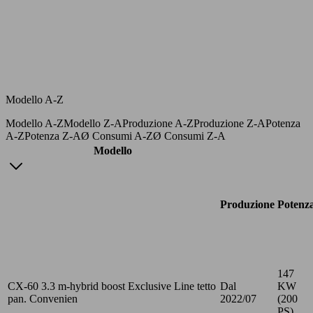
Modello A-Z
Modello A-Z
Modello Z-A
Produzione A-Z
Produzione Z-A
Potenza
A-Z
Potenza Z-A
Ø Consumi A-Z
Ø Consumi Z-A
Modello
Produzione
Potenz
147
CX-60 3.3 m-hybrid boost Exclusive Line tetto
Dal
KW
pan. Convenien
2022/07
(200
PS)