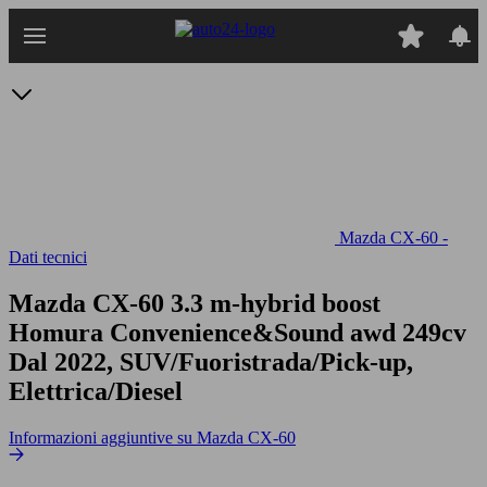
Passa
al
contenuto
principale
Mazda CX-60 -
Dati tecnici
Mazda CX-60 3.3 m-hybrid boost
Homura Convenience&Sound awd 249cv
Dal 2022, SUV/Fuoristrada/Pick-up,
Elettrica/Diesel
Informazioni aggiuntive su Mazda CX-60