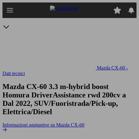
Passa
al
contenuto
principale
Mazda CX-60 -
Dati tecnici
Mazda CX-60 3.3 m-hybrid boost
Homura DriverAssistance rwd 200cv a
Dal 2022, SUV/Fuoristrada/Pick-up,
Elettrica/Diesel
Informazioni aggiuntive su Mazda CX-60