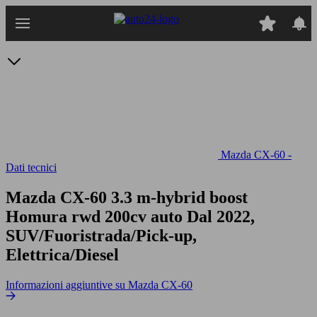
Passa
al
contenuto
principale
Mazda CX-60 -
Dati tecnici
Mazda CX-60 3.3 m-hybrid boost
Homura rwd 200cv auto
Dal 2022,
SUV/Fuoristrada/Pick-up,
Elettrica/Diesel
Informazioni aggiuntive su Mazda CX-60