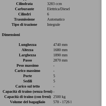
Cilindrata
3283 ccm
Carburante
Elettrica/Diesel
Cilindri
6
Trasmissione
Automatico
Tipo di trazione
Integrale
Dimensioni
Lunghezza
4740 mm
Altezza
1680 mm
Larghezza
1890 mm
Passo
2870 mm
Peso massimo
-
Carico massimo
-
Porte
5
Sedili
5
Carico sul tetto
-
Capacità di traino (senza freni)
-
Capacità di traino (con freni)
2500 kg
Volume del bagagliaio
570 - 1726 l