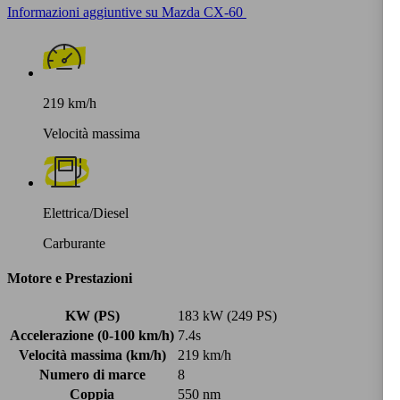
Informazioni aggiuntive su Mazda CX-60
219 km/h
Velocità massima
Elettrica/Diesel
Carburante
Motore e Prestazioni
KW (PS)
183 kW (249 PS)
Accelerazione (0-100 km/h)
7.4s
Velocità massima (km/h)
219 km/h
Numero di marce
8
Coppia
550 nm