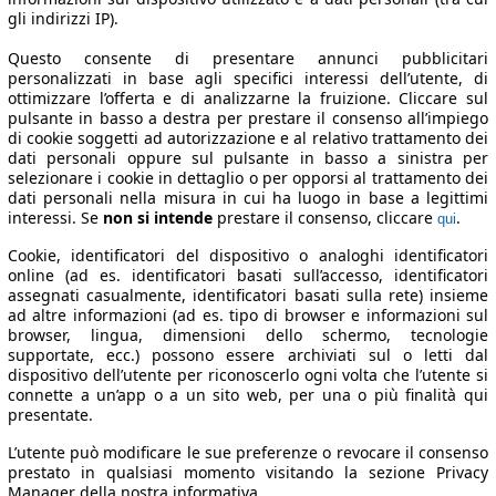
gli indirizzi IP).
Questo consente di presentare annunci pubblicitari
personalizzati in base agli specifici interessi dell’utente, di
ottimizzare l’offerta e di analizzarne la fruizione. Cliccare sul
pulsante in basso a destra per prestare il consenso all’impiego
di cookie soggetti ad autorizzazione e al relativo trattamento dei
dati personali oppure sul pulsante in basso a sinistra per
selezionare i cookie in dettaglio o per opporsi al trattamento dei
dati personali nella misura in cui ha luogo in base a legittimi
interessi. Se
non si intende
prestare il consenso, cliccare
.
qui
Cookie, identificatori del dispositivo o analoghi identificatori
online (ad es. identificatori basati sull’accesso, identificatori
assegnati casualmente, identificatori basati sulla rete) insieme
ad altre informazioni (ad es. tipo di browser e informazioni sul
browser, lingua, dimensioni dello schermo, tecnologie
supportate, ecc.) possono essere archiviati sul o letti dal
dispositivo dell’utente per riconoscerlo ogni volta che l’utente si
connette a un’app o a un sito web, per una o più finalità qui
presentate.
L’utente può modificare le sue preferenze o revocare il consenso
prestato in qualsiasi momento visitando la sezione Privacy
Manager della nostra informativa.