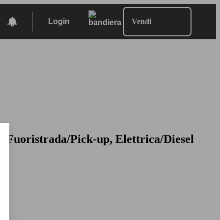
Login
Vendi
/Fuoristrada/Pick-up, Elettrica/Diesel