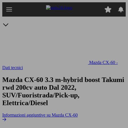
Passa
al
contenuto
principale
Mazda CX-60 -
Dati tecnici
Mazda CX-60 3.3 m-hybrid boost Takumi
rwd 200cv auto
Dal 2022,
SUV/Fuoristrada/Pick-up,
Elettrica/Diesel
Informazioni aggiuntive su Mazda CX-60