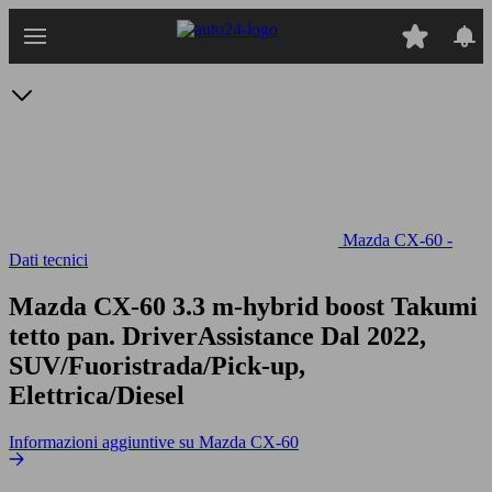
Passa
al
contenuto
principale
Mazda CX-60 -
Dati tecnici
Mazda CX-60 3.3 m-hybrid boost Takumi
tetto pan. DriverAssistance
Dal 2022,
SUV/Fuoristrada/Pick-up,
Elettrica/Diesel
Informazioni aggiuntive su Mazda CX-60