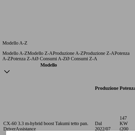
Modello A-Z
Modello A-Z
Modello Z-A
Produzione A-Z
Produzione Z-A
Potenza
A-Z
Potenza Z-A
Ø Consumi A-Z
Ø Consumi Z-A
Modello
Produzione
Potenz
147
CX-60 3.3 m-hybrid boost Takumi tetto pan.
Dal
KW
DriverAssistance
2022/07
(200
PS)