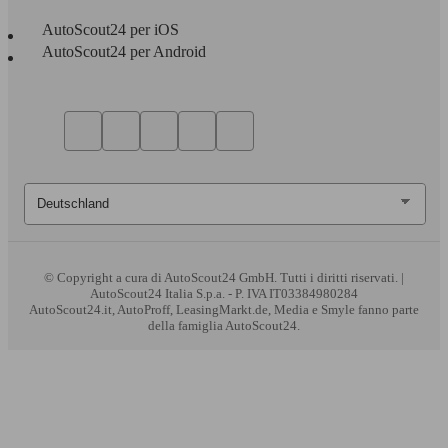
AutoScout24 per iOS
AutoScout24 per Android
© Copyright
a cura di AutoScout24 GmbH. Tutti i diritti riservati. |
AutoScout24 Italia S.p.a. - P. IVA IT03384980284
AutoScout24.it, AutoProff, LeasingMarkt.de, Media e Smyle fanno parte
della famiglia AutoScout24.