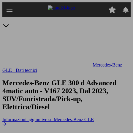
Passa
al
contenuto
principale
Mercedes-Benz
GLE - Dati tecnici
Mercedes-Benz GLE 300 d Advanced
4matic auto
- V167 2023, Dal 2023,
SUV/Fuoristrada/Pick-up,
Elettrica/Diesel
Informazioni aggiuntive su Mercedes-Benz GLE