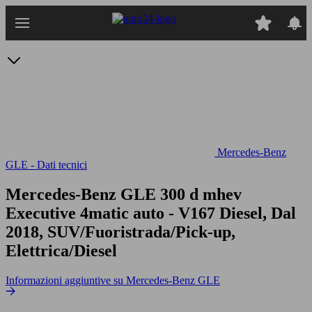
Passa
al
contenuto
principale
Mercedes-Benz
GLE - Dati tecnici
Mercedes-Benz GLE 300 d mhev
Executive 4matic auto
- V167 Diesel, Dal
2018, SUV/Fuoristrada/Pick-up,
Elettrica/Diesel
Informazioni aggiuntive su Mercedes-Benz GLE