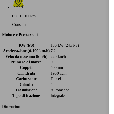
Ø 6.1 l/100km
Consumi
Motore e Prestazioni
KW (PS)
180 kW (245 PS)
Accelerazione (0-100 km/h)
7.2s
Velocità massima (km/h)
225 km/h
Numero di marce
9
Coppia
500 nm
Cilindrata
1950 ccm
Carburante
Diesel
Cilindri
4
Trasmissione
Automatico
Tipo di trazione
Integrale
Dimensioni