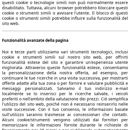
questi cookie o tecnologie simili non può normalmente essere
disabilitato. Tuttavia, alcuni browser potrebbero bloccare questi
cookie o strumenti simili o avvisare l'utente. Il blocco di questi
cookie o strumenti simili potrebbe influire sulla funzionalità del
sito web.
Funzionalità avanzate della pagina
Noi e terze parti utilizziamo vari strumenti tecnologici, inclusi
cookie e strumenti simili sul nostro sito web, per offrirti
funzionalità estese del sito e garantire un'esperienza utente
migliorata. Attraverso queste funzionalità estese, consentiamo
la personalizzazione della nostra offerta, ad esempio, per
continuare le tue ricerche in una visita successiva, per mostrarti
offerte adatte alla tua zona o per fornire e valutare pubblicità e
messaggi personalizzati. Salviamo il tuo indirizzo e-mail
localmente se lo inserisci per le ricerche salvate, i veicoli
preferiti o nell'ambito della valutazione dei prezzi. Ciò semplifica
l'utilizzo del sito web, poiché non è necessario reinserirlo nelle
visite successive. Con il tuo consenso, le informazioni basate
sull'utilizzo saranno trasmesse ai concessionari che contatti.
Alcuni cookie/strumenti vengono utilizzati dai fornitori per
memorizzare le informazioni fornite durante le richieste di