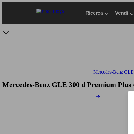
Passa
al
Ricerca
Vendi
contenuto
principale
Mercedes-Benz GLE -
Mercedes-Benz GLE 300 d Premium Plus 