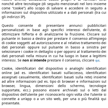
nonché altre tecnologie (di seguito menzionati nel loro insieme
come “cookie”) allo scopo di salvare e accedere in seguito a
informazioni sul dispositivo utilizzato e a dati personali (tra cui
gli indirizzi IP).
Questo consente di presentare annunci pubblicitari
personalizzati in base agli specifici interessi dell’utente, di
ottimizzare l’offerta e di analizzarne la fruizione. Cliccare sul
pulsante in basso a destra per prestare il consenso all’impiego
di cookie soggetti ad autorizzazione e al relativo trattamento dei
dati personali oppure sul pulsante in basso a sinistra per
selezionare i cookie in dettaglio o per opporsi al trattamento dei
dati personali nella misura in cui ha luogo in base a legittimi
interessi. Se
non si intende
prestare il consenso, cliccare
.
qui
Cookie, identificatori del dispositivo o analoghi identificatori
online (ad es. identificatori basati sull’accesso, identificatori
assegnati casualmente, identificatori basati sulla rete) insieme
ad altre informazioni (ad es. tipo di browser e informazioni sul
browser, lingua, dimensioni dello schermo, tecnologie
supportate, ecc.) possono essere archiviati sul o letti dal
dispositivo dell’utente per riconoscerlo ogni volta che l’utente si
connette a un’app o a un sito web, per una o più finalità qui
presentate.