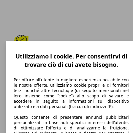
225 km/h
Utilizziamo i cookie. Per consentirvi di
trovare ciò di cui avete bisogno.
Velocità massima
Per offrire all’utente la migliore esperienza possibile con
le nostre offerte, utilizziamo cookie propri e di fornitori
terzi nonché altre tecnologie (di seguito menzionati nel
Diesel
loro insieme come “cookie”) allo scopo di salvare e
accedere in seguito a informazioni sul dispositivo
Carburante
utilizzato e a dati personali (tra cui gli indirizzi IP).
Questo consente di presentare annunci pubblicitari
personalizzati in base agli specifici interessi dell’utente,
di ottimizzare l’offerta e di analizzarne la fruizione.
199 g/km