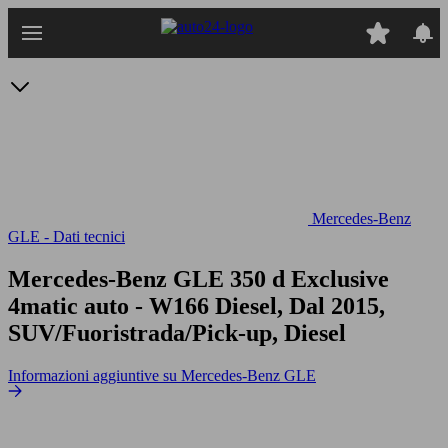
Passa
al
contenuto
principale
Mercedes-Benz
GLE - Dati tecnici
Mercedes-Benz GLE 350 d Exclusive
4matic auto
- W166 Diesel, Dal 2015,
SUV/Fuoristrada/Pick-up, Diesel
Informazioni aggiuntive su Mercedes-Benz GLE