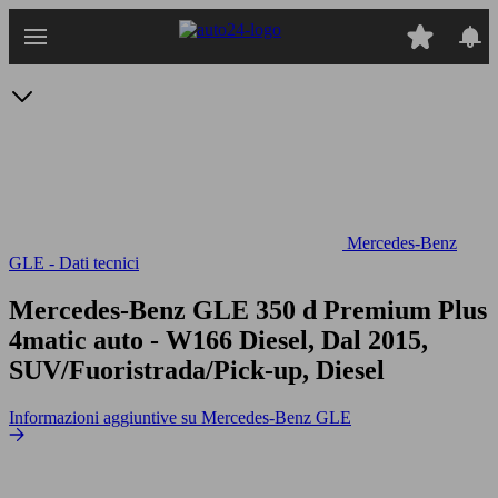
Passa
al
contenuto
principale
Mercedes-Benz
GLE - Dati tecnici
Mercedes-Benz GLE 350 d Premium Plus
4matic auto
- W166 Diesel, Dal 2015,
SUV/Fuoristrada/Pick-up, Diesel
Informazioni aggiuntive su Mercedes-Benz GLE