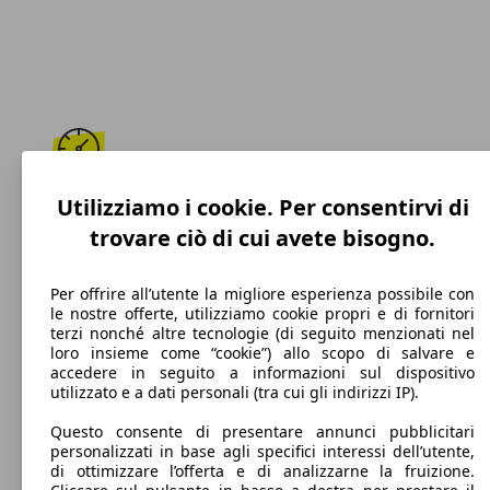
225 km/h
Utilizziamo i cookie. Per consentirvi di
trovare ciò di cui avete bisogno.
Velocità massima
Per offrire all’utente la migliore esperienza possibile con
le nostre offerte, utilizziamo cookie propri e di fornitori
terzi nonché altre tecnologie (di seguito menzionati nel
Diesel
loro insieme come “cookie”) allo scopo di salvare e
accedere in seguito a informazioni sul dispositivo
Carburante
utilizzato e a dati personali (tra cui gli indirizzi IP).
Questo consente di presentare annunci pubblicitari
personalizzati in base agli specifici interessi dell’utente,
di ottimizzare l’offerta e di analizzarne la fruizione.
199 g/km