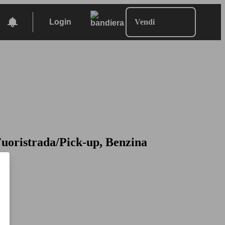
Login
Vendi
uoristrada/Pick-up, Benzina