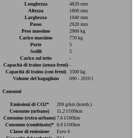
Lunghezza
4820 mm
Altezza
1800 mm
Larghezza
1940 mm
Passo
2920 mm
Peso massimo
2900 kg
Carico massimo
770 kg
Porte
5
Sedili
5
Carico sul tetto
-
Capacità di traino (senza freni)
-
Capacità di traino (con freni)
3500 kg
Volume del bagagliaio
690 - 2010 l
Consumi
Emissioni di CO2*
209 g/km (komb.)
Consumo (urbano)
11.2 l/100km
Consumo (extra-urbano)
7.6 l/100km
Consumo (combinato)*
8.8 l/100km
Classe di emissione
Euro 6