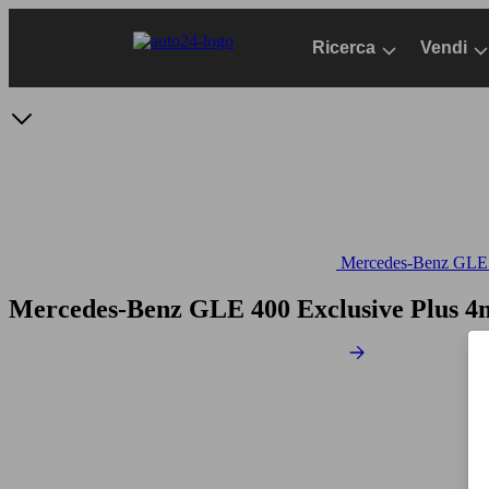
Passa
al
Ricerca
Vendi
contenuto
principale
Mercedes-Benz GLE -
Mercedes-Benz GLE 400 Exclusive Plus 4