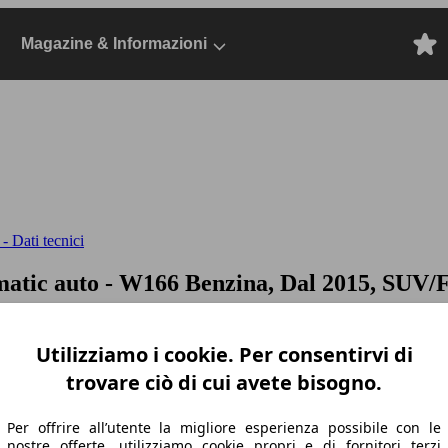
Magazine & Informazioni
 Dati tecnici
matic auto
- W166 Benzina, Dal 2015, SUV/F
Utilizziamo i cookie. Per consentirvi di
trovare ciò di cui avete bisogno.
Per offrire all’utente la migliore esperienza possibile con le
nostre offerte, utilizziamo cookie propri e di fornitori terzi