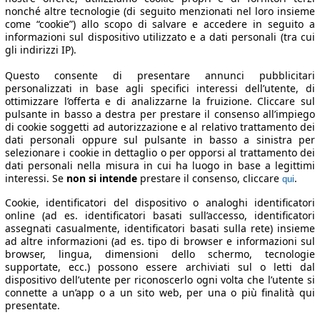
nonché altre tecnologie (di seguito menzionati nel loro insieme
come “cookie”) allo scopo di salvare e accedere in seguito a
informazioni sul dispositivo utilizzato e a dati personali (tra cui
gli indirizzi IP).
Questo consente di presentare annunci pubblicitari
personalizzati in base agli specifici interessi dell’utente, di
ottimizzare l’offerta e di analizzarne la fruizione. Cliccare sul
pulsante in basso a destra per prestare il consenso all’impiego
di cookie soggetti ad autorizzazione e al relativo trattamento dei
dati personali oppure sul pulsante in basso a sinistra per
selezionare i cookie in dettaglio o per opporsi al trattamento dei
dati personali nella misura in cui ha luogo in base a legittimi
interessi. Se
non si intende
prestare il consenso, cliccare
.
qui
Cookie, identificatori del dispositivo o analoghi identificatori
online (ad es. identificatori basati sull’accesso, identificatori
assegnati casualmente, identificatori basati sulla rete) insieme
ad altre informazioni (ad es. tipo di browser e informazioni sul
browser, lingua, dimensioni dello schermo, tecnologie
supportate, ecc.) possono essere archiviati sul o letti dal
dispositivo dell’utente per riconoscerlo ogni volta che l’utente si
connette a un’app o a un sito web, per una o più finalità qui
presentate.