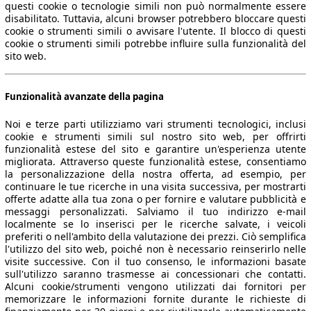
questi cookie o tecnologie simili non può normalmente essere
disabilitato. Tuttavia, alcuni browser potrebbero bloccare questi
cookie o strumenti simili o avvisare l'utente. Il blocco di questi
cookie o strumenti simili potrebbe influire sulla funzionalità del
sito web.
Funzionalità avanzate della pagina
Noi e terze parti utilizziamo vari strumenti tecnologici, inclusi
cookie e strumenti simili sul nostro sito web, per offrirti
funzionalità estese del sito e garantire un'esperienza utente
migliorata. Attraverso queste funzionalità estese, consentiamo
la personalizzazione della nostra offerta, ad esempio, per
continuare le tue ricerche in una visita successiva, per mostrarti
offerte adatte alla tua zona o per fornire e valutare pubblicità e
messaggi personalizzati. Salviamo il tuo indirizzo e-mail
localmente se lo inserisci per le ricerche salvate, i veicoli
preferiti o nell'ambito della valutazione dei prezzi. Ciò semplifica
l'utilizzo del sito web, poiché non è necessario reinserirlo nelle
visite successive. Con il tuo consenso, le informazioni basate
sull'utilizzo saranno trasmesse ai concessionari che contatti.
Alcuni cookie/strumenti vengono utilizzati dai fornitori per
memorizzare le informazioni fornite durante le richieste di