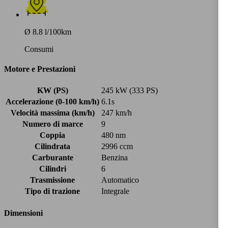
Ø 8.8 l/100km
Consumi
Motore e Prestazioni
KW (PS)
245 kW (333 PS)
Accelerazione (0-100 km/h)
6.1s
Velocità massima (km/h)
247 km/h
Numero di marce
9
Coppia
480 nm
Cilindrata
2996 ccm
Carburante
Benzina
Cilindri
6
Trasmissione
Automatico
Tipo di trazione
Integrale
Dimensioni