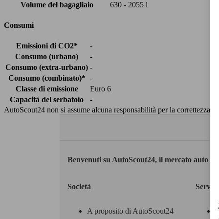
Volume del bagagliaio
630 - 2055 l
Consumi
Emissioni di CO2*
-
Consumo (urbano)
-
Consumo (extra-urbano)
-
Consumo (combinato)*
-
Classe di emissione
Euro 6
Capacità del serbatoio
-
AutoScout24 non si assume alcuna responsabilità per la correttezza dei
Benvenuti su AutoScout24, il mercato auto eu
Società
Servizi
A proposito di AutoScout24