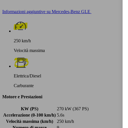
Informazioni aggiuntive su Mercedes-Benz GLE
250 km/h
Velocità massima
Elettrica/Diesel
Carburante
Motore e Prestazioni
KW (PS)
270 kW (367 PS)
Accelerazione (0-100 km/h)
5.6s
Velocità massima (km/h)
250 km/h
Numero di marce
9