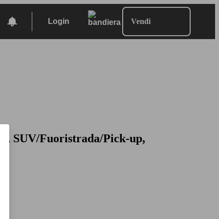
Login
Vendi
23, SUV/Fuoristrada/Pick-up,