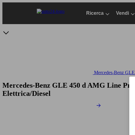
Passa
al
Ricerca
Vendi
contenuto
principale
Mercedes-Benz GLE -
Mercedes-Benz GLE 450 d AMG Line Pre
Elettrica/Diesel