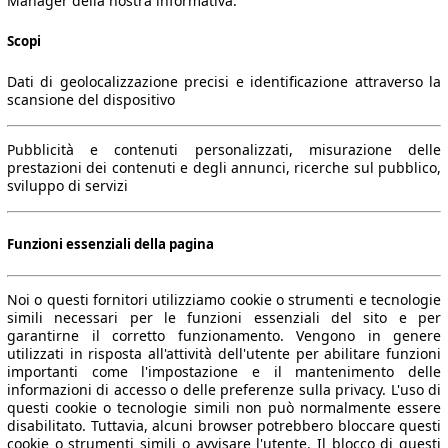
Manager della nostra informativa.
Scopi
Dati di geolocalizzazione precisi e identificazione attraverso la
scansione del dispositivo
Pubblicità e contenuti personalizzati, misurazione delle
prestazioni dei contenuti e degli annunci, ricerche sul pubblico,
sviluppo di servizi
Funzioni essenziali della pagina
Noi o questi fornitori utilizziamo cookie o strumenti e tecnologie
simili necessari per le funzioni essenziali del sito e per
garantirne il corretto funzionamento. Vengono in genere
utilizzati in risposta all'attività dell'utente per abilitare funzioni
importanti come l'impostazione e il mantenimento delle
informazioni di accesso o delle preferenze sulla privacy. L'uso di
questi cookie o tecnologie simili non può normalmente essere
disabilitato. Tuttavia, alcuni browser potrebbero bloccare questi
cookie o strumenti simili o avvisare l'utente. Il blocco di questi