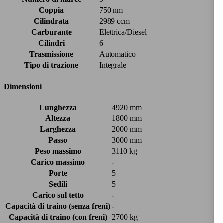
Coppia
750 nm
Cilindrata
2989 ccm
Carburante
Elettrica/Diesel
Cilindri
6
Trasmissione
Automatico
Tipo di trazione
Integrale
Dimensioni
Lunghezza
4920 mm
Altezza
1800 mm
Larghezza
2000 mm
Passo
3000 mm
Peso massimo
3110 kg
Carico massimo
-
Porte
5
Sedili
5
Carico sul tetto
-
Capacità di traino (senza freni)
-
Capacità di traino (con freni)
2700 kg