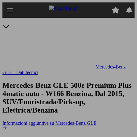
Passa
al
contenuto
principale
Mercedes-Benz
GLE - Dati tecnici
Mercedes-Benz GLE 500e Premium Plus
4matic auto
- W166 Benzina, Dal 2015,
SUV/Fuoristrada/Pick-up,
Elettrica/Benzina
Informazioni aggiuntive su Mercedes-Benz GLE