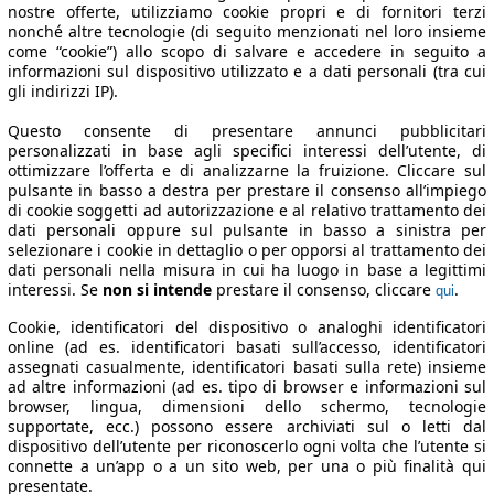
nostre offerte, utilizziamo cookie propri e di fornitori terzi
nonché altre tecnologie (di seguito menzionati nel loro insieme
come “cookie”) allo scopo di salvare e accedere in seguito a
informazioni sul dispositivo utilizzato e a dati personali (tra cui
gli indirizzi IP).
Questo consente di presentare annunci pubblicitari
personalizzati in base agli specifici interessi dell’utente, di
ottimizzare l’offerta e di analizzarne la fruizione. Cliccare sul
pulsante in basso a destra per prestare il consenso all’impiego
di cookie soggetti ad autorizzazione e al relativo trattamento dei
dati personali oppure sul pulsante in basso a sinistra per
selezionare i cookie in dettaglio o per opporsi al trattamento dei
dati personali nella misura in cui ha luogo in base a legittimi
interessi. Se
non si intende
prestare il consenso, cliccare
.
qui
Cookie, identificatori del dispositivo o analoghi identificatori
online (ad es. identificatori basati sull’accesso, identificatori
assegnati casualmente, identificatori basati sulla rete) insieme
ad altre informazioni (ad es. tipo di browser e informazioni sul
browser, lingua, dimensioni dello schermo, tecnologie
supportate, ecc.) possono essere archiviati sul o letti dal
dispositivo dell’utente per riconoscerlo ogni volta che l’utente si
connette a un’app o a un sito web, per una o più finalità qui
presentate.