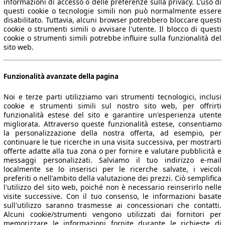
informazioni di accesso o delle preferenze sulla privacy. L'uso di
questi cookie o tecnologie simili non può normalmente essere
disabilitato. Tuttavia, alcuni browser potrebbero bloccare questi
cookie o strumenti simili o avvisare l'utente. Il blocco di questi
cookie o strumenti simili potrebbe influire sulla funzionalità del
sito web.
Funzionalità avanzate della pagina
Noi e terze parti utilizziamo vari strumenti tecnologici, inclusi
cookie e strumenti simili sul nostro sito web, per offrirti
funzionalità estese del sito e garantire un'esperienza utente
migliorata. Attraverso queste funzionalità estese, consentiamo
la personalizzazione della nostra offerta, ad esempio, per
continuare le tue ricerche in una visita successiva, per mostrarti
offerte adatte alla tua zona o per fornire e valutare pubblicità e
messaggi personalizzati. Salviamo il tuo indirizzo e-mail
localmente se lo inserisci per le ricerche salvate, i veicoli
preferiti o nell'ambito della valutazione dei prezzi. Ciò semplifica
l'utilizzo del sito web, poiché non è necessario reinserirlo nelle
visite successive. Con il tuo consenso, le informazioni basate
sull'utilizzo saranno trasmesse ai concessionari che contatti.
Alcuni cookie/strumenti vengono utilizzati dai fornitori per
memorizzare le informazioni fornite durante le richieste di