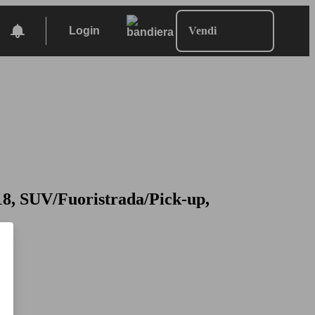
Login
Vendi
18, SUV/Fuoristrada/Pick-up,