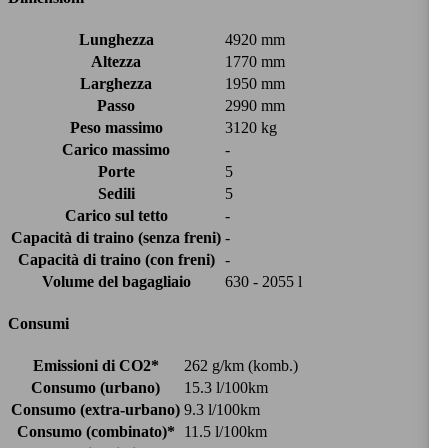
Lunghezza
4920 mm
Altezza
1770 mm
Larghezza
1950 mm
Passo
2990 mm
Peso massimo
3120 kg
Carico massimo
-
Porte
5
Sedili
5
Carico sul tetto
-
Capacità di traino (senza freni)
-
Capacità di traino (con freni)
-
Volume del bagagliaio
630 - 2055 l
Consumi
Emissioni di CO2*
262 g/km (komb.)
Consumo (urbano)
15.3 l/100km
Consumo (extra-urbano)
9.3 l/100km
Consumo (combinato)*
11.5 l/100km