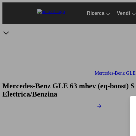
Passa
al
Ricerca
Vendi
contenuto
principale
Mercedes-Benz GLE -
Mercedes-Benz GLE 63 mhev (eq-boost) 
Elettrica/Benzina