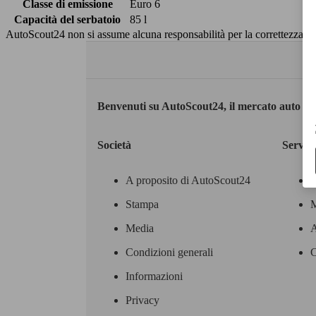
Classe di emissione
Euro 6
Capacità del serbatoio
85 l
AutoScout24 non si assume alcuna responsabilità per la correttezza dei
Benvenuti su AutoScout24, il mercato auto eu
Società
Servizi
A proposito di AutoScout24
Stampa
M
Media
A
Condizioni generali
C
Informazioni
Privacy