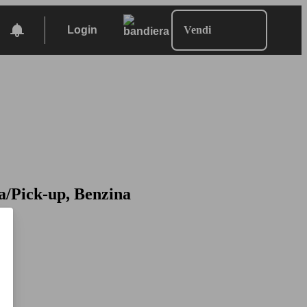
Login
Vendi
a/Pick-up, Benzina