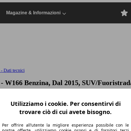
Magazine & Informazioni
 Dati tecnici
o
- W166 Benzina, Dal 2015, SUV/Fuoristrad
Utilizziamo i cookie. Per consentirvi di
trovare ciò di cui avete bisogno.
Per offrire all’utente la migliore esperienza possibile con le
nostre offerte, utilizziamo cookie propri e di fornitori terzi