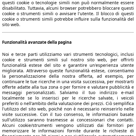
questi cookie o tecnologie simili non può normalmente essere
disabilitato. Tuttavia, alcuni browser potrebbero bloccare questi
cookie o strumenti simili o avvisare l'utente. Il blocco di questi
cookie o strumenti simili potrebbe influire sulla funzionalità del
sito web.
Funzionalità avanzate della pagina
Noi e terze parti utilizziamo vari strumenti tecnologici, inclusi
cookie e strumenti simili sul nostro sito web, per offrirti
funzionalità estese del sito e garantire un'esperienza utente
migliorata. Attraverso queste funzionalità estese, consentiamo
la personalizzazione della nostra offerta, ad esempio, per
continuare le tue ricerche in una visita successiva, per mostrarti
offerte adatte alla tua zona o per fornire e valutare pubblicità e
messaggi personalizzati. Salviamo il tuo indirizzo e-mail
localmente se lo inserisci per le ricerche salvate, i veicoli
preferiti o nell'ambito della valutazione dei prezzi. Ciò semplifica
l'utilizzo del sito web, poiché non è necessario reinserirlo nelle
visite successive. Con il tuo consenso, le informazioni basate
sull'utilizzo saranno trasmesse ai concessionari che contatti.
Alcuni cookie/strumenti vengono utilizzati dai fornitori per
memorizzare le informazioni fornite durante le richieste di