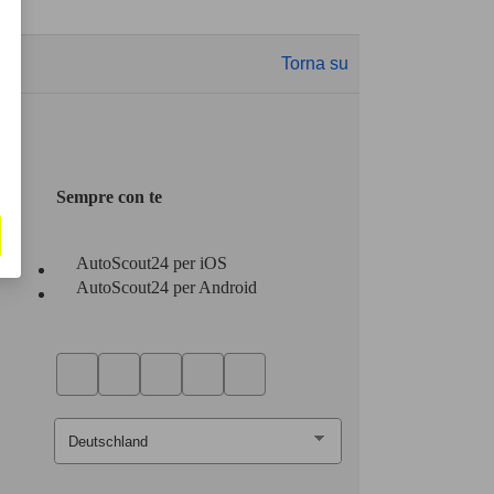
Torna su
Sempre con te
AutoScout24 per iOS
AutoScout24 per Android