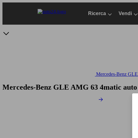
Passa
al
Ricerca
Vendi
contenuto
principale
Mercedes-Benz GLE -
Mercedes-Benz GLE AMG 63 4matic aut