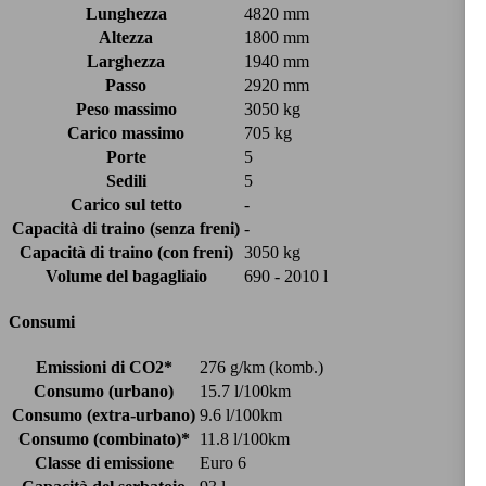
Lunghezza
4820 mm
Altezza
1800 mm
Larghezza
1940 mm
Passo
2920 mm
Peso massimo
3050 kg
Carico massimo
705 kg
Porte
5
Sedili
5
Carico sul tetto
-
Capacità di traino (senza freni)
-
Capacità di traino (con freni)
3050 kg
Volume del bagagliaio
690 - 2010 l
Consumi
Emissioni di CO2*
276 g/km (komb.)
Consumo (urbano)
15.7 l/100km
Consumo (extra-urbano)
9.6 l/100km
Consumo (combinato)*
11.8 l/100km
Classe di emissione
Euro 6