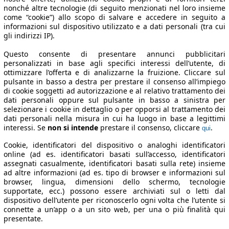
nonché altre tecnologie (di seguito menzionati nel loro insieme
come “cookie”) allo scopo di salvare e accedere in seguito a
informazioni sul dispositivo utilizzato e a dati personali (tra cui
gli indirizzi IP).
Questo consente di presentare annunci pubblicitari
personalizzati in base agli specifici interessi dell’utente, di
ottimizzare l’offerta e di analizzarne la fruizione. Cliccare sul
pulsante in basso a destra per prestare il consenso all’impiego
di cookie soggetti ad autorizzazione e al relativo trattamento dei
dati personali oppure sul pulsante in basso a sinistra per
selezionare i cookie in dettaglio o per opporsi al trattamento dei
dati personali nella misura in cui ha luogo in base a legittimi
interessi. Se
non si intende
prestare il consenso, cliccare
.
qui
Cookie, identificatori del dispositivo o analoghi identificatori
online (ad es. identificatori basati sull’accesso, identificatori
assegnati casualmente, identificatori basati sulla rete) insieme
ad altre informazioni (ad es. tipo di browser e informazioni sul
browser, lingua, dimensioni dello schermo, tecnologie
supportate, ecc.) possono essere archiviati sul o letti dal
dispositivo dell’utente per riconoscerlo ogni volta che l’utente si
connette a un’app o a un sito web, per una o più finalità qui
presentate.