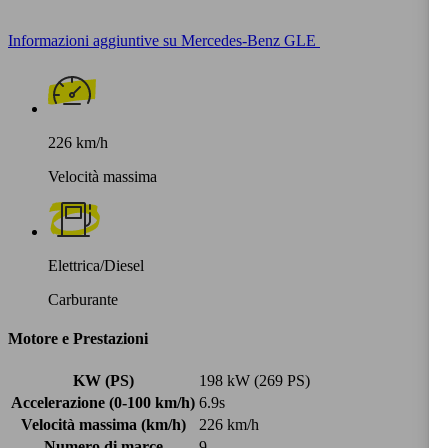
Informazioni aggiuntive su Mercedes-Benz GLE
226 km/h
Velocità massima
Elettrica/Diesel
Carburante
Motore e Prestazioni
KW (PS)
198 kW (269 PS)
Accelerazione (0-100 km/h)
6.9s
Velocità massima (km/h)
226 km/h
Numero di marce
9