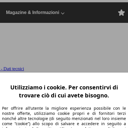
Magazine & Informazioni
 Dati tecnici
ne Premium Plus 4matic auto
Coupe-C167 2
Utilizziamo i cookie. Per consentirvi di
trovare ciò di cui avete bisogno.
Per offrire all’utente la migliore esperienza possibile con le
nostre offerte, utilizziamo cookie propri e di fornitori terzi
nonché altre tecnologie (di seguito menzionati nel loro insieme
come “cookie”) allo scopo di salvare e accedere in seguito a