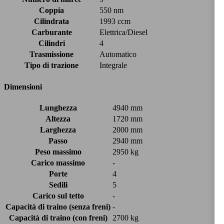
Coppia
550 nm
Cilindrata
1993 ccm
Carburante
Elettrica/Diesel
Cilindri
4
Trasmissione
Automatico
Tipo di trazione
Integrale
Dimensioni
Lunghezza
4940 mm
Altezza
1720 mm
Larghezza
2000 mm
Passo
2940 mm
Peso massimo
2950 kg
Carico massimo
-
Porte
4
Sedili
5
Carico sul tetto
-
Capacità di traino (senza freni)
-
Capacità di traino (con freni)
2700 kg