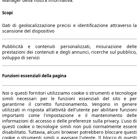
Manager della nostra informativa.
Scopi
Dati di geolocalizzazione precisi e identificazione attraverso la
scansione del dispositivo
Pubblicità e contenuti personalizzati, misurazione delle
prestazioni dei contenuti e degli annunci, ricerche sul pubblico,
sviluppo di servizi
Funzioni essenziali della pagina
Noi o questi fornitori utilizziamo cookie o strumenti e tecnologie
simili necessari per le funzioni essenziali del sito e per
garantirne il corretto funzionamento. Vengono in genere
utilizzati in risposta all'attività dell'utente per abilitare funzioni
importanti come l'impostazione e il mantenimento delle
informazioni di accesso o delle preferenze sulla privacy. L'uso di
questi cookie o tecnologie simili non può normalmente essere
disabilitato. Tuttavia, alcuni browser potrebbero bloccare questi
cookie o strumenti simili o avvisare l'utente. Il blocco di questi