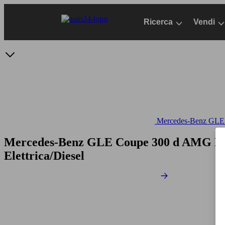
Passa
al
Ricerca
Vendi
contenuto
principale
Mercedes-Benz GLE -
Mercedes-Benz GLE Coupe 300 d AMG Li
Elettrica/Diesel