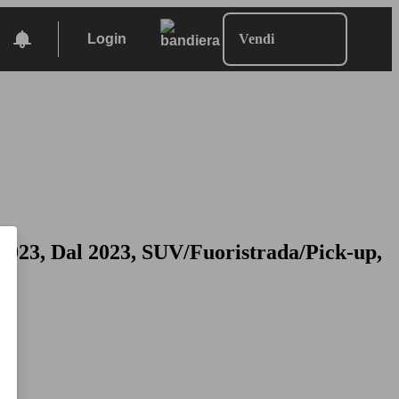
Login
Vendi
023, Dal 2023, SUV/Fuoristrada/Pick-up,