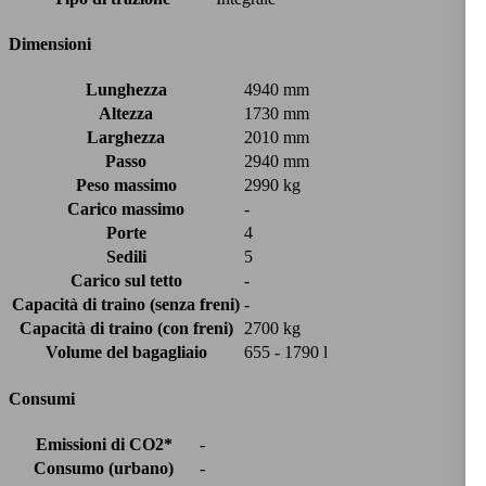
Dimensioni
Lunghezza
4940 mm
Altezza
1730 mm
Larghezza
2010 mm
Passo
2940 mm
Peso massimo
2990 kg
Carico massimo
-
Porte
4
Sedili
5
Carico sul tetto
-
Capacità di traino (senza freni)
-
Capacità di traino (con freni)
2700 kg
Volume del bagagliaio
655 - 1790 l
Consumi
Emissioni di CO2*
-
Consumo (urbano)
-