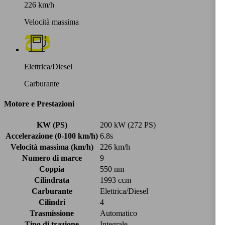
226 km/h
Velocità massima
Elettrica/Diesel
Carburante
Motore e Prestazioni
KW (PS)
200 kW (272 PS)
Accelerazione (0-100 km/h)
6.8s
Velocità massima (km/h)
226 km/h
Numero di marce
9
Coppia
550 nm
Cilindrata
1993 ccm
Carburante
Elettrica/Diesel
Cilindri
4
Trasmissione
Automatico
Tipo di trazione
Integrale