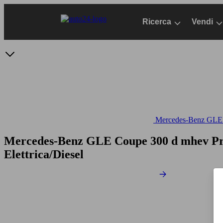
Passa
al
Ricerca
Vendi
contenuto
principale
Mercedes-Benz GLE -
Mercedes-Benz GLE Coupe 300 d mhev P
Elettrica/Diesel