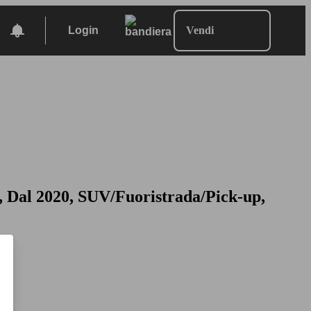
Login
Vendi
 Dal 2020, SUV/Fuoristrada/Pick-up,