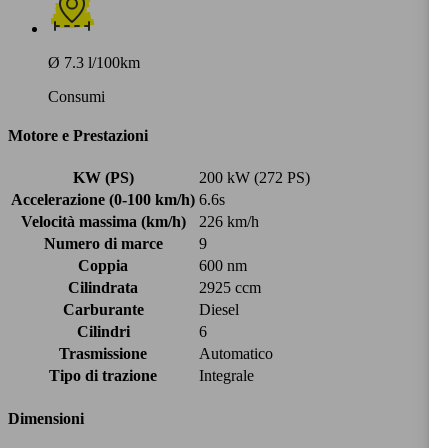
Ø 7.3 l/100km
Consumi
Motore e Prestazioni
KW (PS)
200 kW (272 PS)
Accelerazione (0-100 km/h)
6.6s
Velocità massima (km/h)
226 km/h
Numero di marce
9
Coppia
600 nm
Cilindrata
2925 ccm
Carburante
Diesel
Cilindri
6
Trasmissione
Automatico
Tipo di trazione
Integrale
Dimensioni