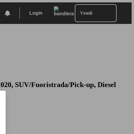
Login
Vendi
020, SUV/Fuoristrada/Pick-up, Diesel