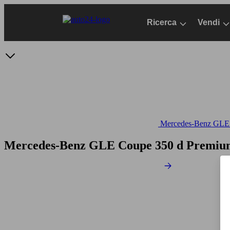
Passa
al
Ricerca
Vendi
contenuto
principale
Mercedes-Benz GLE -
Mercedes-Benz GLE Coupe 350 d Premium