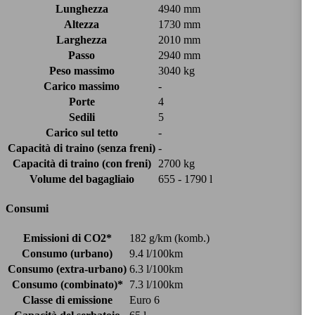
Lunghezza
4940 mm
Altezza
1730 mm
Larghezza
2010 mm
Passo
2940 mm
Peso massimo
3040 kg
Carico massimo
-
Porte
4
Sedili
5
Carico sul tetto
-
Capacità di traino (senza freni)
-
Capacità di traino (con freni)
2700 kg
Volume del bagagliaio
655 - 1790 l
Consumi
Emissioni di CO2*
182 g/km (komb.)
Consumo (urbano)
9.4 l/100km
Consumo (extra-urbano)
6.3 l/100km
Consumo (combinato)*
7.3 l/100km
Classe di emissione
Euro 6