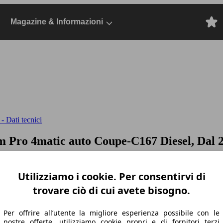
Magazine & Informazioni
 Dati tecnici
 Pro 4matic auto
Coupe-C167 Diesel, Dal 2
Utilizziamo i cookie. Per consentirvi di
trovare ciò di cui avete bisogno.
Per offrire all’utente la migliore esperienza possibile con le
nostre offerte, utilizziamo cookie propri e di fornitori terzi