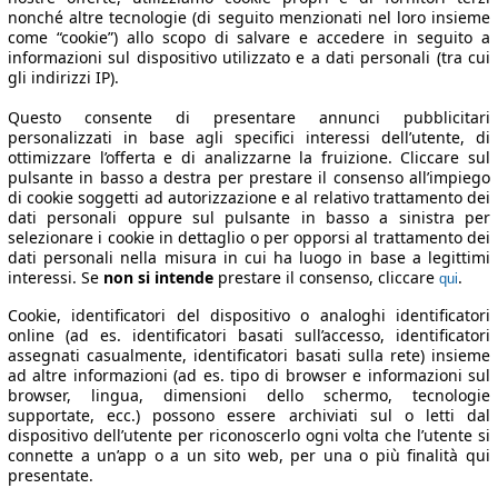
nonché altre tecnologie (di seguito menzionati nel loro insieme
come “cookie”) allo scopo di salvare e accedere in seguito a
informazioni sul dispositivo utilizzato e a dati personali (tra cui
gli indirizzi IP).
Questo consente di presentare annunci pubblicitari
personalizzati in base agli specifici interessi dell’utente, di
ottimizzare l’offerta e di analizzarne la fruizione. Cliccare sul
pulsante in basso a destra per prestare il consenso all’impiego
di cookie soggetti ad autorizzazione e al relativo trattamento dei
dati personali oppure sul pulsante in basso a sinistra per
selezionare i cookie in dettaglio o per opporsi al trattamento dei
dati personali nella misura in cui ha luogo in base a legittimi
interessi. Se
non si intende
prestare il consenso, cliccare
.
qui
Cookie, identificatori del dispositivo o analoghi identificatori
online (ad es. identificatori basati sull’accesso, identificatori
assegnati casualmente, identificatori basati sulla rete) insieme
ad altre informazioni (ad es. tipo di browser e informazioni sul
browser, lingua, dimensioni dello schermo, tecnologie
supportate, ecc.) possono essere archiviati sul o letti dal
dispositivo dell’utente per riconoscerlo ogni volta che l’utente si
connette a un’app o a un sito web, per una o più finalità qui
presentate.