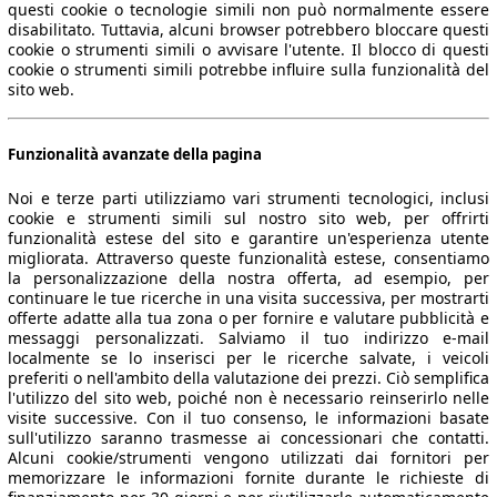
questi cookie o tecnologie simili non può normalmente essere
disabilitato. Tuttavia, alcuni browser potrebbero bloccare questi
cookie o strumenti simili o avvisare l'utente. Il blocco di questi
cookie o strumenti simili potrebbe influire sulla funzionalità del
sito web.
Funzionalità avanzate della pagina
Noi e terze parti utilizziamo vari strumenti tecnologici, inclusi
cookie e strumenti simili sul nostro sito web, per offrirti
funzionalità estese del sito e garantire un'esperienza utente
migliorata. Attraverso queste funzionalità estese, consentiamo
la personalizzazione della nostra offerta, ad esempio, per
continuare le tue ricerche in una visita successiva, per mostrarti
offerte adatte alla tua zona o per fornire e valutare pubblicità e
messaggi personalizzati. Salviamo il tuo indirizzo e-mail
localmente se lo inserisci per le ricerche salvate, i veicoli
preferiti o nell'ambito della valutazione dei prezzi. Ciò semplifica
l'utilizzo del sito web, poiché non è necessario reinserirlo nelle
visite successive. Con il tuo consenso, le informazioni basate
sull'utilizzo saranno trasmesse ai concessionari che contatti.
Alcuni cookie/strumenti vengono utilizzati dai fornitori per
memorizzare le informazioni fornite durante le richieste di