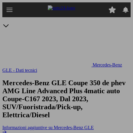
Passa
al
contenuto
principale
Mercedes-Benz
GLE - Dati tecnici
Mercedes-Benz GLE Coupe 350 de phev
AMG Line Advanced Plus 4matic auto
Coupe-C167 2023, Dal 2023,
SUV/Fuoristrada/Pick-up,
Elettrica/Diesel
Informazioni aggiuntive su Mercedes-Benz GLE