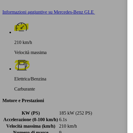
Informazioni aggiuntive su Mercedes-Benz GLE
210 km/h
Velocità massima
Elettrica/Benzina
Carburante
Motore e Prestazioni
KW (PS)
185 kW (252 PS)
Accelerazione (0-100 km/h)
6.1s
Velocità massima (km/h)
210 km/h
Numero di marce
9