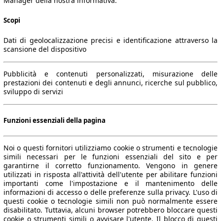
Manager della nostra informativa.
Scopi
Dati di geolocalizzazione precisi e identificazione attraverso la
scansione del dispositivo
Pubblicità e contenuti personalizzati, misurazione delle
prestazioni dei contenuti e degli annunci, ricerche sul pubblico,
sviluppo di servizi
Funzioni essenziali della pagina
Noi o questi fornitori utilizziamo cookie o strumenti e tecnologie
simili necessari per le funzioni essenziali del sito e per
garantirne il corretto funzionamento. Vengono in genere
utilizzati in risposta all'attività dell'utente per abilitare funzioni
importanti come l'impostazione e il mantenimento delle
informazioni di accesso o delle preferenze sulla privacy. L'uso di
questi cookie o tecnologie simili non può normalmente essere
disabilitato. Tuttavia, alcuni browser potrebbero bloccare questi
cookie o strumenti simili o avvisare l'utente. Il blocco di questi