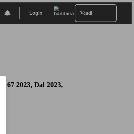
Login
Vendi
167 2023, Dal 2023,