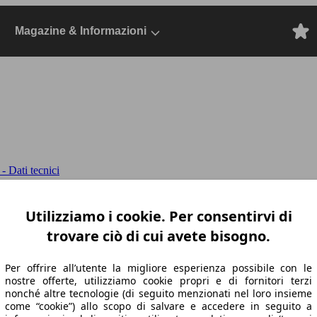
Magazine & Informazioni
 Dati tecnici
G Line Advanced Plus 4matic auto
Coupe-C
Utilizziamo i cookie. Per consentirvi di
na
trovare ciò di cui avete bisogno.
Per offrire all’utente la migliore esperienza possibile con le
nostre offerte, utilizziamo cookie propri e di fornitori terzi
nonché altre tecnologie (di seguito menzionati nel loro insieme
come “cookie”) allo scopo di salvare e accedere in seguito a