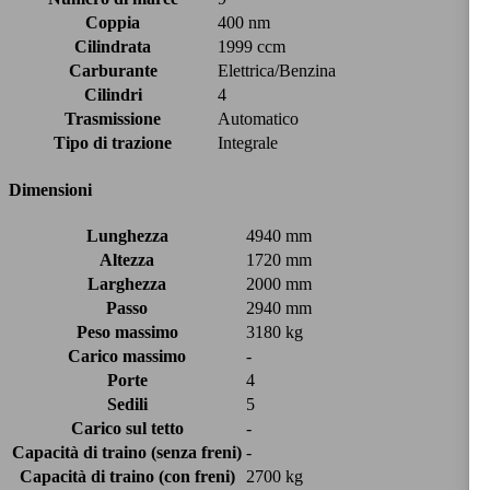
Coppia
400 nm
Cilindrata
1999 ccm
Carburante
Elettrica/Benzina
Cilindri
4
Trasmissione
Automatico
Tipo di trazione
Integrale
Dimensioni
Lunghezza
4940 mm
Altezza
1720 mm
Larghezza
2000 mm
Passo
2940 mm
Peso massimo
3180 kg
Carico massimo
-
Porte
4
Sedili
5
Carico sul tetto
-
Capacità di traino (senza freni)
-
Capacità di traino (con freni)
2700 kg